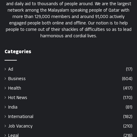
and daily aid to thousands of people around. We are the largest
network among the Malayalam speaking people of Qatar with
more than 129,000 members and around 91,000 actively
engaged people both online and offline. Our notion is to help
people to come out of their shackles of difficulties so as to lead
harmonious and cordial lives.
Categories
Ad
(17)
Business
(604)
Health
(417)
Hot News
(170)
India
(81)
International
(182)
Job Vacancy
(210)
Legal
(216)