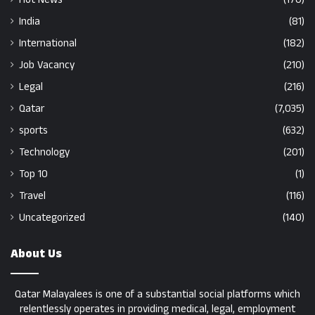
India
(81)
International
(182)
Job Vacancy
(210)
Legal
(216)
Qatar
(7,035)
sports
(632)
Technology
(201)
Top 10
(1)
Travel
(116)
Uncategorized
(140)
About Us
Qatar Malayalees is one of a substantial social platforms which
relentlessly operates in providing medical, legal, employment