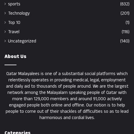
sports
(632)
Technology
(201)
Top 10
(1)
Travel
(116)
Uncategorized
(140)
About Us
Qatar Malayalees is one of a substantial social platforms which
relentlessly operates in providing medical, legal, employment
and daily aid to thousands of people around. We are the largest
network among the Malayalam speaking people of Qatar with
more than 129,000 members and around 91,000 actively
engaged people both online and offline. Our notion is to help
people to come out of their shackles of difficulties so as to lead
harmonious and cordial lives.
Categories