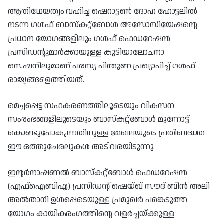
ആതിഥേയത്വം വഹിച്ച ഷെറാട്ടൺ ദോഹ ഹോട്ടലിൽ
നടന്ന ഗൾഫ് ബാസ്കറ്റ്ബോൾ അസോസിയേഷന്റെ
പ്രധാന യോഗങ്ങളിലും ഗൾഫ് ഫെഡറേഷൻ
പ്രസിഡന്റുമാർക്കായുള്ള കൂടിയാലോചനാ
സെഷനിലുമാണ് പരസ്യ പിന്തുണ പ്രഖ്യാപിച്ച് ഗൾഫ്
രാജ്യങ്ങളെത്തിയത്.
മെച്ചപ്പെട്ട സഹകരണത്തിലൂടെയും വികസന
സംരംഭങ്ങളിലൂടെയും ബാസ്കറ്റ്ബോൾ മുന്നോട്ട്
കൊണ്ടുപോകുന്നതിനുള്ള മേഖലയുടെ പ്രതിബദ്ധത
ഈ ഒത്തുചേരലുകൾ അടിവരയിടുന്നു.
ഇന്റർനാഷണൽ ബാസ്കറ്റ്ബോൾ ഫെഡറേഷൻ
(എഫ്ഐബിഎ) പ്രസിഡന്റ് ഷെയ്ഖ് സൗദ് ബിൻ അലി
അൽതാനി ഉൾപ്പെടെയുള്ള പ്രമുഖർ പങ്കെടുത്ത
യോഗം കായികരംഗത്തിന്റെ വളർച്ചയ്ക്കുള്ള