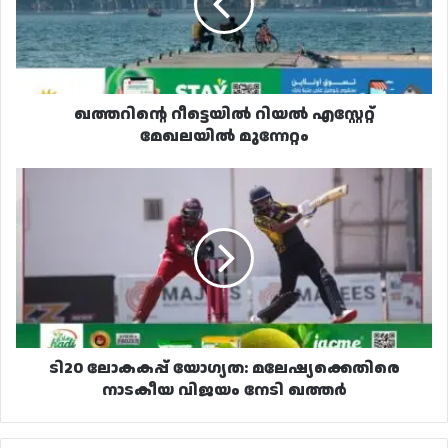
മേഖലയിൽ
മുന്നേറ്റം
ഖത്തറിന്റെ റീട്ടെയിൽ റിയൽ എസ്റ്റേറ്റ്
മേഖലയിൽ മുന്നേറ്റം
ടി20
ലോകകപ്പ്
യോഗ്യത:
മലേഷ്യക്കെതിരെ
നാടകീയ
വിജയം
നേടി
ഖത്തർ
ടി20 ലോകകപ്പ് യോഗ്യത: മലേഷ്യക്കെതിരെ
നാടകീയ വിജയം നേടി ഖത്തർ