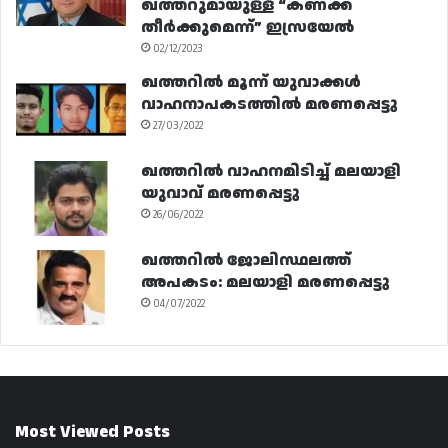
ഖത്തറുമായുള്ള “കണക്ക്
തീർക്കുമെന്ന്” ഇസ്രയേൽ
02/12/2023
ഖത്തറിൽ മൂന്ന് യുവാക്കൾ
വാഹനാപകടത്തിൽ മരണപ്പെട്ടു
27/03/2022
ഖത്തറിൽ വാഹനമിടിച്ച് മലയാളി
യുവാവ് മരണപ്പെട്ടു
26/06/2022
ഖത്തറിൽ ജോലിസ്ഥലത്ത്
അപകടം: മലയാളി മരണപ്പെട്ടു
04/07/2022
Most Viewed Posts