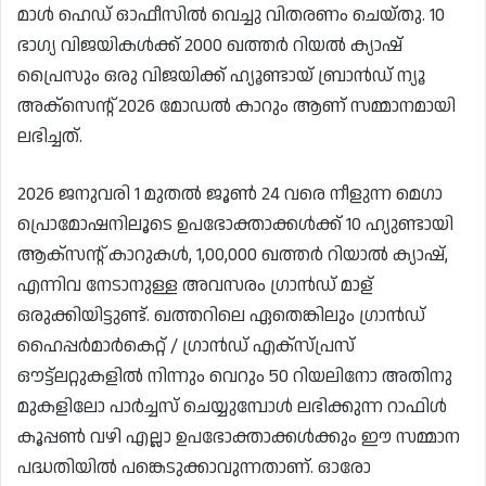
മാൾ ഹെഡ് ഓഫീസിൽ വെച്ചു വിതരണം ചെയ്തു. 10
ഭാഗ്യ വിജയികൾക്ക് 2000 ഖത്തർ റിയൽ ക്യാഷ്
പ്രൈസും ഒരു വിജയിക്ക് ഹ്യൂണ്ടായ് ബ്രാൻഡ് ന്യൂ
അക്‌സെന്റ് 2026 മോഡൽ കാറും ആണ് സമ്മാനമായി
ലഭിച്ചത്.
2026 ജനുവരി 1 മുതൽ ജൂൺ 24 വരെ നീളുന്ന മെഗാ
പ്രൊമോഷനിലൂടെ ഉപഭോക്താക്കൾക്ക് 10 ഹ്യുണ്ടായി
ആക്സന്റ് കാറുകൾ, 1,00,000 ഖത്തർ റിയാൽ ക്യാഷ്,
എന്നിവ നേടാനുള്ള അവസരം ഗ്രാൻഡ് മാള്
ഒരുക്കിയിട്ടുണ്ട്. ഖത്തറിലെ ഏതെങ്കിലും ഗ്രാൻഡ്
ഹൈപ്പർമാർകെറ്റ് / ഗ്രാൻഡ് എക്സ്പ്രസ്
ഔട്ട്ലറ്റുകളിൽ നിന്നും വെറും 50 റിയലിനോ അതിനു
മുകളിലോ പാർച്ചസ്‌ ചെയ്യുമ്പോൾ ലഭിക്കുന്ന റാഫിൾ
കൂപ്പൺ വഴി എല്ലാ ഉപഭോക്താക്കൾക്കും ഈ സമ്മാന
പദ്ധതിയിൽ പങ്കെടുക്കാവുന്നതാണ്. ഓരോ