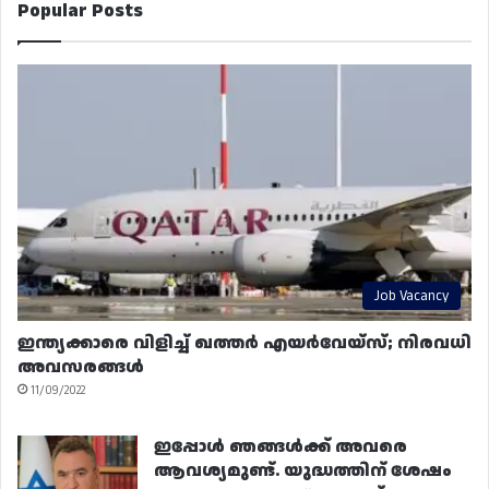
Popular Posts
Job Vacancy
ഇന്ത്യക്കാരെ വിളിച്ച് ഖത്തർ എയർവേയ്‌സ്; നിരവധി
അവസരങ്ങൾ
11/09/2022
ഇപ്പോൾ ഞങ്ങൾക്ക് അവരെ
ആവശ്യമുണ്ട്. യുദ്ധത്തിന് ശേഷം