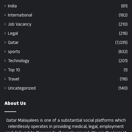
India
(81)
International
(182)
Job Vacancy
(210)
Legal
(216)
Qatar
(7,035)
sports
(632)
Technology
(201)
Top 10
(1)
Travel
(116)
Uncategorized
(140)
About Us
Qatar Malayalees is one of a substantial social platforms which
relentlessly operates in providing medical, legal, employment