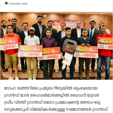
1 minute read
ദോഹ: ഖത്തറിലെ പ്രമുഖ റീട്ടെയിൽ ശൃംഖലയായ
ഗ്രാൻഡ് മാൾ ഹൈപ്പർമാർക്കറ്റിൽ ഡ്രൈവ് യുവർ
ഡ്രീം വിത്ത് ഗ്രാൻഡ് മെഗാ പ്രമോഷന്റെ രണ്ടാംഘട്ട
നറുക്കെടുപ്പ് വിജയികൾക്കുള്ള സമ്മാനങ്ങൾ ഗ്രാൻഡ്