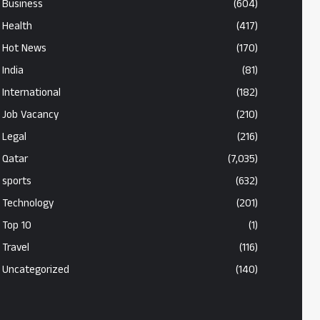
Business
(604)
Health
(417)
Hot News
(170)
India
(81)
International
(182)
Job Vacancy
(210)
Legal
(216)
Qatar
(7,035)
sports
(632)
Technology
(201)
Top 10
(1)
Travel
(116)
Uncategorized
(140)