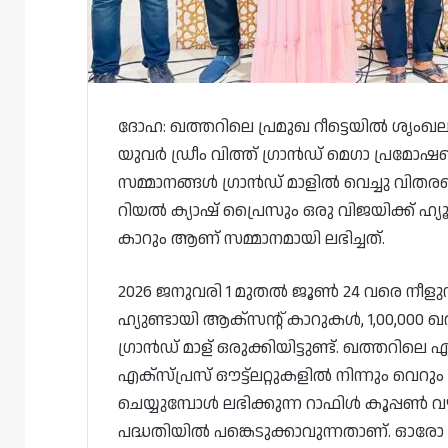
ദോഹ: ഖത്തറിലെ പ്രമുഖ റീട്ടെയിൽ ശൃംഖ
യുവർ ഡ്രീം വിത്ത് ഗ്രാൻഡ് മെഗാ പ്രമോഷന്
സമ്മാനങ്ങൾ ഗ്രാൻഡ് മാളിൽ വെച്ചു വിതരണ
റിയൽ ക്യാഷ് പ്രൈസും ഒരു വിജയിക്ക് ഹ്യ
കാറും ആണ് സമ്മാനമായി ലഭിച്ചത്.
2026 ജനുവരി 1 മുതൽ ജൂൺ 24 വരെ നീളുന
ഹ്യുണ്ടായി ആക്സന്റ് കാറുകൾ, 1,00,000
ഗ്രാൻഡ് മാള് ഒരുക്കിയിട്ടുണ്ട്. ഖത്തറിലെ
എക്സ്പ്രസ് ഔട്ട്ലറ്റുകളിൽ നിന്നും വെറ
ചെയ്യുമ്പോൾ ലഭിക്കുന്ന റാഫിൾ കൂപ്പൺ 
പദ്ധതിയിൽ പങ്കെടുക്കാവുന്നതാണ്. ഓരോ