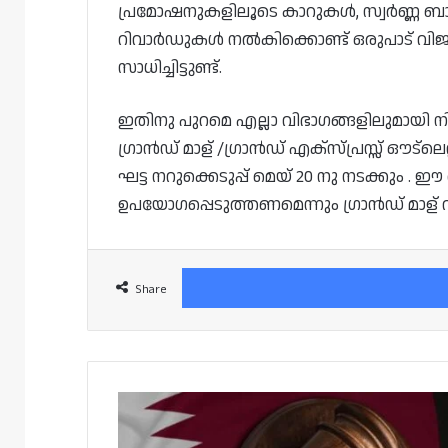
പ്രമോഷനുകളിലൂടെ കാറുകൾ, സ്വർണ്ണ ബ
റിവാർഡുകൾ നൽകിക്കൊണ്ട് ഒരുപാട് വിജ
സാധിച്ചിട്ടുണ്ട്.
ഇതിനു പുറമെ എല്ലാ വിഭാഗങ്ങളിലുമായി 
ഗ്രാൻഡ് മാള് /ഗ്രാൻഡ് എക്സ്പ്രസ്സ് ഔട്ല
ഘട്ട നറുക്കെടുപ്പ് മെയ് 20 നു നടക്കു
ഉപയോഗപ്പെടുത്തണമെന്നും ഗ്രാൻഡ് മാള
Share
ദോഹയിലെ
ഹോട്ടലിൽ
നടന്ന