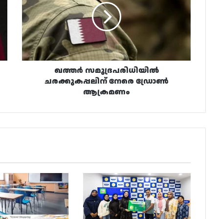
നേരെ
ഡ്രോൺ
ആക്രമണം
ഖത്തർ സമുദ്രപരിധിയിൽ
ചരക്കുകപ്പലിന് നേരെ ഡ്രോൺ
ആക്രമണം