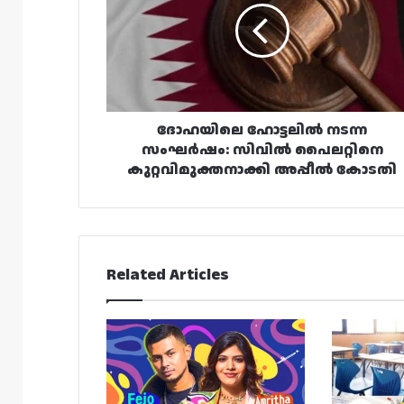
സംഘർഷം:
സിവിൽ
പൈലറ്റിനെ
കുറ്റവിമുക്തനാക്കി
അപ്പീൽ
കോടതി
ദോഹയിലെ ഹോട്ടലിൽ നടന്ന
സംഘർഷം: സിവിൽ പൈലറ്റിനെ
കുറ്റവിമുക്തനാക്കി അപ്പീൽ കോടതി
Related Articles