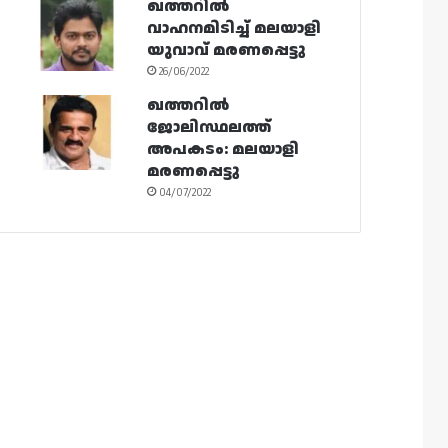
ഖത്തറിൽ
വാഹനമിടിച്ച് മലയാളി
യുവാവ് മരണപ്പെട്ടു
26/06/2022
ഖത്തറിൽ
ജോലിസ്ഥലത്ത്
അപകടം: മലയാളി
മരണപ്പെട്ടു
04/07/2022