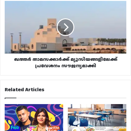
ഖത്തർ
താമസക്കാർക്ക്
മ്യൂസിയങ്ങളിലേക്ക്
പ്രവേശനം
സൗജന്യമാക്കി
ഖത്തർ താമസക്കാർക്ക് മ്യൂസിയങ്ങളിലേക്ക്
പ്രവേശനം സൗജന്യമാക്കി
Related Articles