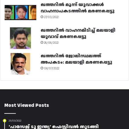
ഖത്തറിൽ മൂന്ന് യുവാക്കൾ
വാഹനാപകടത്തിൽ മരണപ്പെട്ടു
27/03/2022
ഖത്തറിൽ വാഹനമിടിച്ച് മലയാളി
യുവാവ് മരണപ്പെട്ടു
26/06/2022
ഖത്തറിൽ ജോലിസ്ഥലത്ത്
അപകടം: മലയാളി മരണപ്പെട്ടു
04/07/2022
Most Viewed Posts
25/03/2022
‘പാസേജ് ടു ഇന്ത്യ’ ഫെസ്റ്റിവൽ തുടങ്ങി