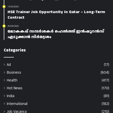
13/02/2025
HSE Trainer Job Opportunity in Qatar – Long-Term
Contract
29/09/2022
ലോകകപ്പ് സന്ദർശകർ ഹെൽത്ത് ഇൻഷുറൻസ്
എടുക്കാൻ നിർദ്ദേശം
Categories
Ad
(17)
Business
(604)
Health
(417)
Hot News
(170)
India
(81)
International
(182)
Job Vacancy
(210)