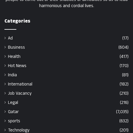
harmonious and cordial lives.
Categories
Ad
(17)
Business
(604)
Health
(417)
Hot News
(170)
India
(81)
International
(182)
Job Vacancy
(210)
Legal
(216)
Qatar
(7,035)
sports
(632)
Technology
(201)