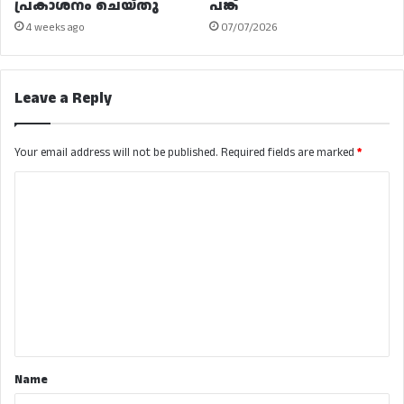
പ്രകാശനം ചെയ്തു
പങ്ക്
4 weeks ago
07/07/2026
Leave a Reply
Your email address will not be published.
Required fields are marked
*
C
o
m
m
e
n
t
*
Name