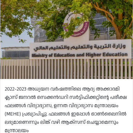
2022-2023 അധ്യയന വർഷത്തിലെ ആദ്യ അക്കാദമി
ക്ലാസ് ജനറൽ സെക്കൻഡറി സർട്ടിഫിക്കറ്റിന്റെ പരീക്ഷ
ഫലങ്ങൾ വിദ്യാഭ്യാസ, ഉന്നത വിദ്യാഭ്യാസ മന്ത്രാലയം
(MEHE) പ്രഖ്യാപിച്ചു. ഫലങ്ങൾ ഇപ്പോൾ ഓൺലൈനിൽ
ലഭ്യമാണെന്നും ലിങ്ക് വഴി ആക്‌സസ് ചെയ്യാമെന്നും
മന്ത്രാലയം