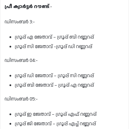
പ്രീ ക്വാര്‍ട്ടര്‍ റൗണ്ട്
:-
ഡിസംബർ 3:-
ഗ്രൂപ്പ് എ ജേതാവ് – ഗ്രൂപ്പ് ബി റണ്ണറപ്പ്
ഗ്രൂപ്പ് സി ജേതാവ് -ഗ്രൂപ്പ് ഡി റണ്ണറപ്പ്
ഡിസംബര്‍ 04:-
ഗ്രൂപ്പ് ഡി ജേതാവ് – ഗ്രൂപ്പ് സി റണ്ണറപ്പ്
ഗ്രൂപ്പ് ബി ജേതാവ് – ഗ്രൂപ്പ് എ റണ്ണറപ്പ്
ഡിസംബര്‍ 05:-
ഗ്രൂപ്പ് ഇ ജേതാവ് – ഗ്രൂപ്പ് എഫ് റണ്ണറപ്പ്
ഗ്രൂപ്പ് ജി ജേതാവ് – ഗ്രൂപ്പ് എച്ച് റണ്ണറപ്പ്