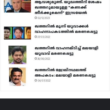
ആവശ്യമുണ്ട്. യുദ്ധത്തിന് ശേഷം
ഖത്തറുമായുള്ള “കണക്ക്
തീർക്കുമെന്ന്” ഇസ്രയേൽ
02/12/2023
ഖത്തറിൽ മൂന്ന് യുവാക്കൾ
വാഹനാപകടത്തിൽ മരണപ്പെട്ടു
27/03/2022
ഖത്തറിൽ വാഹനമിടിച്ച് മലയാളി
യുവാവ് മരണപ്പെട്ടു
26/06/2022
ഖത്തറിൽ ജോലിസ്ഥലത്ത്
അപകടം: മലയാളി മരണപ്പെട്ടു
04/07/2022