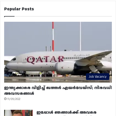
Popular Posts
Job Vacancy
ഇന്ത്യക്കാരെ വിളിച്ച് ഖത്തർ എയർവേയ്‌സ്; നിരവധി
അവസരങ്ങൾ
11/09/2022
ഇപ്പോൾ ഞങ്ങൾക്ക് അവരെ