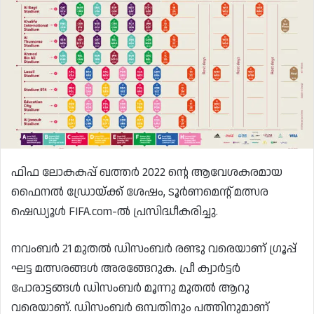
ഫിഫ ലോകകപ്പ് ഖത്തർ 2022 ന്റെ ആവേശകരമായ
ഫൈനൽ ഡ്രോയ്ക്ക് ശേഷം, ടൂർണമെന്റ് മത്സര
ഷെഡ്യൂൾ FIFA.com-ൽ പ്രസിദ്ധീകരിച്ചു.
നവംബര്‍ 21 മുതല്‍ ഡിസംബര്‍ രണ്ടു വരെയാണ് ഗ്രൂപ്പ്
ഘട്ട മത്സരങ്ങള്‍ അരങ്ങേറുക. പ്രീ ക്വാര്‍ട്ടര്‍
പോരാട്ടങ്ങള്‍ ഡിസംബര്‍ മൂന്നു മുതല്‍ ആറു
വരെയാണ്. ഡിസംബര്‍ ഒമ്പതിനും പത്തിനുമാണ്