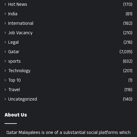
Hot News
(170)
India
(81)
International
(182)
Job Vacancy
(210)
Legal
(216)
Qatar
(7,035)
sports
(632)
Technology
(201)
Top 10
(1)
Travel
(116)
Uncategorized
(140)
About Us
Qatar Malayalees is one of a substantial social platforms which