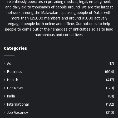
relentlessly operates in providing medical, legal, employment
and daily aid to thousands of people around. We are the largest
network among the Malayalam speaking people of Qatar with
more than 129,000 members and around 91,000 actively
engaged people both online and offline. Our notion is to help
people to come out of their shackles of difficulties so as to lead
harmonious and cordial lives.
Categories
Ad
(17)
Business
(604)
Health
(417)
Hot News
(170)
India
(81)
International
(182)
Job Vacancy
(210)