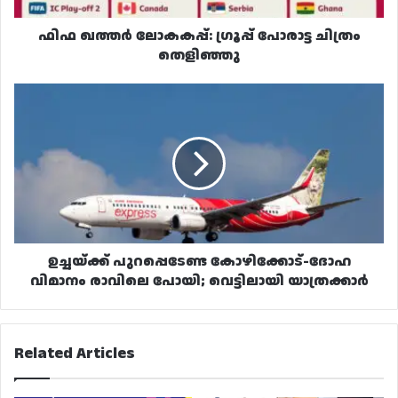
ഫിഫ ഖത്തർ ലോകകപ്പ്: ഗ്രൂപ്പ് പോരാട്ട ചിത്രം
തെളിഞ്ഞു
ഉച്ചയ്ക്ക്
പുറപ്പെടേണ്ട
കോഴിക്കോട്-
ദോഹ
വിമാനം
രാവിലെ
പോയി;
വെട്ടിലായി
യാത്രക്കാർ
ഉച്ചയ്ക്ക് പുറപ്പെടേണ്ട കോഴിക്കോട്-ദോഹ
വിമാനം രാവിലെ പോയി; വെട്ടിലായി യാത്രക്കാർ
Related Articles