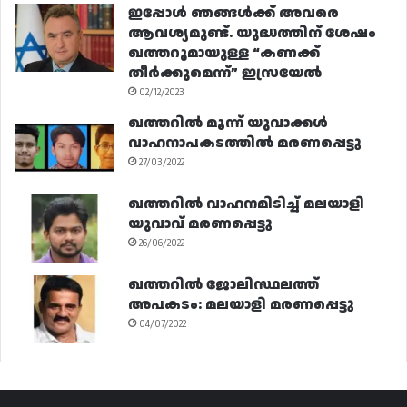
ഇപ്പോൾ ഞങ്ങൾക്ക് അവരെ
ആവശ്യമുണ്ട്. യുദ്ധത്തിന് ശേഷം
ഖത്തറുമായുള്ള “കണക്ക്
തീർക്കുമെന്ന്” ഇസ്രയേൽ
02/12/2023
ഖത്തറിൽ മൂന്ന് യുവാക്കൾ
വാഹനാപകടത്തിൽ മരണപ്പെട്ടു
27/03/2022
ഖത്തറിൽ വാഹനമിടിച്ച് മലയാളി
യുവാവ് മരണപ്പെട്ടു
26/06/2022
ഖത്തറിൽ ജോലിസ്ഥലത്ത്
അപകടം: മലയാളി മരണപ്പെട്ടു
04/07/2022