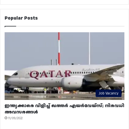
Popular Posts
Job Vacancy
ഇന്ത്യക്കാരെ വിളിച്ച് ഖത്തർ എയർവേയ്‌സ്; നിരവധി
അവസരങ്ങൾ
11/09/2022