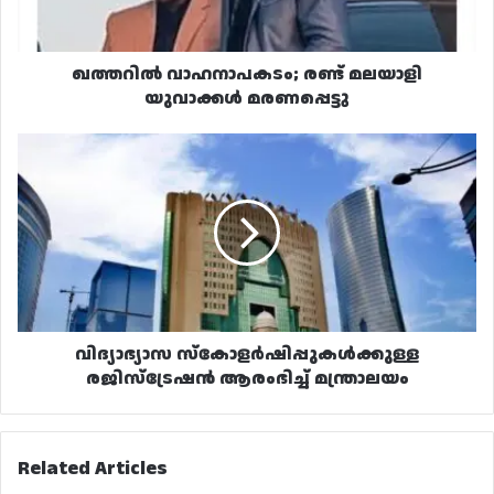
ഖത്തറിൽ വാഹനാപകടം; രണ്ട് മലയാളി
യുവാക്കൾ മരണപ്പെട്ടു
വിദ്യാഭ്യാസ
സ്‌കോളർഷിപ്പുകൾക്കുള്ള
രജിസ്‌ട്രേഷൻ
ആരംഭിച്ച്
മന്ത്രാലയം
വിദ്യാഭ്യാസ സ്‌കോളർഷിപ്പുകൾക്കുള്ള
രജിസ്‌ട്രേഷൻ ആരംഭിച്ച് മന്ത്രാലയം
Related Articles