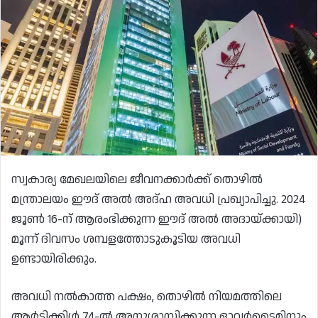
സ്വകാര്യ മേഖലയിലെ ജീവനക്കാർക്ക് തൊഴിൽ
മന്ത്രാലയം ഈദ് അൽ അദ്ഹ അവധി പ്രഖ്യാപിച്ചു. 2024
ജൂൺ 16-ന് ആരംഭിക്കുന്ന ഈദ് അൽ അദായ്‌ക്കായി)
മൂന്ന് ദിവസം ശമ്പളത്തോടുകൂടിയ അവധി
ഉണ്ടായിരിക്കും.
അവധി നൽകാത്ത പക്ഷം, തൊഴിൽ നിയമത്തിലെ
ആർട്ടിക്കിൾ 74-ൽ ​​അനുശാസിക്കുന്ന ഓവർടൈമിനും