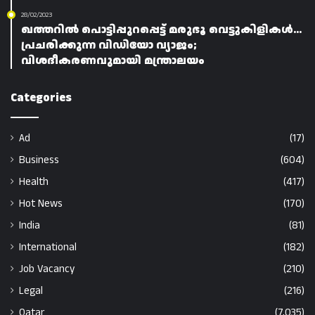
28/02/2023
ഖത്തറിൽ പൊട്ടിപ്പുറപ്പെട്ട് മരുഭൂ വെട്ടുകിളികൾ…
പ്രചരിക്കുന്ന വിഡിയോ വ്യാജം;
വിശദീകരണവുമായി മന്ത്രാലയം
Categories
Ad
(17)
Business
(604)
Health
(417)
Hot News
(170)
India
(81)
International
(182)
Job Vacancy
(210)
Legal
(216)
Qatar
(7,035)