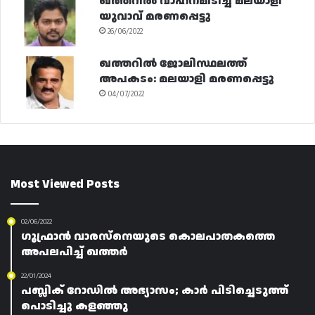
ഖത്തറിൽ വാഹനമിടിച്ച് മലയാളി
യുവാവ് മരണപ്പെട്ടു
26/06/2022
ഖത്തറിൽ ജോലിസ്ഥലത്ത്
അപകടം: മലയാളി മരണപ്പെട്ടു
04/07/2022
Most Viewed Posts
02/06/2022
ഗുഫ്രാൻ വാരസ്‌നെയുടെ കൊലപാതകത്തെ
അപലപിച്ച് ഖത്തർ
22/01/2024
പബ്ലിക് റോഡിൽ അഭ്യാസം; കാർ പിടിച്ചെടുത്ത്
പൊടിച്ചു കളഞ്ഞു