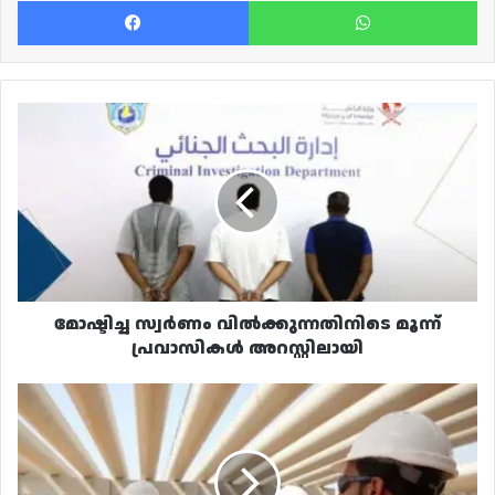
മോഷ്ടിച്ച
സ്വർണം
വിൽക്കുന്നതിനിടെ
മൂന്ന്
പ്രവാസികൾ
അറസ്റ്റിലായി
മോഷ്ടിച്ച സ്വർണം വിൽക്കുന്നതിനിടെ മൂന്ന്
പ്രവാസികൾ അറസ്റ്റിലായി
12,000
റിയാൽ
വരെ
ശമ്പളവുമായി
ഖത്തർ