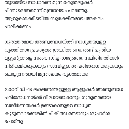
തുടങ്ങിയ സാധാരണ മുൻകരുതലുകൾ
പിന്തുടരണമെന്ന് മന്ത്രാലയം പറഞ്ഞു.
ആളുകൾക്കിടയിൽ സുരക്ഷിതമായ അകലം
പാലിക്കണം.
ഗുരുതരമായ അണുബാധയ്ക്ക് സാധ്യതയുള്ള
വ്യക്തികൾ പ്രത്യേകം ശ്രദ്ധിക്കണം. രണ്ട് പുതിയ
മ്യൂട്ടന്റുകളെ സംബന്ധിച്ച രാജ്യത്തെ സ്ഥിതിഗതികൾ
നിരീക്ഷിക്കുകയും സാമ്പിളുകൾ പരിശോധിക്കുകയും
ചെയ്യുന്നതായി മന്ത്രാലയം വ്യക്തമാക്കി.
കോവിഡ് -19 ലക്ഷണങ്ങളുള്ള ആളുകൾ അണുബാധ
പരിശോധനയ്ക്ക് വിധേയരാകാനും ഗുരുതരമായ
സങ്കീർണതകൾ ഉണ്ടാകാനുള്ള സാധ്യത
കൂടുതലാണെങ്കിൽ ചികിത്സ തേടാനും ശുപാർശ
ചെയ്തു.