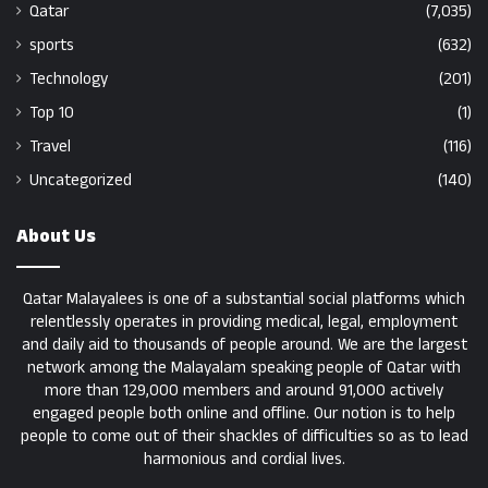
Qatar
(7,035)
sports
(632)
Technology
(201)
Top 10
(1)
Travel
(116)
Uncategorized
(140)
About Us
Qatar Malayalees is one of a substantial social platforms which
relentlessly operates in providing medical, legal, employment
and daily aid to thousands of people around. We are the largest
network among the Malayalam speaking people of Qatar with
more than 129,000 members and around 91,000 actively
engaged people both online and offline. Our notion is to help
people to come out of their shackles of difficulties so as to lead
harmonious and cordial lives.