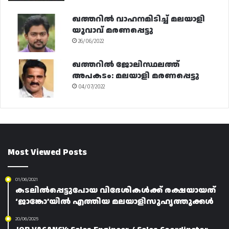
ഖത്തറിൽ വാഹനമിടിച്ച് മലയാളി
യുവാവ് മരണപ്പെട്ടു
26/06/2022
ഖത്തറിൽ ജോലിസ്ഥലത്ത്
അപകടം: മലയാളി മരണപ്പെട്ടു
04/07/2022
Most Viewed Posts
01/06/2021
കടലിൽപ്പെട്ടുപോയ വിദേശികൾക്ക് രക്ഷയായത്
‘ജാങ്കോ’യിൽ എത്തിയ മലയാളിസുഹൃത്തുക്കൾ
20/06/2025