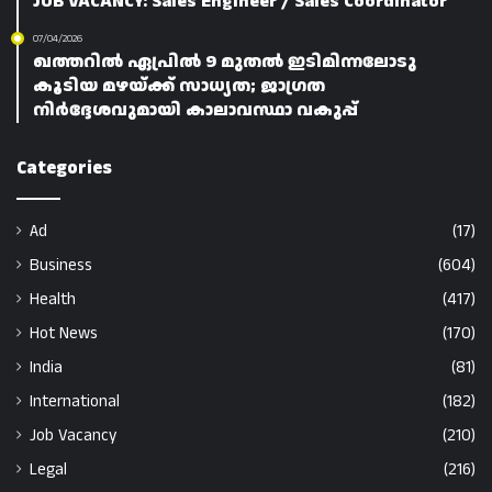
JOB VACANCY: Sales Engineer / Sales Coordinator
07/04/2026
ഖത്തറിൽ ഏപ്രിൽ 9 മുതൽ ഇടിമിന്നലോടു
കൂടിയ മഴയ്ക്ക് സാധ്യത; ജാഗ്രത
നിർദ്ദേശവുമായി കാലാവസ്ഥാ വകുപ്പ്
Categories
Ad
(17)
Business
(604)
Health
(417)
Hot News
(170)
India
(81)
International
(182)
Job Vacancy
(210)
Legal
(216)