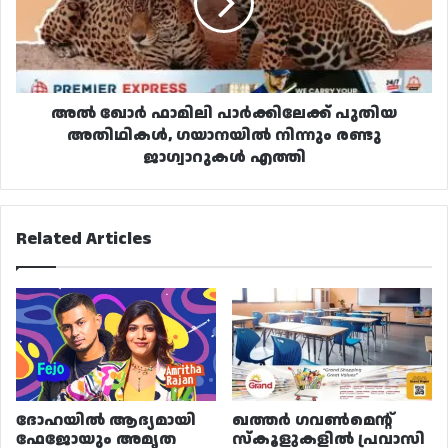
പുതിയ
അതിഥികൾ,
ഗയാനയിൽ
നിന്നും
രണ്ടു
ജാഗ്വാറുകൾ
അൽ ഖോർ ഫാമിലി പാർക്കിലേക്ക് പുതിയ
എത്തി
അതിഥികൾ, ഗയാനയിൽ നിന്നും രണ്ടു
ജാഗ്വാറുകൾ എത്തി
Related Articles
ദോഹയിൽ ആദ്യമായി
ഖത്തർ ഗവൺമെന്റ്
ഫേജോയും അമൃത
സ്കൂളുകളിൽ പ്രവാസി