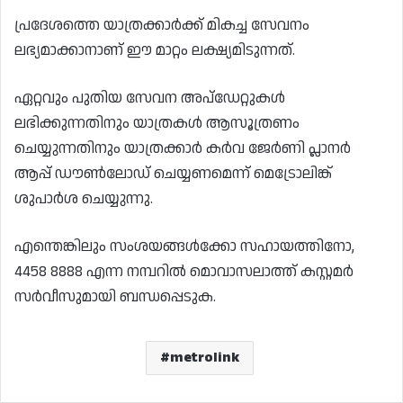
പ്രദേശത്തെ യാത്രക്കാർക്ക് മികച്ച സേവനം
ലഭ്യമാക്കാനാണ് ഈ മാറ്റം ലക്ഷ്യമിടുന്നത്.
ഏറ്റവും പുതിയ സേവന അപ്‌ഡേറ്റുകൾ
ലഭിക്കുന്നതിനും യാത്രകൾ ആസൂത്രണം
ചെയ്യുന്നതിനും യാത്രക്കാർ കർവ ജേർണി പ്ലാനർ
ആപ്പ് ഡൗൺലോഡ് ചെയ്യണമെന്ന് മെട്രോലിങ്ക്
ശുപാർശ ചെയ്യുന്നു.
എന്തെങ്കിലും സംശയങ്ങൾക്കോ ​​സഹായത്തിനോ,
4458 8888 എന്ന നമ്പറിൽ മൊവാസലാത്ത് കസ്റ്റമർ
സർവീസുമായി ബന്ധപ്പെടുക.
metrolink