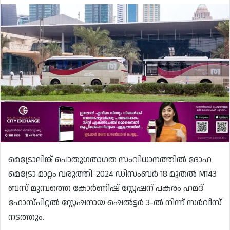
മെട്രോലിങ്ക് പൊതുഗതാഗത സംവിധാനത്തിൽ ദോഹ
മെട്രോ മാറ്റം വരുത്തി. 2024 ഡിസംബർ 18 മുതൽ M143
ബസ് മുമ്പത്തെ കോർണിഷ് സ്റ്റേഷന് പകരം ഹമദ്
ഹോസ്പിറ്റൽ സ്റ്റേഷനായ ഷെൽട്ടർ 3-ൽ നിന്ന് സർവീസ്
നടത്തും.