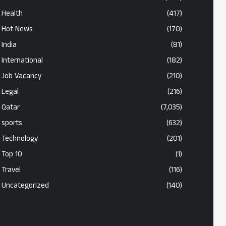
Health
(417)
Hot News
(170)
India
(81)
International
(182)
Job Vacancy
(210)
Legal
(216)
Qatar
(7,035)
sports
(632)
Technology
(201)
Top 10
(1)
Travel
(116)
Uncategorized
(140)