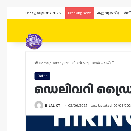
Friday, August 7 2026
Breaking News
ക്യു വളണ്ടിയേഴ്
Home
/
Qatar
/
ഡെലിവറി ഡ്രൈവർ – ഒഴിവ്
Qatar
ഡെലിവറി ഡ്രൈ
BILAL KT
02/06/2024
Last Updated: 02/06/202