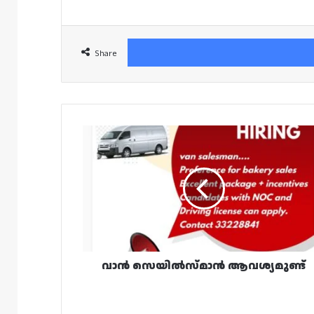
Share
വാൻ
സെയിൽസ്മാൻ
ആവശ്യമുണ്ട്
വാൻ സെയിൽസ്മാൻ ആവശ്യമുണ്ട്