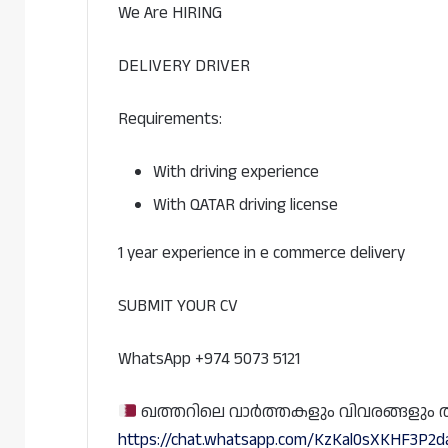
We Are HIRING
DELIVERY DRIVER
Requirements:
With driving experience
With QATAR driving license
1 year experience in e commerce delivery
SUBMIT YOUR CV
WhatsApp +974 5073 5121
ഖത്തറിലെ വാർത്തകളും വിവരങ്ങളും തത്സമ
https://chat.whatsapp.com/KzKal0sXKHF3P2