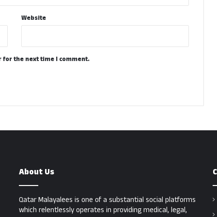
Website
 for the next time I comment.
About Us
C
Qatar Malayalees is one of a substantial social platforms
which relentlessly operates in providing medical, legal,