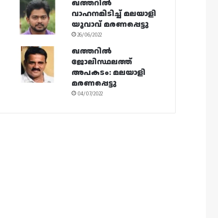
ഖത്തറിൽ
വാഹനമിടിച്ച് മലയാളി
യുവാവ് മരണപ്പെട്ടു
26/06/2022
ഖത്തറിൽ
ജോലിസ്ഥലത്ത്
അപകടം: മലയാളി
മരണപ്പെട്ടു
04/07/2022