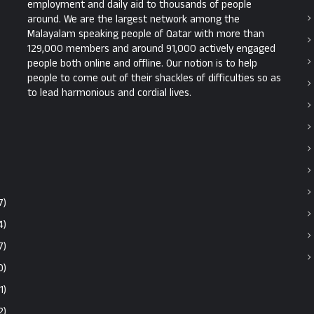
employment and daily aid to thousands of people
around. We are the largest network among the
Malayalam speaking people of Qatar with more than
129,000 members and around 91,000 actively engaged
people both online and offline. Our notion is to help
people to come out of their shackles of difficulties so as
to lead harmonious and cordial lives.
7)
4)
7)
0)
1)
2)