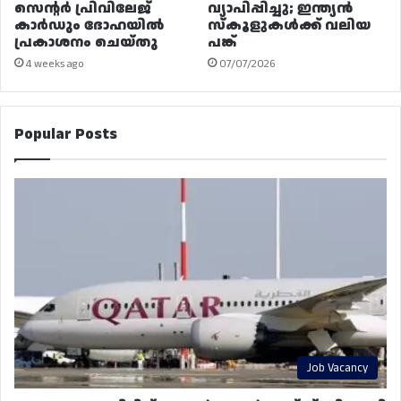
സെന്റർ പ്രിവിലേജ്
വ്യാപിപ്പിച്ചു; ഇന്ത്യൻ
കാർഡും ദോഹയിൽ
സ്കൂളുകൾക്ക് വലിയ
പ്രകാശനം ചെയ്തു
പങ്ക്
4 weeks ago
07/07/2026
Popular Posts
Job Vacancy