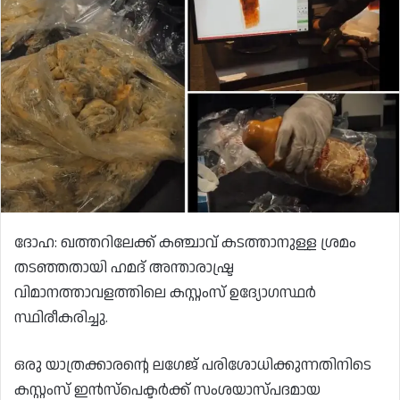
ദോഹ: ഖത്തറിലേക്ക് കഞ്ചാവ് കടത്താനുള്ള ശ്രമം
തടഞ്ഞതായി ഹമദ് അന്താരാഷ്ട്ര
വിമാനത്താവളത്തിലെ കസ്റ്റംസ് ഉദ്യോഗസ്ഥർ
സ്ഥിരീകരിച്ചു.
ഒരു യാത്രക്കാരന്റെ ലഗേജ് പരിശോധിക്കുന്നതിനിടെ
കസ്റ്റംസ് ഇൻസ്പെക്ടർക്ക് സംശയാസ്പദമായ