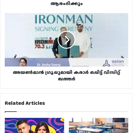
ആരംഭിക്കും
അയൺമാൻ
ഗ്രൂപ്പുമായി
കരാർ
ഒപ്പിട്ട്
വിസിറ്റ്
ഖത്തർ
അയൺമാൻ ഗ്രൂപ്പുമായി കരാർ ഒപ്പിട്ട് വിസിറ്റ്
ഖത്തർ
Related Articles