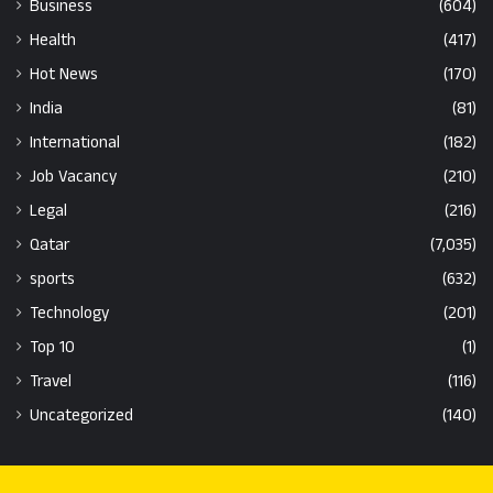
Business
(604)
Health
(417)
Hot News
(170)
India
(81)
International
(182)
Job Vacancy
(210)
Legal
(216)
Qatar
(7,035)
sports
(632)
Technology
(201)
Top 10
(1)
Travel
(116)
Uncategorized
(140)