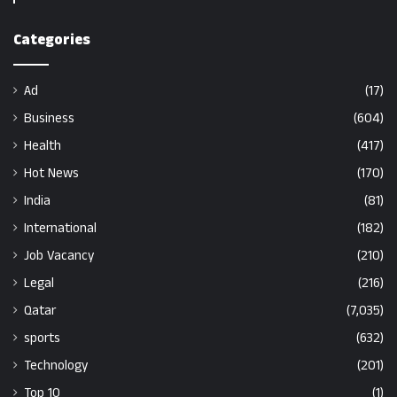
Categories
Ad
(17)
Business
(604)
Health
(417)
Hot News
(170)
India
(81)
International
(182)
Job Vacancy
(210)
Legal
(216)
Qatar
(7,035)
sports
(632)
Technology
(201)
Top 10
(1)