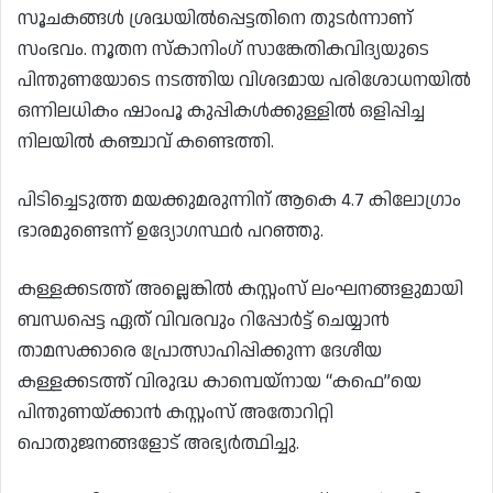
സൂചകങ്ങൾ ശ്രദ്ധയിൽപ്പെട്ടതിനെ തുടർന്നാണ്
സംഭവം. നൂതന സ്കാനിംഗ് സാങ്കേതികവിദ്യയുടെ
പിന്തുണയോടെ നടത്തിയ വിശദമായ പരിശോധനയിൽ
ഒന്നിലധികം ഷാംപൂ കുപ്പികൾക്കുള്ളിൽ ഒളിപ്പിച്ച
നിലയിൽ കഞ്ചാവ് കണ്ടെത്തി.
പിടിച്ചെടുത്ത മയക്കുമരുന്നിന് ആകെ 4.7 കിലോഗ്രാം
ഭാരമുണ്ടെന്ന് ഉദ്യോഗസ്ഥർ പറഞ്ഞു.
കള്ളക്കടത്ത് അല്ലെങ്കിൽ കസ്റ്റംസ് ലംഘനങ്ങളുമായി
ബന്ധപ്പെട്ട ഏത് വിവരവും റിപ്പോർട്ട് ചെയ്യാൻ
താമസക്കാരെ പ്രോത്സാഹിപ്പിക്കുന്ന ദേശീയ
കള്ളക്കടത്ത് വിരുദ്ധ കാമ്പെയ്‌നായ “കഫെ”യെ
പിന്തുണയ്ക്കാൻ കസ്റ്റംസ് അതോറിറ്റി
പൊതുജനങ്ങളോട് അഭ്യർത്ഥിച്ചു.