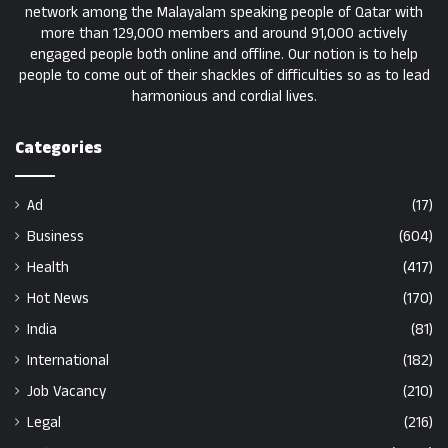
network among the Malayalam speaking people of Qatar with
more than 129,000 members and around 91,000 actively
engaged people both online and offline. Our notion is to help
people to come out of their shackles of difficulties so as to lead
harmonious and cordial lives.
Categories
Ad
(17)
Business
(604)
Health
(417)
Hot News
(170)
India
(81)
International
(182)
Job Vacancy
(210)
Legal
(216)