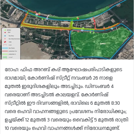
ദോഹ: ഫിഫ അറബ് കപ്പ് ആഘോഷപരിപാടികളുടെ
ഭാഗമായി, കോർണിഷ് സ്ട്രീറ്റ് നവംബർ 26 നാളെ
മുതൽ ഇരുദിശകളിലും അടച്ചിടും. ഡിസംബർ 4
വരെയാണ് അടച്ചിടൽ കാലയളവ്. കോർണിഷ്
സ്ട്രീറ്റിൽ ഈ ദിവസങ്ങളിൽ, രാവിലെ 6 മുതൽ 8:30
വരെ ഹെവി വാഹനങ്ങളുടെ പ്രവേശനം നിരോധിക്കും;
ഉച്ചയ്ക്ക് 12 മുതൽ 3 വരെയും വൈകിട്ട് 5 മുതൽ രാത്രി
10 വരെയും ഹെവി വാഹനങ്ങൾക്ക് നിരോധനമുണ്ട്.