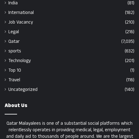
India
(81)
International
(182)
Job Vacancy
(210)
Legal
(216)
Qatar
(7,035)
sports
(632)
Technology
(201)
Top 10
(1)
Travel
(116)
Uncategorized
(140)
About Us
Qatar Malayalees is one of a substantial social platforms which
relentlessly operates in providing medical, legal, employment
and daily aid to thousands of people around. We are the largest