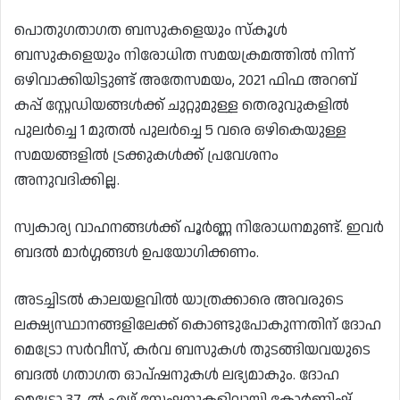
പൊതുഗതാഗത ബസുകളെയും സ്കൂൾ
ബസുകളെയും നിരോധിത സമയക്രമത്തിൽ നിന്ന്
ഒഴിവാക്കിയിട്ടുണ്ട് അതേസമയം, 2021 ഫിഫ അറബ്
കപ്പ് സ്റ്റേഡിയങ്ങൾക്ക് ചുറ്റുമുള്ള തെരുവുകളിൽ
പുലർച്ചെ 1 മുതൽ പുലർച്ചെ 5 വരെ ഒഴികെയുള്ള
സമയങ്ങളിൽ ട്രക്കുകൾക്ക് പ്രവേശനം
അനുവദിക്കില്ല.
സ്വകാര്യ വാഹനങ്ങൾക്ക് പൂർണ്ണ നിരോധനമുണ്ട്. ഇവർ
ബദൽ മാർഗ്ഗങ്ങൾ ഉപയോഗിക്കണം.
അടച്ചിടൽ കാലയളവിൽ യാത്രക്കാരെ അവരുടെ
ലക്ഷ്യസ്ഥാനങ്ങളിലേക്ക് കൊണ്ടുപോകുന്നതിന് ദോഹ
മെട്രോ സർവീസ്, കർവ ബസുകൾ തുടങ്ങിയവയുടെ
ബദൽ ഗതാഗത ഓപ്ഷനുകൾ ലഭ്യമാകും. ദോഹ
മെട്രോ 37-ൽ ഏഴ് സ്റ്റേഷനുകളിലായി കോർണിഷ്