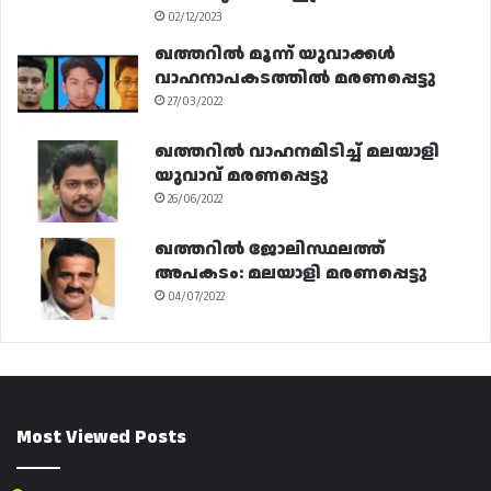
02/12/2023
ഖത്തറിൽ മൂന്ന് യുവാക്കൾ
വാഹനാപകടത്തിൽ മരണപ്പെട്ടു
27/03/2022
ഖത്തറിൽ വാഹനമിടിച്ച് മലയാളി
യുവാവ് മരണപ്പെട്ടു
26/06/2022
ഖത്തറിൽ ജോലിസ്ഥലത്ത്
അപകടം: മലയാളി മരണപ്പെട്ടു
04/07/2022
Most Viewed Posts