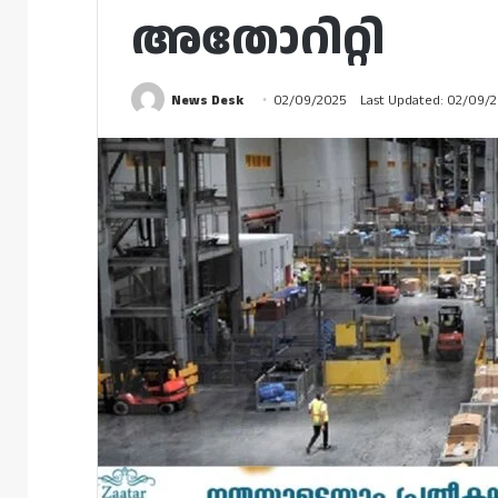
അതോറിറ്റി
News Desk
02/09/2025
Last Updated: 02/09/