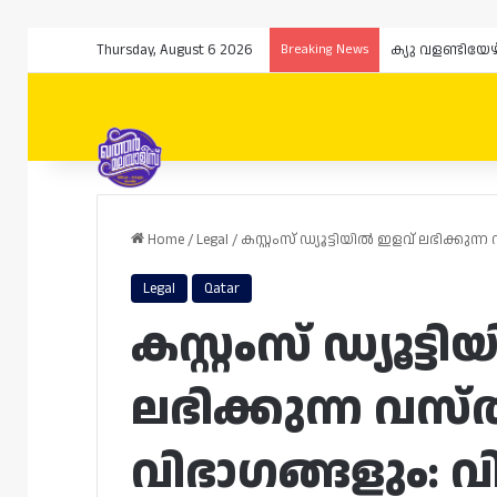
Thursday, August 6 2026
Breaking News
Home
/
Legal
/
കസ്റ്റംസ് ഡ്യൂട്ടിയിൽ ഇളവ് ലഭിക്കുന്
Legal
Qatar
കസ്റ്റംസ് ഡ്യൂട്
ലഭിക്കുന്ന വസ്
വിഭാഗങ്ങളും: വിശ