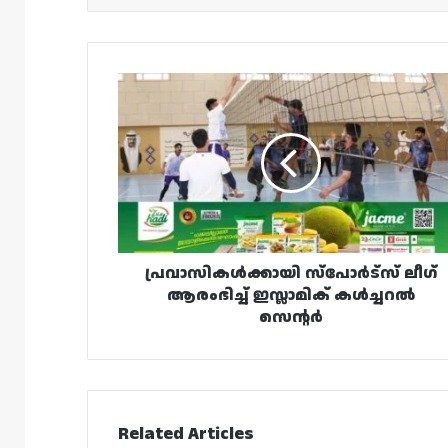
പ്രവാസികൾക്കായി
സ്പോർട്സ്
ലീഗ്
ആരംഭിച്ച്
ഇസ്ലാമിക്
കൾച്ചറൽ
സെന്റർ
പ്രവാസികൾക്കായി സ്പോർട്സ് ലീഗ്
ആരംഭിച്ച് ഇസ്ലാമിക് കൾച്ചറൽ
സെന്റർ
Related Articles