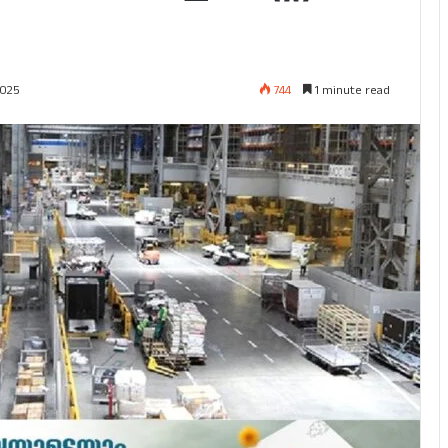
744
1 minute read
2025