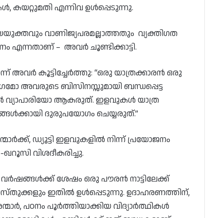
 കയറ്റുമതി എന്നിവ ഉൾപ്പെടുന്നു.
്യായയുക്തവും വാണിജ്യപരമല്ലാത്തതും വ്യക്തിഗത
 എന്നതാണ് – അവർ ചൂണ്ടിക്കാട്ടി.
്ന് അവർ കൂട്ടിച്ചേർത്തു: “ഒരു യാത്രക്കാരൻ ഒരു
ംഗമോ അവരുടെ ബിസിനസ്സുമായി ബന്ധപ്പെട്ട
വ്യാപാരിയോ ആകരുത്. ഇളവുകൾ യാത്ര
ങ്ങൾക്കായി ദുരുപയോഗം ചെയ്യരുത്.”
ന്മാർക്ക്, ഡ്യൂട്ടി ഇളവുകളിൽ നിന്ന് പ്രയോജനം
ഖറൂസി വിശദീകരിച്ചു.
 വർഷങ്ങൾക്ക് ശേഷം ഒരു പൗരൻ നാട്ടിലേക്ക്
സ്തുക്കളും ഇതിൽ ഉൾപ്പെടുന്നു. ഉദാഹരണത്തിന്,
ർ, പഠനം പൂർത്തിയാക്കിയ വിദ്യാർത്ഥികൾ