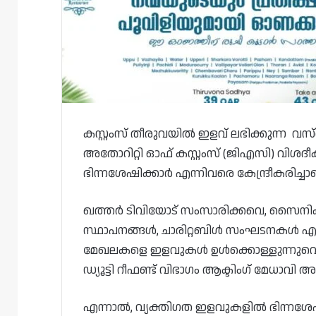
കസ്റ്റംസ് തീരുവയിൽ ഇളവ് ലഭിക്കുന്ന വസ്
അതോറിറ്റി ഓഫ് കസ്റ്റംസ് (ജിഎസി) വിശദീകര
ഭിന്നശേഷിക്കാർ എന്നിവരെ കേന്ദ്രീകരിച്
ഖത്തർ ടിവിയോട് സംസാരിക്കവെ, സൈനിക,
സ്ഥാപനങ്ങൾ, ചാരിറ്റബിൾ സംഘടനകൾ എന്
മേഖലകളെ ഇളവുകൾ ഉൾക്കൊള്ളുന്നുവെന
ഡ്യൂട്ടി റീഫണ്ട് വിഭാഗം ആക്ടിംഗ് മേധ
എന്നാൽ, വ്യക്തിഗത ഇളവുകളിൽ ഭിന്നശേഷ