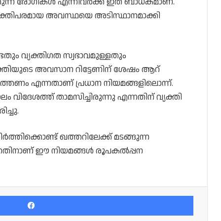
്കുന്ന രോഗികൾ എന്നിവർക്ക് ഇത് ബാധകമാണ്.
യക്തിപരമായ അവസ്ഥയെ അടിസ്ഥാനമാക്കി
ും വ്യക്തിഗത സ്വഭാവമുള്ളതും
യക്തിയുടെ അവസാന റിട്ടേണിന് ശേഷം ആറ്
ത്തണം എന്നതാണ് പ്രധാന നിയമങ്ങളിലൊന്ന്.
 വിദേശത്ത് താമസിച്ചിരുന്നു എന്നതിന് വ്യക്തി
്ചു.
ർത്തിക്കൊണ്ട് ഖത്തറിലേക്ക് മടങ്ങുന്ന
ുന്നതിനാണ് ഈ നിയമങ്ങൾ രൂപകൽപ്പന
Facebook