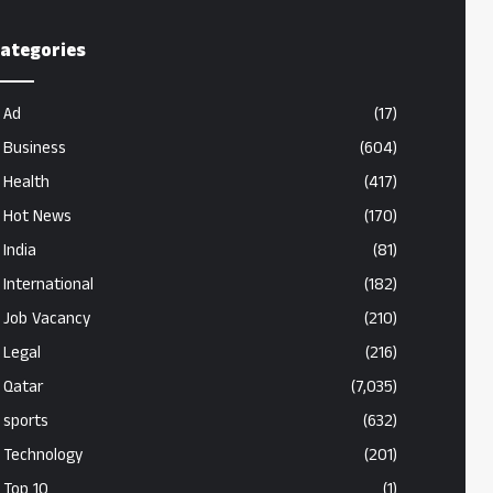
ategories
Ad
(17)
Business
(604)
Health
(417)
Hot News
(170)
India
(81)
International
(182)
Job Vacancy
(210)
Legal
(216)
Qatar
(7,035)
sports
(632)
Technology
(201)
Top 10
(1)