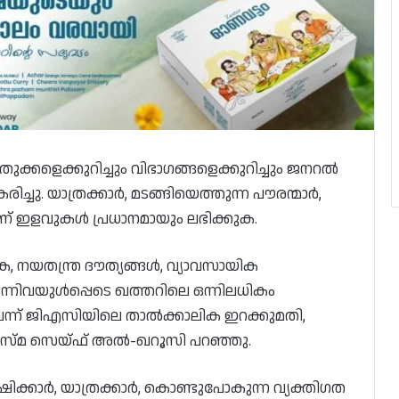
തുക്കളെക്കുറിച്ചും വിഭാഗങ്ങളെക്കുറിച്ചും ജനറൽ
ിച്ചു. യാത്രക്കാർ, മടങ്ങിയെത്തുന്ന പൗരന്മാർ,
ചാണ് ഇളവുകൾ പ്രധാനമായും ലഭിക്കുക.
 നയതന്ത്ര ദൗത്യങ്ങൾ, വ്യാവസായിക
നിവയുൾപ്പെടെ ഖത്തറിലെ ഒന്നിലധികം
്ന് ജിഎസിയിലെ താൽക്കാലിക ഇറക്കുമതി,
ാവി അസ്മ സെയ്ഫ് അൽ-ഖറൂസി പറഞ്ഞു.
ിക്കാർ, യാത്രക്കാർ, കൊണ്ടുപോകുന്ന വ്യക്തിഗത