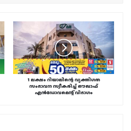
1
ലക്ഷം
റിയാലിന്റെ
വ്യക്തിഗത
സംഭാവന
സ്വീകരിച്ച്
ഔഖാഫ്
എൻഡോവമെന്റ്
വിഭാഗം
1 ലക്ഷം റിയാലിന്റെ വ്യക്തിഗത
സംഭാവന സ്വീകരിച്ച് ഔഖാഫ്
എൻഡോവമെന്റ് വിഭാഗം