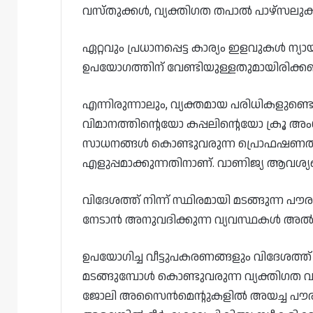
വസ്തുക്കൾ, വ്യക്തിഗത തപാൽ പാഴ്സലുകൾ,
ഏറ്റവും പ്രധാനപ്പെട്ട കാര്യം ഇളവുകൾ ന
ഉപയോഗത്തിന് വേണ്ടിയുള്ളതുമായിരിക്കണം
എന്നിരുന്നാലും, വ്യക്തമായ പരിധികളുണ്ടെന
വിമാനത്തിന്റെയോ കപ്പലിന്റെയോ ക്രൂ അ
സാധനങ്ങൾ കൊണ്ടുവരുന്ന പ്രൊഫഷണൽ 
എളുപ്പമാക്കുന്നതിനാണ്. വാണിജ്യ ആവശ്യ
വിദേശത്ത് നിന്ന് സ്ഥിരമായി മടങ്ങുന്ന പൗര
നേടാൻ അനുവദിക്കുന്ന വ്യവസ്ഥകൾ അൽ-
ഉപയോഗിച്ച വീട്ടുപകരണങ്ങളും വിദേശത്ത്
മടങ്ങുമ്പോൾ കൊണ്ടുവരുന്ന വ്യക്തിഗത വ
ജോലി അസൈൻമെന്റുകളിൽ അയച്ച പൗരന്മാ