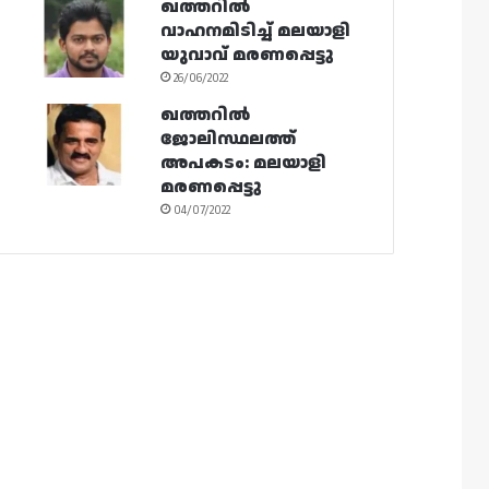
ഖത്തറിൽ
വാഹനമിടിച്ച് മലയാളി
യുവാവ് മരണപ്പെട്ടു
26/06/2022
ഖത്തറിൽ
ജോലിസ്ഥലത്ത്
അപകടം: മലയാളി
മരണപ്പെട്ടു
04/07/2022