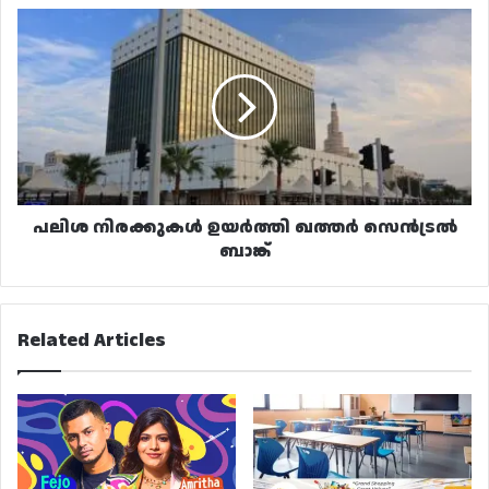
പലിശ
നിരക്കുകൾ
ഉയർത്തി
ഖത്തർ
സെൻട്രൽ
ബാങ്ക്
പലിശ നിരക്കുകൾ ഉയർത്തി ഖത്തർ സെൻട്രൽ
ബാങ്ക്
Related Articles