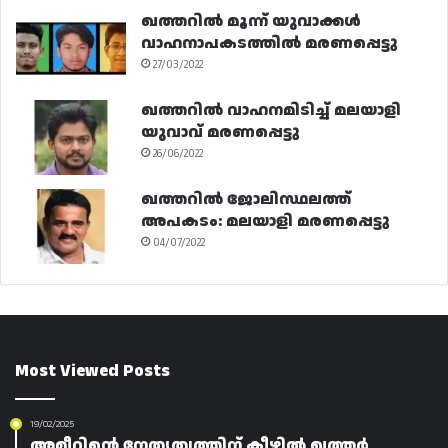
ഖത്തറിൽ മൂന്ന് യുവാക്കൾ
വാഹനാപകടത്തിൽ മരണപ്പെട്ടു
27/03/2022
ഖത്തറിൽ വാഹനമിടിച്ച് മലയാളി
യുവാവ് മരണപ്പെട്ടു
26/06/2022
ഖത്തറിൽ ജോലിസ്ഥലത്ത്
അപകടം: മലയാളി മരണപ്പെട്ടു
04/07/2022
Most Viewed Posts
19/02/2025
അമീറിന്റെ നേതൃത്വത്തിന് കീഴിൽ ഖത്തർ