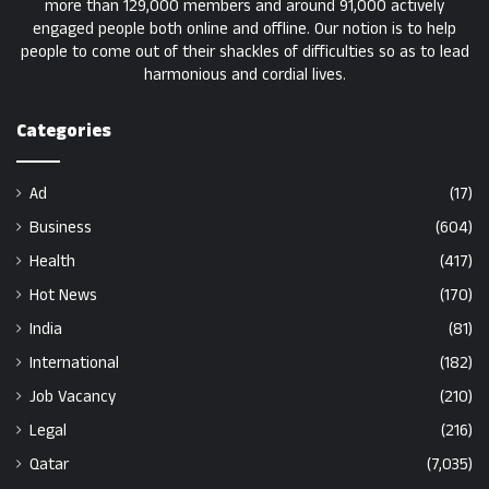
more than 129,000 members and around 91,000 actively
engaged people both online and offline. Our notion is to help
people to come out of their shackles of difficulties so as to lead
harmonious and cordial lives.
Categories
Ad
(17)
Business
(604)
Health
(417)
Hot News
(170)
India
(81)
International
(182)
Job Vacancy
(210)
Legal
(216)
Qatar
(7,035)