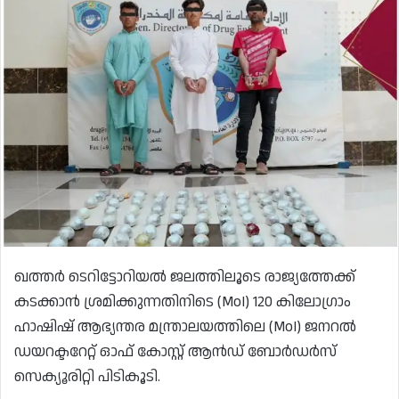
ഖത്തർ ടെറിട്ടോറിയൽ ജലത്തിലൂടെ രാജ്യത്തേക്ക്
കടക്കാൻ ശ്രമിക്കുന്നതിനിടെ (MoI) 120 കിലോഗ്രാം
ഹാഷിഷ് ആഭ്യന്തര മന്ത്രാലയത്തിലെ (MoI) ജനറൽ
ഡയറക്ടറേറ്റ് ഓഫ് കോസ്റ്റ് ആൻഡ് ബോർഡർസ്
സെക്യൂരിറ്റി പിടികൂടി.