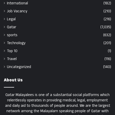
International
(182)
Job Vacancy
(210)
Legal
(216)
Qatar
(7,035)
sports
(632)
Technology
(201)
Top 10
(1)
Travel
(116)
Uncategorized
(140)
About Us
Qatar Malayalees is one of a substantial social platforms which
relentlessly operates in providing medical, legal, employment
and daily aid to thousands of people around. We are the largest
network among the Malayalam speaking people of Qatar with