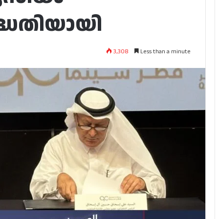
ദ്ധതിയായി
3,308
Less than a minute