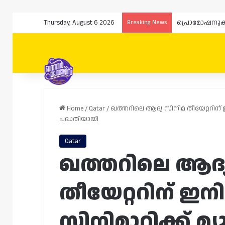
Thursday, August 6 2026
Breaking News
Home
/
Qatar
/
ഖത്തറിലെ ആദ്യ സിനിമ തീയേറ്ററിന് ഇ
പദ്ധതിയായി
Qatar
ഖത്തറിലെ ആദ്
തീയേറ്ററിന് ഇന
സിനിമാറ്റിക്ക് മ