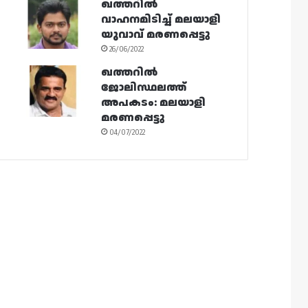
ഖത്തറിൽ
വാഹനമിടിച്ച് മലയാളി
യുവാവ് മരണപ്പെട്ടു
26/06/2022
ഖത്തറിൽ
ജോലിസ്ഥലത്ത്
അപകടം: മലയാളി
മരണപ്പെട്ടു
04/07/2022