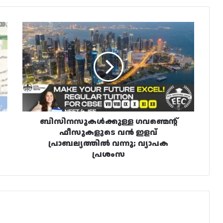
ബിസിനസുകൾക്കുള്ള
ഗവണ്മെന്റ്
ഫീസുകളുടെ
വൻ
ഇളവ്
പ്രാബല്യത്തിൽ
വന്നു;
വ്യാപക
പ്രശംസ
ബിസിനസുകൾക്കുള്ള ഗവണ്മെന്റ്
ഫീസുകളുടെ വൻ ഇളവ്
പ്രാബല്യത്തിൽ വന്നു; വ്യാപക
പ്രശംസ