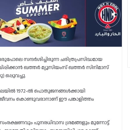
ുപോലെ സന്ദർശിച്ചിരുന്ന ചരിത്രപ്രസിദ്ധമായ
ിപ്പിക്കാൻ ഖത്തർ മ്യൂസിയംസ് ഖത്തർ സിനിമാസ്
ഒപ്പുവച്ചു.
നിലയിൽ 1972-ൽ പൊതുജനങ്ങൾക്കായി
ജ്ജീവനം കൊണ്ടുവരാനാണ് ഈ പങ്കാളിത്തം
സംരക്ഷണവും പുനരധിവാസ ശ്രമങ്ങളും മുന്നോട്ട്