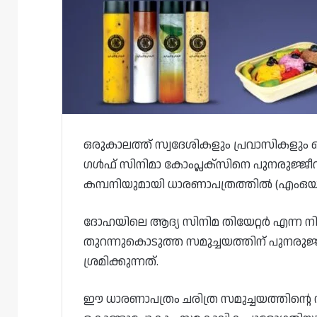
ഒരുകാലത്ത് സ്വദേശികളും പ്രവാസികളും ഒര
ഗൾഫ് സിനിമാ കോംപ്ലക്‌സിനെ പുനരുജ്ജീവ
കമ്പനിയുമായി ധാരണാപത്രത്തിൽ (എംഒയു) 
ദോഹയിലെ ആദ്യ സിനിമ തിയേറ്റർ എന്ന 
തുറന്നുകൊടുത്ത സമുച്ചയത്തിന് പുനരു
ശ്രമിക്കുന്നത്.
ഈ ധാരണാപത്രം ചരിത്ര സമുച്ചയത്തിൻ്റെ 