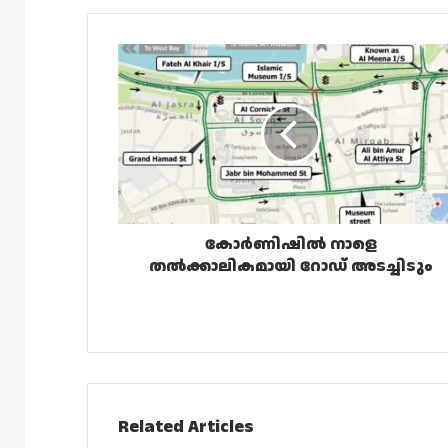
കോർണിഷിൽ
നാളെ
തൽക്കാലികമായി
റോഡ്
അടച്ചിടും
കോർണിഷിൽ നാളെ
തൽക്കാലികമായി റോഡ് അടച്ചിടും
Related Articles