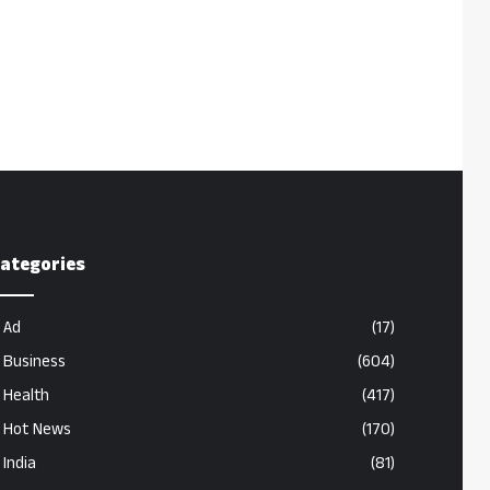
ategories
Ad
(17)
Business
(604)
Health
(417)
Hot News
(170)
India
(81)