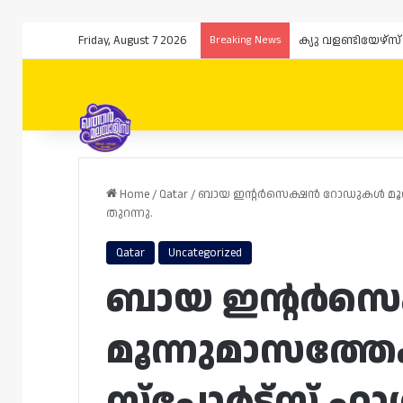
Friday, August 7 2026
Breaking News
Home
/
Qatar
/
ബായ ഇന്റർസെക്ഷൻ റോഡുകൾ മൂന്നു
തുറന്നു.
Qatar
Uncategorized
ബായ ഇന്റർസ
മൂന്നുമാസത്തേക്ക
സ്പോർട്‌സ് ഹ