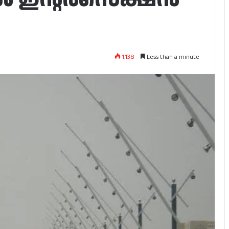
1,138
Less than a minute