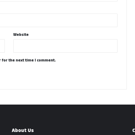
Website
 for the next time I comment.
About Us
C