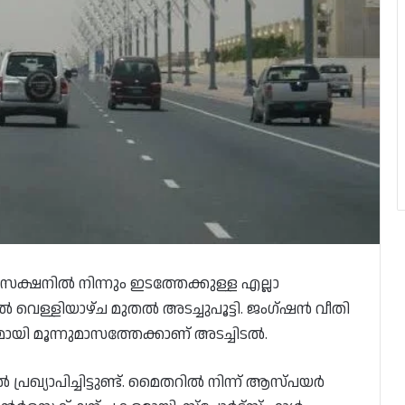
െക്ഷനിൽ നിന്നും ഇടത്തേക്കുള്ള എല്ലാ
 വെള്ളിയാഴ്ച മുതൽ അടച്ചുപൂട്ടി. ജംഗ്ഷൻ വീതി
മായി മൂന്നുമാസത്തേക്കാണ് അടച്ചിടൽ.
ഖ്യാപിച്ചിട്ടുണ്ട്. മൈതറിൽ നിന്ന് ആസ്പയർ