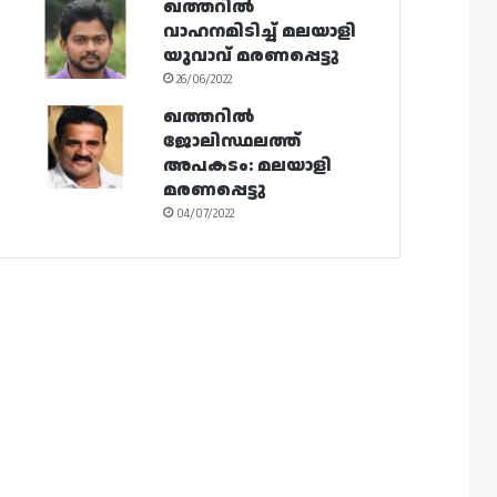
ഖത്തറിൽ
വാഹനമിടിച്ച് മലയാളി
യുവാവ് മരണപ്പെട്ടു
26/06/2022
ഖത്തറിൽ
ജോലിസ്ഥലത്ത്
അപകടം: മലയാളി
മരണപ്പെട്ടു
04/07/2022