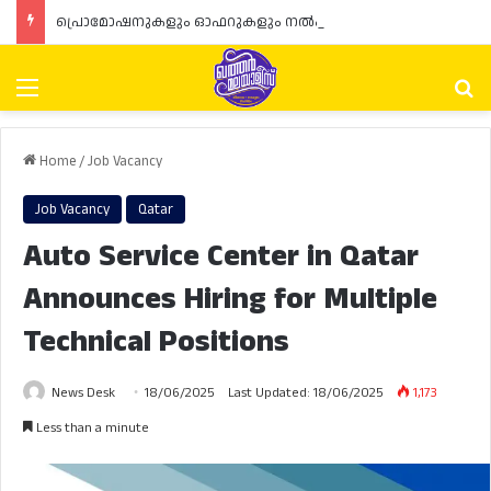
പ്രൊമോഷനുകളും ഓഫറുകളും നൽകുമ്പോൾ ഉപഭോക്താക്കളുടെ അവകാശങ്ങൾ ഉറപ്പാക്കണമെന്ന് ഖത്തർ വാണിജ്യ വ്യവസായ മന്ത്രാലയത്തിന്റെ (MoCI) നിർദ്ദേശം
Menu
Se
Home
/
Job Vacancy
Job Vacancy
Qatar
Auto Service Center in Qatar
Announces Hiring for Multiple
Technical Positions
News Desk
18/06/2025
Last Updated: 18/06/2025
1,173
Less than a minute