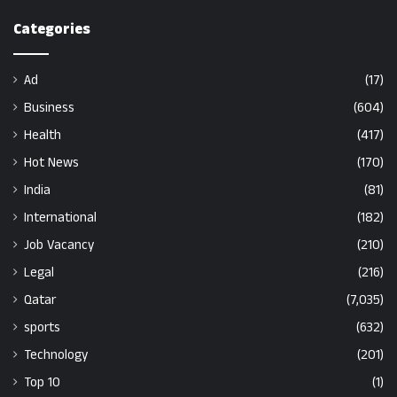
Categories
Ad
(17)
Business
(604)
Health
(417)
Hot News
(170)
India
(81)
International
(182)
Job Vacancy
(210)
Legal
(216)
Qatar
(7,035)
sports
(632)
Technology
(201)
Top 10
(1)