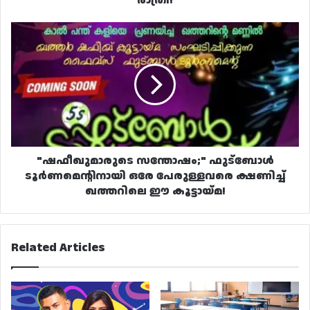
രാത്രി!
"ഷഫീഖുമാരുടെ
സന്തോഷം;"
ഫുട്‌ബോൾ
ടൂർണമെന്റിനായി
ഒരേ
പേരുള്ളവരെ
ക്ഷണിച്ച്
ഖത്തറിലെ
ഈ
കൂട്ടായ്മ!
"ഷഫീഖുമാരുടെ സന്തോഷം;" ഫുട്‌ബോൾ
ടൂർണമെന്റിനായി ഒരേ പേരുള്ളവരെ ക്ഷണിച്ച്
ഖത്തറിലെ ഈ കൂട്ടായ്മ!
Related Articles