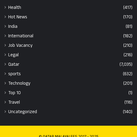
Health
(417)
Hot News
(170)
India
(81)
International
(182)
Job Vacancy
(210)
Legal
(216)
Qatar
(7,035)
sports
(632)
Technology
(201)
Top 10
(1)
Travel
(116)
Uncategorized
(140)
© QATAR MALAYALEES 2017 - 2025