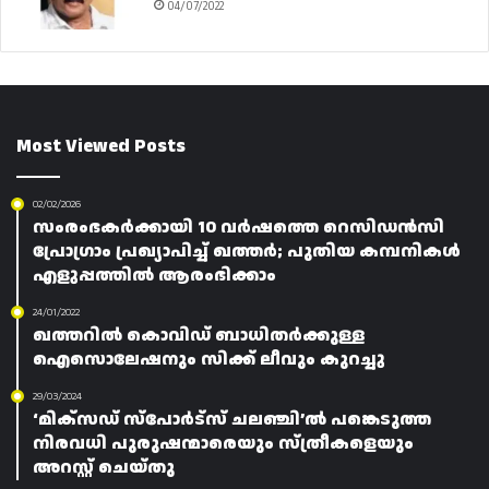
04/07/2022
Most Viewed Posts
02/02/2026
സംരംഭകർക്കായി 10 വർഷത്തെ റെസിഡൻസി
പ്രോഗ്രാം പ്രഖ്യാപിച്ച് ഖത്തർ; പുതിയ കമ്പനികൾ
എളുപ്പത്തിൽ ആരംഭിക്കാം
24/01/2022
ഖത്തറിൽ കൊവിഡ് ബാധിതർക്കുള്ള
ഐസൊലേഷനും സിക്ക് ലീവും കുറച്ചു
29/03/2024
‘മിക്സഡ് സ്പോർട്സ് ചലഞ്ചി’ൽ പങ്കെടുത്ത
നിരവധി പുരുഷന്മാരെയും സ്ത്രീകളെയും
അറസ്റ്റ് ചെയ്തു