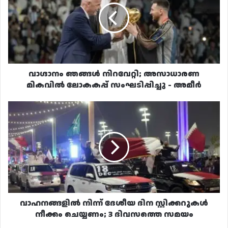
അസാധാരണ
മികവിൽ
ലോകകപ്പ്
സംഘടിപ്പിച്ചു
-
അമീർ
വാഗ്ദാനം ഞങ്ങൾ നിറവേറ്റി; അസാധാരണ
മികവിൽ ലോകകപ്പ് സംഘടിപ്പിച്ചു - അമീർ
വാഹനങ്ങളിൽ
നിന്ന്
ദേശീയ
ദിന
സ്റ്റിക്കറുകൾ
നീക്കം
ചെയ്യണം;
3
ദിവസത്തെ
സമയം
വാഹനങ്ങളിൽ നിന്ന് ദേശീയ ദിന സ്റ്റിക്കറുകൾ
നീക്കം ചെയ്യണം; 3 ദിവസത്തെ സമയം