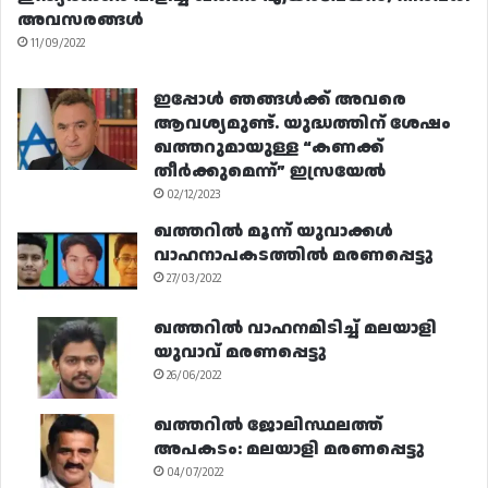
അവസരങ്ങൾ
11/09/2022
ഇപ്പോൾ ഞങ്ങൾക്ക് അവരെ
ആവശ്യമുണ്ട്. യുദ്ധത്തിന് ശേഷം
ഖത്തറുമായുള്ള “കണക്ക്
തീർക്കുമെന്ന്” ഇസ്രയേൽ
02/12/2023
ഖത്തറിൽ മൂന്ന് യുവാക്കൾ
വാഹനാപകടത്തിൽ മരണപ്പെട്ടു
27/03/2022
ഖത്തറിൽ വാഹനമിടിച്ച് മലയാളി
യുവാവ് മരണപ്പെട്ടു
26/06/2022
ഖത്തറിൽ ജോലിസ്ഥലത്ത്
അപകടം: മലയാളി മരണപ്പെട്ടു
04/07/2022