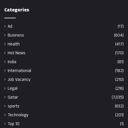
Categories
Ad
(17)
Business
(604)
Health
(417)
Hot News
(170)
India
(81)
International
(182)
Job Vacancy
(210)
Legal
(216)
Qatar
(7,035)
sports
(632)
Technology
(201)
Top 10
(1)