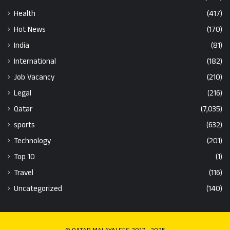
Health
(417)
Hot News
(170)
India
(81)
International
(182)
Job Vacancy
(210)
Legal
(216)
Qatar
(7,035)
sports
(632)
Technology
(201)
Top 10
(1)
Travel
(116)
Uncategorized
(140)