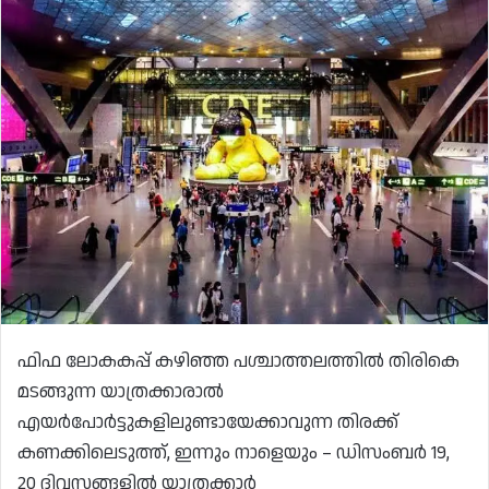
ഫിഫ ലോകകപ്പ് കഴിഞ്ഞ പശ്ചാത്തലത്തിൽ തിരികെ
മടങ്ങുന്ന യാത്രക്കാരാൽ
എയര്‍പോര്‍ട്ടുകളിലുണ്ടായേക്കാവുന്ന തിരക്ക്
കണക്കിലെടുത്ത്, ഇന്നും നാളെയും – ഡിസംബർ 19,
20 ദിവസങ്ങളിൽ യാത്രക്കാര്‍