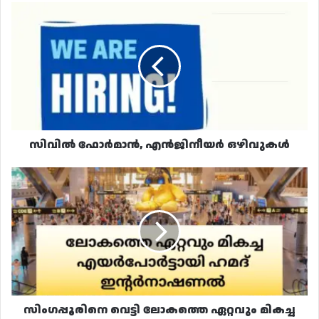
സിവിൽ
ഫോർമാൻ,
എൻജിനീയർ
ഒഴിവുകൾ
സിവിൽ ഫോർമാൻ, എൻജിനീയർ ഒഴിവുകൾ
സിംഗപ്പൂരിനെ
വെട്ടി
ലോകത്തെ
ഏറ്റവും
മികച്ച
വിമനത്താവളമായി
ഹമദ്
സിംഗപ്പൂരിനെ വെട്ടി ലോകത്തെ ഏറ്റവും മികച്ച