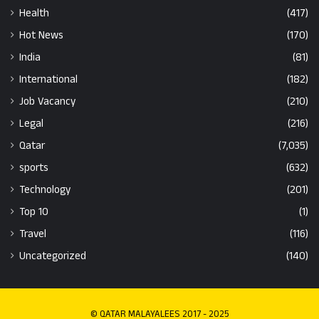
Health
(417)
Hot News
(170)
India
(81)
International
(182)
Job Vacancy
(210)
Legal
(216)
Qatar
(7,035)
sports
(632)
Technology
(201)
Top 10
(1)
Travel
(116)
Uncategorized
(140)
© QATAR MALAYALEES 2017 - 2025