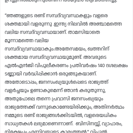
“ഞങ്ങളുടെ രണ്ട് സമ്പദ്‌വ്യവസ്ഥകളും വളരെ
ശക്തമായി വളരുന്നു .ഇന്ത്യ നിലവിൽ അഞ്ചാമത്തെ
വലിയ സമ്പദ്‌വ്യവസ്ഥയാണ്. താമസിയാതെ
മൂന്നാമത്തെ വലിയ
സമ്പദ്‌വ്യവസ്ഥയാകും.അതേസമയം, ഖത്തറിന്
ശക്തമായ സമ്പദ്‌വ്യവസ്ഥയുമുണ്ട്. അവരുടെ
എൽഎൻജി വിപുലീകരണം പ്രതിവർഷം 140 ദശലക്ഷം
ടണ്ണായി വർദ്ധിപ്പിക്കാൻ ഒരുങ്ങുകയാണ്.
അതോടൊപ്പം, ജനസംഖ്യയുൾപ്പെടെ രാജ്യത്ത്
വളർച്ചയും ഉണ്ടാകുമെന്ന് ഞാൻ കരുതുന്നു,
അതുപോലെ തന്നെ പ്രവാസി ജനസംഖ്യയും
രാജ്യത്തേക്ക് വന്നുകൊണ്ടേയിരിക്കും, അതിനർത്ഥം
നമ്മുടെ രണ്ട് രാജ്യങ്ങൾക്കിടയിൽ, വളരെയധികം
സാധ്യതകൾ ലഭ്യമാണെന്നാണ്. ബിസിനസ്സ്, വ്യാപാരം,
നിക്ഷേപം എന്നിവയുടെ കാര്യത്തൽ,” വിപുൽ