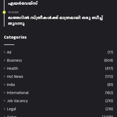
എയർവേയ്‌സ്
15/12/2021
ഖത്തറിൽ സ്ത്രീകൾക്ക് മാത്രമായി ഒരു ബീച്ച്
തുറന്നു
Categories
Ad
(17)
Business
(604)
Health
(417)
Hot News
(170)
India
(81)
International
(182)
Job Vacancy
(210)
Legal
(216)