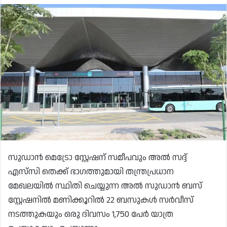
സുഡാൻ മെട്രോ സ്റ്റേഷന് സമീപവും അൽ സദ്ദ്
എസ്‌സി തെക്ക് ഭാഗത്തുമായി തന്ത്രപ്രധാന
മേഖലയിൽ സ്ഥിതി ചെയ്യുന്ന അൽ സുഡാൻ ബസ്
സ്റ്റേഷനിൽ മണിക്കൂറിൽ 22 ബസുകൾ സർവീസ്
നടത്തുകയും ഒരു ദിവസം 1,750 പേർ യാത്ര