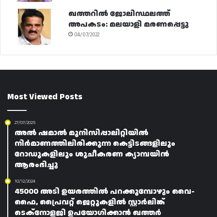
ഖത്തറിൽ ജോലിസ്ഥലത്ത്
അപകടം: മലയാളി മരണപ്പെട്ടു
04/07/2022
Most Viewed Posts
27/07/2025
അൽ ഷമാൽ മുനിസിപ്പാലിറ്റിയിൽ
നിർമാണത്തിലിരിക്കുന്ന കെട്ടിടങ്ങളിലും
റോഡുകളിലും ശുചീകരണ ക്യാമ്പയിൻ
ആരംഭിച്ചു
10/12/2024
45000 അടി ഉയരത്തിൽ പറക്കുമ്പോഴും വൈ-
ഫൈ, പ്രൈവറ്റ് ജെറ്റുകളിൽ സ്റ്റാർലിങ്ക്
ടെക്‌നോളജി ഉപയോഗിക്കാൻ ഖത്തർ