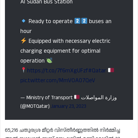
Al Sudan Bus Station
Ready to operate
buses an
hour
Equipped with necessary electric
charging equipment for optimal
operation
https://t.co/7f6mXgUFzf
#Qatar
pic.twitter.com/MmVOA07QeV
— Ministry of Transport
وزارة المواصلات
(@MOTQatar)
January 23, 2023
65,216 ചതുരശ്ര മീറ്റർ വിസ്തീർണ്ണത്തിൽ നിർമ്മിച്ച