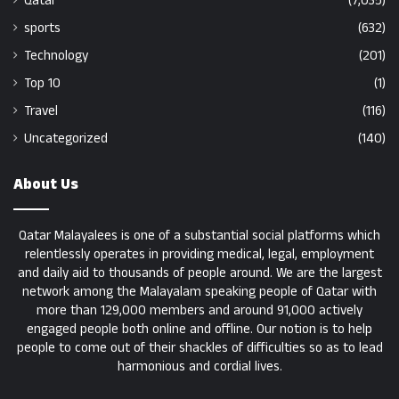
Qatar
(7,035)
sports
(632)
Technology
(201)
Top 10
(1)
Travel
(116)
Uncategorized
(140)
About Us
Qatar Malayalees is one of a substantial social platforms which
relentlessly operates in providing medical, legal, employment
and daily aid to thousands of people around. We are the largest
network among the Malayalam speaking people of Qatar with
more than 129,000 members and around 91,000 actively
engaged people both online and offline. Our notion is to help
people to come out of their shackles of difficulties so as to lead
harmonious and cordial lives.