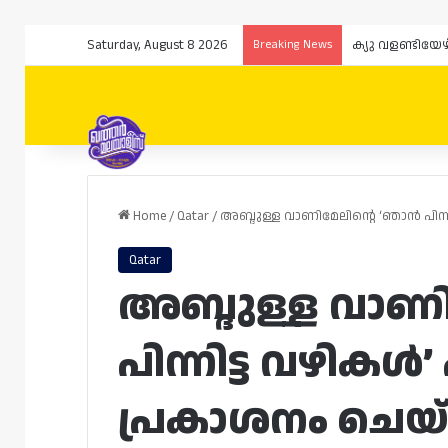
Saturday, August 8 2026
Breaking News
Home
/
Qatar
/
അബ്ദുള്ള വാണിമേലിന്റെ ‘ഞാൻ പിന
Qatar
അബ്ദുള്ള വാണ
പിന്നിട്ട വഴിക
പ്രകാശനം ചെയ