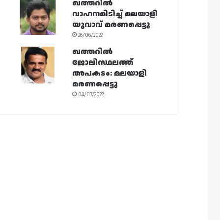
ഖത്തറിൽ
വാഹനമിടിച്ച് മലയാളി
യുവാവ് മരണപ്പെട്ടു
26/06/2022
ഖത്തറിൽ
ജോലിസ്ഥലത്ത്
അപകടം: മലയാളി
മരണപ്പെട്ടു
04/07/2022