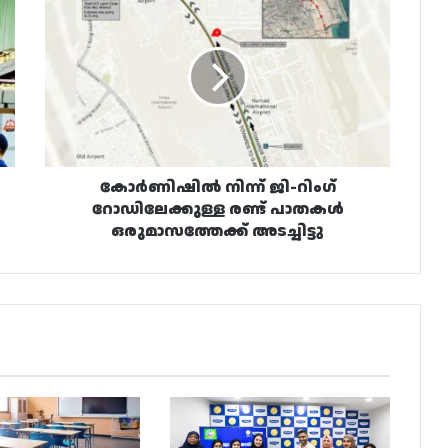
നിന്ന്
ജി-
റിംഗ്
റോഡിലേക്കുള്ള
രണ്ട്
പാതകൾ
ഒരുമാസത്തേക്ക്
അടച്ചിട്ടു
കോർണിഷിൽ നിന്ന് ജി-റിംഗ്
റോഡിലേക്കുള്ള രണ്ട് പാതകൾ
ഒരുമാസത്തേക്ക് അടച്ചിട്ടു