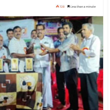
728
Less than a minute