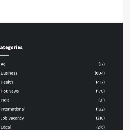
ategories
Ad
(17)
Business
(604)
Health
(417)
Hot News
(170)
India
(81)
International
(182)
Job Vacancy
(210)
Legal
(216)