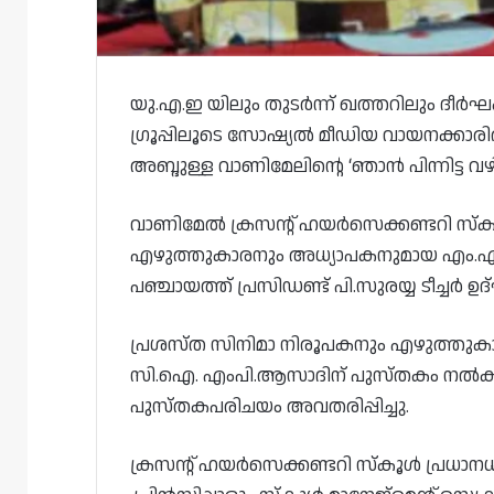
യു.എ.ഇ യിലും തുടർന്ന് ഖത്തറിലും ദീർ
ഗ്രൂപ്പിലൂടെ സോഷ്യൽ മീഡിയ വായനക്കാരി
അബ്ദുള്ള വാണിമേലിന്റെ ‘ഞാൻ പിന്നിട്ട
വാണിമേൽ ക്രസന്റ് ഹയർസെക്കണ്ടറി സ്ക
എഴുത്തുകാരനും അധ്യാപകനുമായ എം.എ.
പഞ്ചായത്ത് പ്രസിഡണ്ട് പി.സുരയ്യ ടീച്ചർ 
പ്രശസ്ത സിനിമാ നിരൂപകനും എഴുത്തുകാ
സി.ഐ. എംപി.ആസാദിന് പുസ്തകം നൽകി
പുസ്തകപരിചയം അവതരിപ്പിച്ചു.
ക്രസന്റ് ഹയർസെക്കണ്ടറി സ്കൂൾ പ്രധാനധ്യ