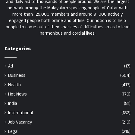
and daily aid to thousands of people around. We are the largest
network among the Malayalam speaking people of Qatar with
more than 129,000 members and around 91,000 actively
engaged people both online and offline. Our notion is to help
people to come out of their shackles of difficulties so as to lead
harmonious and cordial lives.
Categories
Ad
(17)
Business
(604)
Health
(417)
Hot News
(170)
India
(81)
International
(182)
Job Vacancy
(210)
Legal
(216)