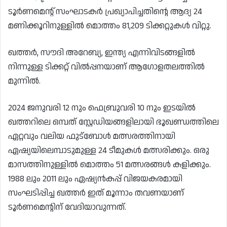
ടൂർണമെന്റ് സംഘാടകർ പ്രഖ്യാപിച്ചതിന്റെ ആദ്യ 24
മണിക്കൂറിനുള്ളിൽ മൊത്തം 81,209 ടിക്കറ്റുകൾ വിറ്റു.
ഖത്തർ, സൗദി അറേബ്യ, ഇന്ത്യ എന്നിവിടങ്ങളിൽ
നിന്നുള്ള ടിക്കറ്റ് വിൽപ്പനയാണ് ആഗോളതലത്തിൽ
മുന്നിൽ.
2024 ജനുവരി 12 നും ഫെബ്രുവരി 10 നും ഇടയിൽ
ഖത്തറിലെ ഒമ്പത് സ്റ്റേഡിയങ്ങളിലായി ഭൂഖണ്ഡത്തിലെ
ഏറ്റവും വലിയ ഫുട്ബോൾ മത്സരത്തിനായി
ഏഷ്യയിലെമ്പാടുമുള്ള 24 ടീമുകൾ മത്സരിക്കും. ഒരു
മാസത്തിനുള്ളിൽ മൊത്തം 51 മത്സരങ്ങൾ കളിക്കും.
1988 ലും 2011 ലും ഏഷ്യൻകപ്പ് വിജയകരമായി
സംഘടിപ്പിച്ച ഖത്തർ ഇത് മൂന്നാം തവണയാണ്
ടൂർണമെന്റിന് വേദിയാവുന്നത്.