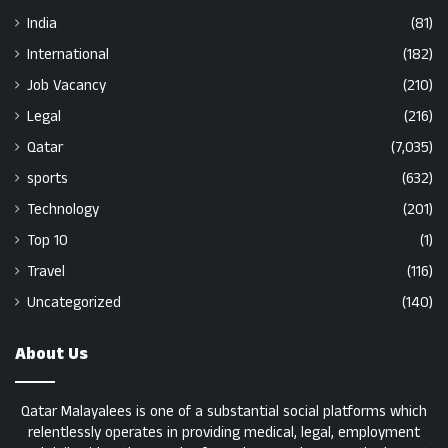
India
(81)
International
(182)
Job Vacancy
(210)
Legal
(216)
Qatar
(7,035)
sports
(632)
Technology
(201)
Top 10
(1)
Travel
(116)
Uncategorized
(140)
About Us
Qatar Malayalees is one of a substantial social platforms which
relentlessly operates in providing medical, legal, employment