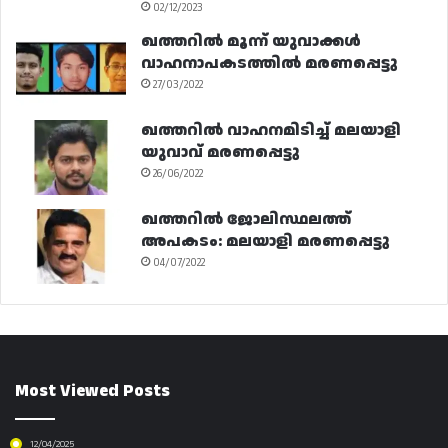
02/12/2023
ഖത്തറിൽ മൂന്ന് യുവാക്കൾ
വാഹനാപകടത്തിൽ മരണപ്പെട്ടു
27/03/2022
ഖത്തറിൽ വാഹനമിടിച്ച് മലയാളി
യുവാവ് മരണപ്പെട്ടു
26/06/2022
ഖത്തറിൽ ജോലിസ്ഥലത്ത്
അപകടം: മലയാളി മരണപ്പെട്ടു
04/07/2022
Most Viewed Posts
12/04/2025