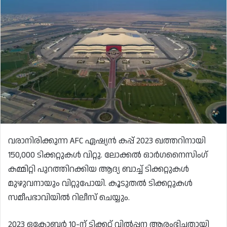
വരാനിരിക്കുന്ന AFC ഏഷ്യൻ കപ്പ് 2023 ഖത്തറിനായി
150,000 ടിക്കറ്റുകൾ വിറ്റു. ലോക്കൽ ഓർഗനൈസിംഗ്
കമ്മിറ്റി പുറത്തിറക്കിയ ആദ്യ ബാച്ച് ടിക്കറ്റുകൾ
മുഴുവനായും വിറ്റുപോയി. കൂടുതൽ ടിക്കറ്റുകൾ
സമീപഭാവിയിൽ റിലീസ് ചെയ്യും.
2023 ഒക്ടോബർ 10-ന് ടിക്കറ്റ് വിൽപ്പന ആരംഭിച്ചതായി