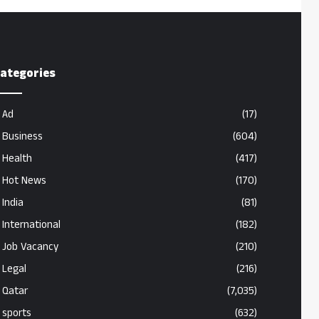
ategories
Ad
(17)
Business
(604)
Health
(417)
Hot News
(170)
India
(81)
International
(182)
Job Vacancy
(210)
Legal
(216)
Qatar
(7,035)
sports
(632)