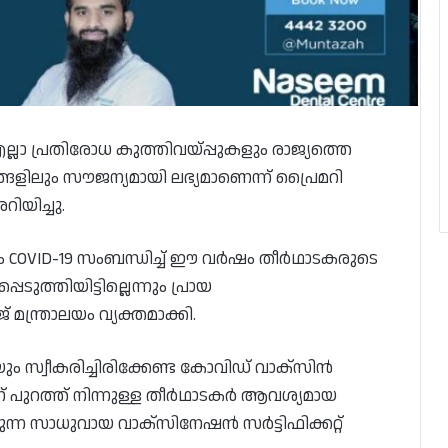
ല്ലാ പ്രതിരോധ കുത്തിവയ്പ്പുകളും രാജ്യത്തെ
ങ്ങളിലും സൗജന്യമായി ലഭ്യമാണെന്ന് പ്രൈമറി
യിച്ചു.
യം COVID-19 സംബന്ധിച്ച് ഈ വർഷം തീർഥാടകരുടെ
ത്തിയിട്ടില്ലെന്നും പ്രായ
 മന്ത്രാലയം വ്യക്തമാക്കി.
 സ്വീകരിച്ചിരിക്കേണ്ട കോവിഡ് വാക്‌സിൻ
് പുറത്ത് നിന്നുള്ള തീർഥാടകർ ആവശ്യമായ
്ന സാധുവായ വാക്സിനേഷൻ സർട്ടിഫിക്കറ്റ്