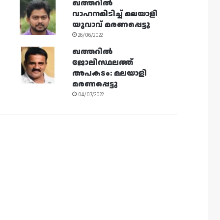
ഖത്തറിൽ
വാഹനമിടിച്ച് മലയാളി
യുവാവ് മരണപ്പെട്ടു
26/06/2022
ഖത്തറിൽ
ജോലിസ്ഥലത്ത്
അപകടം: മലയാളി
മരണപ്പെട്ടു
04/07/2022