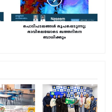
പൊടിപടലങ്ങൾ രൂപപ്പെടുന്നു;
രാവിലെയോടെ ഖത്തറിനെ
ബാധിക്കും