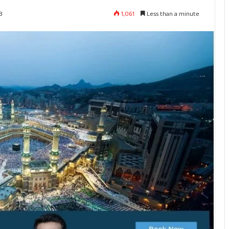
1,061
Less than a minute
3