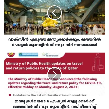
ഇന്ത്യക്കാർക്കും,
ഖത്തറിൽ
ഹോട്ടൽ
ക്വാറന്റീൻ
വീണ്ടും
നിർബന്ധമാക്കി
വാക്സീൻ എടുത്ത ഇന്ത്യക്കാർക്കും, ഖത്തറിൽ
ഹോട്ടൽ ക്വാറന്റീൻ വീണ്ടും നിർബന്ധമാക്കി
ഇന്ത്യ
ഉൾപ്പെടെ
6
ഏഷ്യൻ
രാജ്യക്കാർക്ക്
ഖത്തറിൽ
വീണ്ടും
ക്വാറന്റീൻ,
സ്ഥിരീകരിച്ച്
ആരോഗ്യ
ഇന്ത്യ ഉൾപ്പെടെ 6 ഏഷ്യൻ രാജ്യക്കാർക്ക്
മന്ത്രാലയം
ഖത്തറിൽ വീണ്ടും ക്വാറന്റീൻ, സ്ഥിരീകരിച്ച്