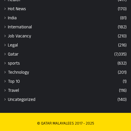
Hot News
(170)
India
(81)
International
(182)
Job Vacancy
(210)
Legal
(216)
Qatar
(7,035)
sports
(632)
Technology
(201)
Top 10
(1)
Travel
(116)
Uncategorized
(140)
© QATAR MALAYALEES 2017 - 2025