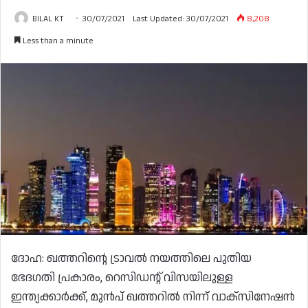
BILAL KT
30/07/2021
Last Updated: 30/07/2021
8,208
Less than a minute
ദോഹ: ഖത്തറിന്റെ ട്രാവൽ നയത്തിലെ പുതിയ
ഭേദഗതി പ്രകാരം, റെസിഡന്റ് വിസയിലുള്ള
ഇന്ത്യക്കാർക്ക്, മുൻപ് ഖത്തറിൽ നിന്ന് വാക്സിനേഷൻ