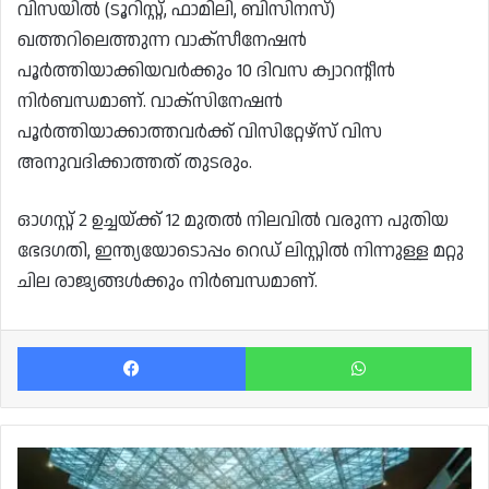
വിസയിൽ (ടൂറിസ്റ്റ്, ഫാമിലി, ബിസിനസ്)
ഖത്തറിലെത്തുന്ന വാക്സീനേഷൻ
പൂർത്തിയാക്കിയവർക്കും 10 ദിവസ ക്വാറന്റീൻ
നിർബന്ധമാണ്. വാക്സിനേഷൻ
പൂർത്തിയാക്കാത്തവർക്ക് വിസിറ്റേഴ്‌സ് വിസ
അനുവദിക്കാത്തത് തുടരും.
ഓഗസ്റ്റ് 2 ഉച്ചയ്ക്ക് 12 മുതൽ നിലവിൽ വരുന്ന പുതിയ
ഭേദഗതി, ഇന്ത്യയോടൊപ്പം റെഡ് ലിസ്റ്റിൽ നിന്നുള്ള മറ്റു
ചില രാജ്യങ്ങൾക്കും നിർബന്ധമാണ്.
Facebook
Wh
വാക്സീൻ
എടുത്ത