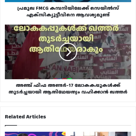
പ്രമുഖ FMCG കമ്പനിയിലേക്ക് സെയിൽസ്
എക്സിക്യൂട്ടീവിനെ ആവശ്യമുണ്ട്
അഞ്ച്
ഫിഫ
അണ്ടർ-17
ലോകകപ്പുകൾക്ക്
തുടർച്ചയായി
ആതിഥേയത്വം
വഹിക്കാൻ
ഖത്തർ
അഞ്ച് ഫിഫ അണ്ടർ-17 ലോകകപ്പുകൾക്ക്
തുടർച്ചയായി ആതിഥേയത്വം വഹിക്കാൻ ഖത്തർ
Related Articles