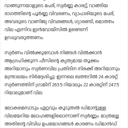
വാങ്ങുന്നയാളുടെ പേര്, സ്വർണ്ണ കാരറ്റ്, വാങ്ങിയ
ഭാഗത്തിൻ്റെ പൂർണ്ണ വിവരണം, വ്യാപാരിയുടെ പേര്,
അവരുടെ വാണിജ്യ വിവരങ്ങൾ, ഗ്യാരണ്ടി, മൊത്തം
വില എന്നിവ ഇൻവോയ്‌സിൽ ഉണ്ടെന്ന്
ഉറപ്പുവരുത്തണം.
സ്വർണം വിൽക്കുമ്പോൾ നിങ്ങൾ വിൽക്കാൻ
ആഗ്രഹിക്കുന്ന പീസിന്റെ കൃത്യമായ തൂക്കം
അറിയാനും സ്വർണവില പ്രതിദിന നിരക്ക് അറിയാനും
മന്ത്രാലയം നിർദ്ദേശിച്ചു. ഇന്നലെ ഖത്തറിൽ 24 കാരറ്റ്
സ്വർണത്തിന് ഗ്രാമിന് 263.5 റിയാലും 22 കാരറ്റിന് 247.5
റിയാലുമാണ് വില.
ലോകമെമ്പാടും ഏറ്റവും കൂടുതൽ ഡിമാന്റുള്ള
വിലയേറിയ ലോഹങ്ങളിലൊന്നാണ് സ്വർണ്ണം. മാത്രമല്ല
അതിൻ്റെ വിവിധ ഉപയോഗങ്ങൾ കാരണം ഡിമാൻഡ്