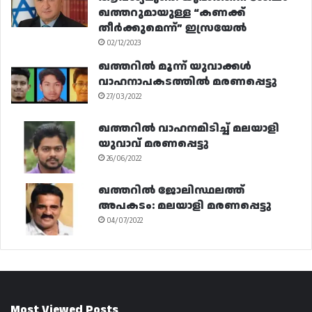
ഖത്തറുമായുള്ള “കണക്ക്
തീർക്കുമെന്ന്” ഇസ്രയേൽ
02/12/2023
ഖത്തറിൽ മൂന്ന് യുവാക്കൾ
വാഹനാപകടത്തിൽ മരണപ്പെട്ടു
27/03/2022
ഖത്തറിൽ വാഹനമിടിച്ച് മലയാളി
യുവാവ് മരണപ്പെട്ടു
26/06/2022
ഖത്തറിൽ ജോലിസ്ഥലത്ത്
അപകടം: മലയാളി മരണപ്പെട്ടു
04/07/2022
Most Viewed Posts