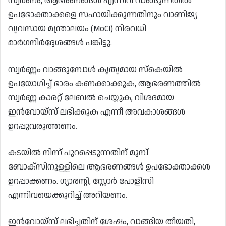
സ്വർണം, ആഭരണങ്ങൾ എന്നിവ വാങ്ങുന്നതിൽ
ഉപഭോക്താക്കളെ സഹായിക്കുന്നതിനും വാണിജ്യ
വ്യവസായ മന്ത്രാലയം (MoCI) നിരവധി
മാർഗനിർദ്ദേശങ്ങൾ പങ്കിട്ടു.
സ്വർണ്ണം വാങ്ങുമ്പോൾ കൃത്യമായ സ്കെയിൽ
ഉപയോഗിച്ച് ഭാരം കണക്കാക്കുക, ആഭരണത്തിൽ
സ്വർണ്ണ കാരറ്റ് ലേബൽ ചെയ്യുക, വിശദമായ
ഇൻവോയ്‌സ് ലഭിക്കുക എന്നീ അവകാശങ്ങൾ
ഉറപ്പുവരുത്തണം.
കടയിൽ നിന്ന് പുറപ്പെടുന്നതിന് മുമ്പ്
ബോക്‌സിനുള്ളിലെ ആഭരണങ്ങൾ ഉപഭോക്താക്കൾ
ഉറപ്പാക്കണം. ഗ്യാരൻ്റി, സ്റ്റോർ പോളിസി
എന്നിവയെക്കുറിച്ച് അറിയണം.
ഇൻവോയ്‌സ് ലഭിച്ചതിന് ശേഷം, വാങ്ങിയ തീയതി,