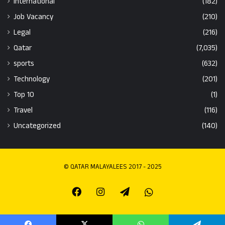
International
(182)
Job Vacancy
(210)
Legal
(216)
Qatar
(7,035)
sports
(632)
Technology
(201)
Top 10
(1)
Travel
(116)
Uncategorized
(140)
© QATAR MALAYALEES 2017 - 2025
Facebook
Instagram
Telegram
Whatsapp