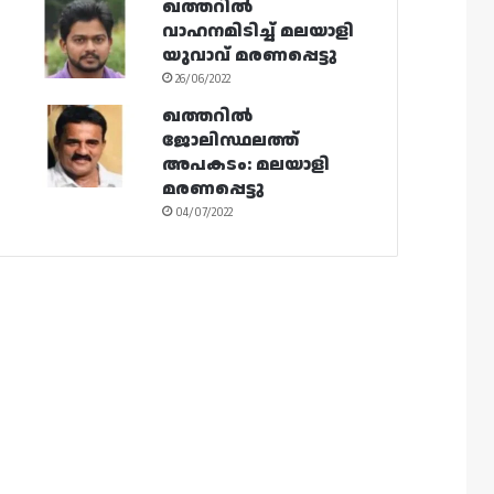
ഖത്തറിൽ
വാഹനമിടിച്ച് മലയാളി
യുവാവ് മരണപ്പെട്ടു
26/06/2022
ഖത്തറിൽ
ജോലിസ്ഥലത്ത്
അപകടം: മലയാളി
മരണപ്പെട്ടു
04/07/2022