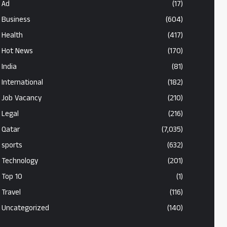
Ad
(17)
Business
(604)
Health
(417)
Hot News
(170)
India
(81)
International
(182)
Job Vacancy
(210)
Legal
(216)
Qatar
(7,035)
sports
(632)
Technology
(201)
Top 10
(1)
Travel
(116)
Uncategorized
(140)