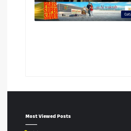
Qat
Most Viewed Posts