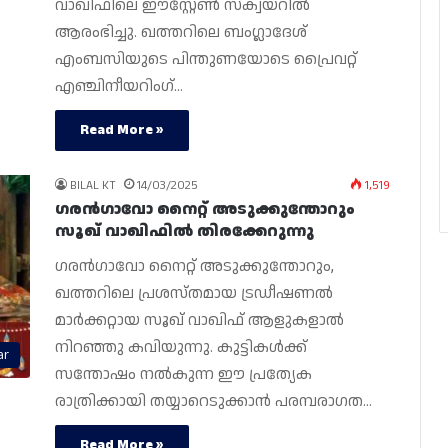
വാഖിഫിലെ ഈസ്റ്റേൺ സ്ക്വയറിൽ
ആരംഭിച്ചു. ഖത്തറിലെ ബംഗ്ലാദേശ്
എംബസിയുടെ പിന്തുണയോടെ പ്രൈവറ്റ്
എഞ്ചിനീയറിംഗ്…
Read More »
BILAL KT
14/03/2025
1,519
ഗരൻഗാവോ നൈറ്റ് അടുക്കുന്തോറും
സൂഖ് വാഖിഫിൽ തിരക്കേറുന്നു
ഗരൻഗാവോ നൈറ്റ് അടുക്കുന്തോറും,
ഖത്തറിലെ പ്രശസ്‌തമായ ട്രഡീഷണൽ
മാർക്കറ്റായ സൂഖ് വാഖിഫ് ആളുകളാൽ
നിറഞ്ഞു കവിയുന്നു. കുട്ടികൾക്ക്
ar
സന്തോഷം നൽകുന്ന ഈ പ്രത്യേക
രാത്രിക്കായി തയ്യാറെടുക്കാൻ പരമ്പരാഗത…
Read More »