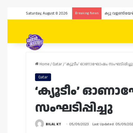
Saturday, August 8 2026
Breaking News
ക്യു വളണ്ടിയേ
Home
/
Qatar
/
‘ക്യൂടീം’ ഓണാഘോഷം സംഘടിപ്പിച്ചു
Qatar
‘ക്യൂടീം’ ഓണ
സംഘടിപ്പിച്ചു
BILAL KT
05/09/2023
Last Updated: 05/09/20