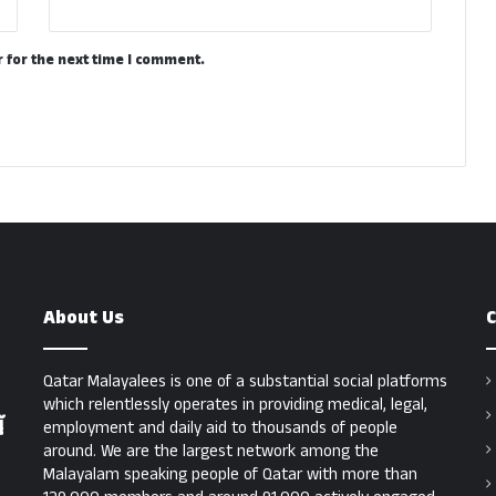
 for the next time I comment.
About Us
C
Qatar Malayalees is one of a substantial social platforms
which relentlessly operates in providing medical, legal,
്
employment and daily aid to thousands of people
around. We are the largest network among the
Malayalam speaking people of Qatar with more than