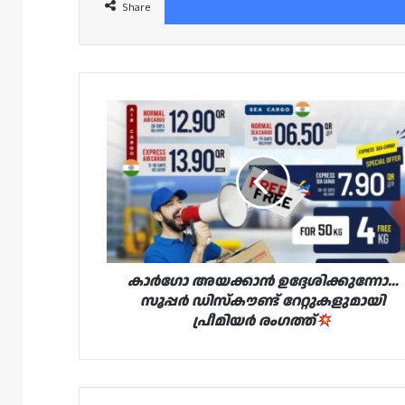
Share
കാർഗോ
അയക്കാൻ
ഉദ്ദേശിക്കുന്നോ…
സൂപ്പർ
ഡിസ്‌കൗണ്ട്
റേറ്റുകളുമായി
പ്രീമിയർ
രംഗത്ത്
കാർഗോ അയക്കാൻ ഉദ്ദേശിക്കുന്നോ…
സൂപ്പർ ഡിസ്‌കൗണ്ട് റേറ്റുകളുമായി
പ്രീമിയർ രംഗത്ത്