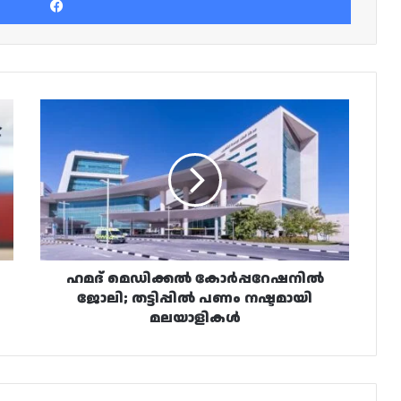
ഹമദ്
മെഡിക്കൽ
കോർപ്പറേഷനിൽ
ജോലി;
തട്ടിപ്പിൽ
പണം
നഷ്ടമായി
മലയാളികൾ
ഹമദ് മെഡിക്കൽ കോർപ്പറേഷനിൽ
ജോലി; തട്ടിപ്പിൽ പണം നഷ്ടമായി
മലയാളികൾ