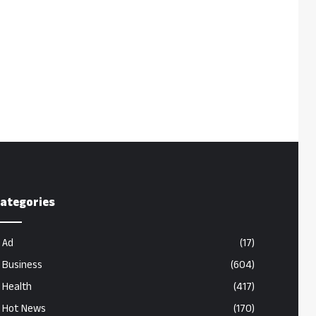
ategories
Ad
(17)
Business
(604)
Health
(417)
Hot News
(170)