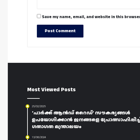
Save my name, email, and website in this browser
Most Viewed Posts
25/02/2025
‘പാർക്ക് ആൻഡ് റൈഡ്’ സൗകര്യങ്ങൾ
ഉപയോഗിക്കാൻ ജനങ്ങളെ പ്രോത്സാഹിപ്പിച്ച
ഗതാഗത മന്ത്രാലയം
13/08/2024