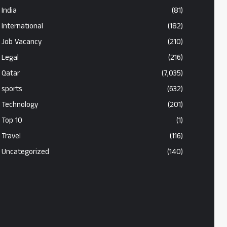
India
(81)
International
(182)
Job Vacancy
(210)
Legal
(216)
Qatar
(7,035)
sports
(632)
Technology
(201)
Top 10
(1)
Travel
(116)
Uncategorized
(140)