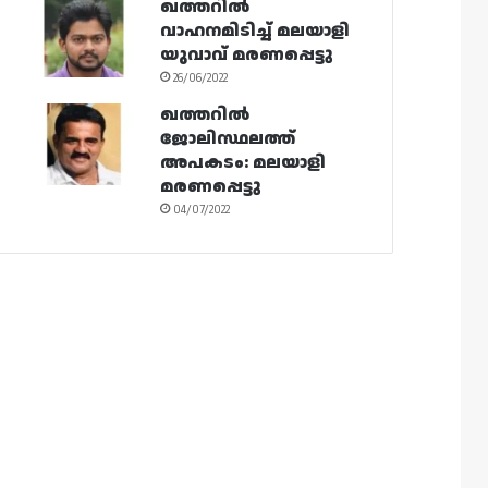
ഖത്തറിൽ
വാഹനമിടിച്ച് മലയാളി
യുവാവ് മരണപ്പെട്ടു
26/06/2022
ഖത്തറിൽ
ജോലിസ്ഥലത്ത്
അപകടം: മലയാളി
മരണപ്പെട്ടു
04/07/2022