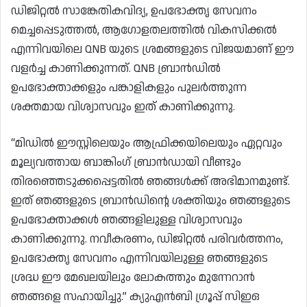
ഡിജിറ്റൽ സാങ്കേതികവിദ്യ, ഉപഭോക്തൃ സേവനം
മെച്ചപ്പെടുത്തൽ, ആഗോളതലത്തിൽ വികസിക്കൽ
എന്നിവയിലെ QNB യുടെ ശ്രമങ്ങളുടെ വിജയമാണ് ഈ
വളർച്ച കാണിക്കുന്നത്. QNB ബ്രാൻഡിൽ
ഉപഭോക്താക്കളും പങ്കാളികളും പുലർത്തുന്ന
ശക്തമായ വിശ്വാസവും ഇത് കാണിക്കുന്നു.
“മിഡിൽ ഈസ്റ്റിലെയും ആഫ്രിക്കയിലെയും ഏറ്റവും
മൂല്യവത്തായ ബാങ്കിംഗ് ബ്രാൻഡായി വീണ്ടും
തിരഞ്ഞെടുക്കപ്പെട്ടതിൽ ഞങ്ങൾക്ക് അഭിമാനമുണ്ട്.
ഇത് ഞങ്ങളുടെ ബ്രാൻഡിന്റെ ശക്തിയും ഞങ്ങളുടെ
ഉപഭോക്താക്കൾ ഞങ്ങളിലുള്ള വിശ്വാസവും
കാണിക്കുന്നു. നവീകരണം, ഡിജിറ്റൽ പരിവർത്തനം,
ഉപഭോക്തൃ സേവനം എന്നിവയിലുള്ള ഞങ്ങളുടെ
ശ്രദ്ധ ഈ മേഖലയിലും ലോകത്തും മുന്നേറാൻ
ഞങ്ങളെ സഹായിച്ചു.” ക്യുഎൻബി ഗ്രൂപ്പ് സിഇഒ