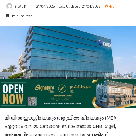
BILAL KT
21/04/2025
Last Updated: 21/04/2025
473
1 minute read
മിഡിൽ ഈസ്റ്റിലെയും ആഫ്രിക്കയിലെയും (MEA)
ഏറ്റവും വലിയ ധനകാര്യ സ്ഥാപനമായ QNB ഗ്രൂപ്പ്,
മേഖലയിലെ ഏറ്റവും മൂല്യവത്തായ ബാങ്കിംഗ്