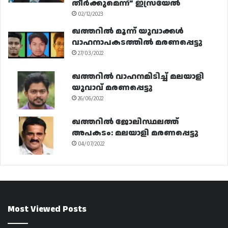
തീർക്കുമെന്ന്” ഇസ്രയേൽ
02/12/2023
ഖത്തറിൽ മൂന്ന് യുവാക്കൾ
വാഹനാപകടത്തിൽ മരണപ്പെട്ടു
27/03/2022
ഖത്തറിൽ വാഹനമിടിച്ച് മലയാളി
യുവാവ് മരണപ്പെട്ടു
26/06/2022
ഖത്തറിൽ ജോലിസ്ഥലത്ത്
അപകടം: മലയാളി മരണപ്പെട്ടു
04/07/2022
Most Viewed Posts