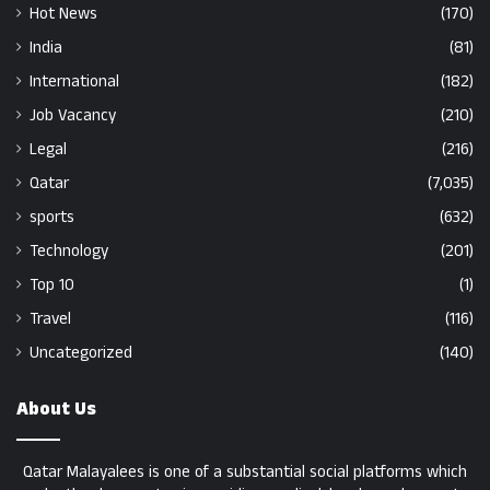
Hot News
(170)
India
(81)
International
(182)
Job Vacancy
(210)
Legal
(216)
Qatar
(7,035)
sports
(632)
Technology
(201)
Top 10
(1)
Travel
(116)
Uncategorized
(140)
About Us
Qatar Malayalees is one of a substantial social platforms which