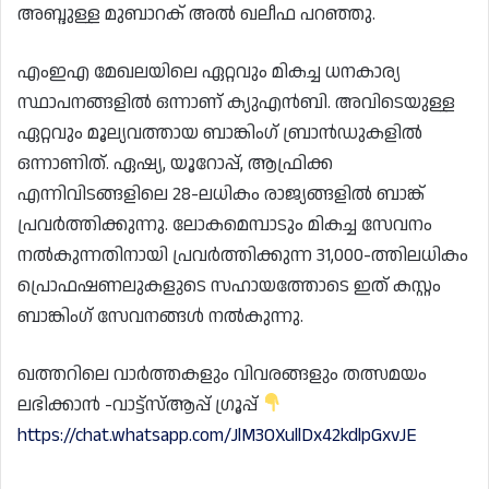
അബ്ദുള്ള മുബാറക് അൽ ഖലീഫ പറഞ്ഞു.
എംഇഎ മേഖലയിലെ ഏറ്റവും മികച്ച ധനകാര്യ
സ്ഥാപനങ്ങളിൽ ഒന്നാണ് ക്യുഎൻബി. അവിടെയുള്ള
ഏറ്റവും മൂല്യവത്തായ ബാങ്കിംഗ് ബ്രാൻഡുകളിൽ
ഒന്നാണിത്. ഏഷ്യ, യൂറോപ്പ്, ആഫ്രിക്ക
എന്നിവിടങ്ങളിലെ 28-ലധികം രാജ്യങ്ങളിൽ ബാങ്ക്
പ്രവർത്തിക്കുന്നു. ലോകമെമ്പാടും മികച്ച സേവനം
നൽകുന്നതിനായി പ്രവർത്തിക്കുന്ന 31,000-ത്തിലധികം
പ്രൊഫഷണലുകളുടെ സഹായത്തോടെ ഇത് കസ്റ്റം
ബാങ്കിംഗ് സേവനങ്ങൾ നൽകുന്നു.
ഖത്തറിലെ വാർത്തകളും വിവരങ്ങളും തത്സമയം
ലഭിക്കാൻ -വാട്ട്സ്ആപ്പ് ഗ്രൂപ്പ്
https://chat.whatsapp.com/JlM3OXullDx42kdlpGxvJE