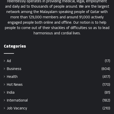
relentlessly operates in providing medical, legal, employment
and daily aid to thousands of people around. We are the largest
network among the Malayalam speaking people of Qatar with
more than 129,000 members and around 91,000 actively
engaged people both online and offline. Our notion is to help
people to come out of their shackles of difficulties so as to lead
harmonious and cordial lives.
Categories
Ad
(17)
Business
(604)
Health
(417)
Hot News
(170)
India
(81)
International
(182)
Job Vacancy
(210)