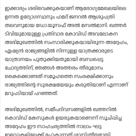
ഇക്കാര്യം ശരിവെക്കുകയാണ് ആരോഗ്യമേഖലയിലെ
ഉന്നത ഉദ്യോഗസ്ഥനും ഹമദ് ജനറൽ ആശുപത്രി
തലവനുമായ ഡോ.യൂസഫ് അൽ മസൽമാനി. ഖത്തർ
ടിവിയുമായുള്ള പ്രതിവാര കോവിഡ് അവലോകന
അഭിമുഖത്തിൽ സംസാരിക്കുകയായിരുന്ന അദ്ദേഹം,
ഏഷ്യൻ രാജ്യങ്ങളിൽ നിന്നുള്ള യാത്രക്കാരുടെ
യാത്രാനയം പുതുക്കിയതുമായി ബന്ധപ്പെട്ട
ചോദ്യത്തിന്, ഞങ്ങൾ അത്തരം തീരുമാനം
കൈക്കൊണ്ടത് സമൂഹത്തെ സംരക്ഷിക്കാനും
രാജ്യത്തിന്റെ സുരക്ഷയേയും കരുതിയാണ് എന്നാണ്
മറുപടിയായ് പറഞ്ഞത്.
അഭിമുഖത്തിൽ, സമീപദിവസങ്ങളിൽ ഖത്തറിൽ
കൊവിഡ് കേസുകൾ ഉയരുകയാണെന്ന് സൂചിപ്പിച്ച
അദ്ദേഹം ഈ സാഹചര്യത്തിൽ നാലാം ഘട്ട
ഇളവുകളിലേക്ക് പോകുന്നത് ശാസ്ത്രീയമായി