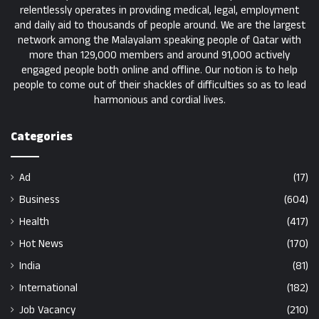
relentlessly operates in providing medical, legal, employment
and daily aid to thousands of people around. We are the largest
network among the Malayalam speaking people of Qatar with
more than 129,000 members and around 91,000 actively
engaged people both online and offline. Our notion is to help
people to come out of their shackles of difficulties so as to lead
harmonious and cordial lives.
Categories
Ad
(17)
Business
(604)
Health
(417)
Hot News
(170)
India
(81)
International
(182)
Job Vacancy
(210)