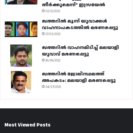
തീർക്കുമെന്ന്” ഇസ്രയേൽ
02/12/2023
ഖത്തറിൽ മൂന്ന് യുവാക്കൾ
വാഹനാപകടത്തിൽ മരണപ്പെട്ടു
27/03/2022
ഖത്തറിൽ വാഹനമിടിച്ച് മലയാളി
യുവാവ് മരണപ്പെട്ടു
26/06/2022
ഖത്തറിൽ ജോലിസ്ഥലത്ത്
അപകടം: മലയാളി മരണപ്പെട്ടു
04/07/2022
Most Viewed Posts