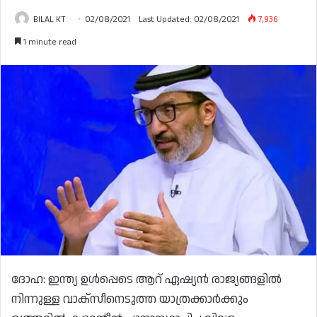
BILAL KT
02/08/2021
Last Updated: 02/08/2021
7,936
1 minute read
ദോഹ: ഇന്ത്യ ഉൾപ്പെടെ ആറ് ഏഷ്യൻ രാജ്യങ്ങളിൽ
നിന്നുള്ള വാക്സീനെടുത്ത യാത്രക്കാർക്കും