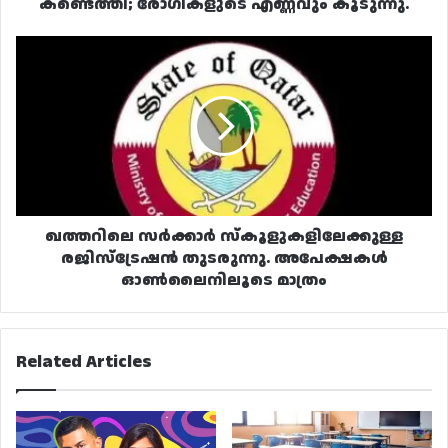
കണ്ടെത്തി; രോഗികളുടെ എണ്ണവും കൂടുന്നു.
ഖത്തറിലെ
സർക്കാർ
സ്കൂളുകളിലേക്കുള്ള
രജിസ്‌ട്രേഷൻ
തുടരുന്നു.
അപേക്ഷകൾ
ഓൺലൈനിലൂടെ
മാത്രം
ഖത്തറിലെ സർക്കാർ സ്കൂളുകളിലേക്കുള്ള
രജിസ്‌ട്രേഷൻ തുടരുന്നു. അപേക്ഷകൾ
ഓൺലൈനിലൂടെ മാത്രം
Related Articles