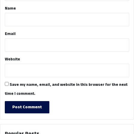
*
Name
Email
Website
Save my name, email, and website in this browser for the next
time I comment.
Popular Posts