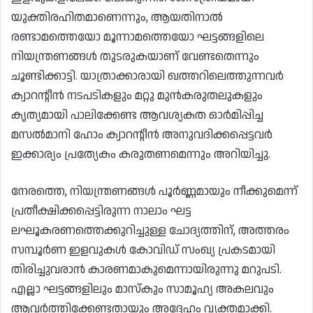
യുക്തിരഹിതമാണെന്നും, ആയതിനാൽ
രണ്ടാമത്തെയോ മൂന്നാമത്തെയോ ഘട്ടങ്ങളിലെ
നിയന്ത്രണങ്ങൾ തുടരുകയാണ് വേണ്ടതെന്നും
ചൂണ്ടിക്കാട്ടി. യാത്രാക്കാരായി ഖത്തറിലെത്തുന്നവർ
ക്വാറന്റീൻ നടപടികളും മറ്റു മുൻകരുതലുകളും
കൃത്യമായി പാലിക്കേണ്ട ആവശ്യകത ഓർമിപ്പിച്ച
മസൽമാനി ഹോം ക്വാറന്റീൻ അനുവദിക്കപ്പെട്ടവർ
ഇക്കാര്യം പ്രത്യേകം കരുതണമെന്നും അറിയിച്ചു.
നേരത്തെ, നിയന്ത്രണങ്ങൾ പൂർണ്ണമായും നീക്കുമെന്ന്
പ്രതീക്ഷിക്കപ്പെട്ടിരുന്ന നാലാം ഘട്ട
ലഘൂകരണത്തെക്കുറിച്ചുള്ള ചോദ്യത്തിന്, അത്തരം
സമ്പൂർണ ഇളവുകൾ കോവിഡ് സംഖ്യ പ്രകടമായി
തിരിച്ചുവരാൻ കാരണമാകുമെന്നായിരുന്നു മറുപടി.
എല്ലാ ഘട്ടങ്ങളിലും മാസ്കും സാമൂഹ്യ അകലവും
ആവർത്തിക്കേണ്ടതായും അദ്ദേഹം വ്യക്തമാക്കി.