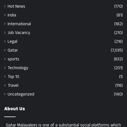
Hot News
(170)
India
(81)
International
(182)
Job Vacancy
(210)
Legal
(216)
Qatar
(7,035)
sports
(632)
Technology
(201)
Top 10
(1)
Travel
(116)
Uncategorized
(140)
About Us
Qatar Malayalees is one of a substantial social platforms which