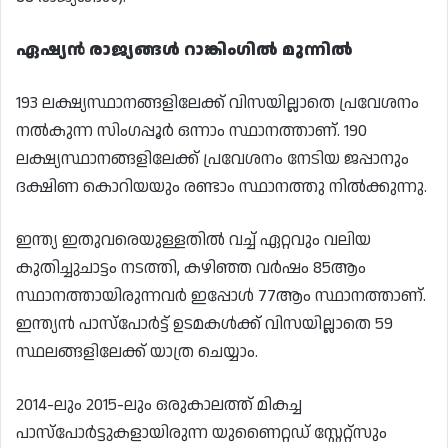
ഏഷ്യൻ രാജ്യങ്ങൾ റാങ്കിംഗിൽ മുന്നിൽ
193 ലക്ഷ്യസ്ഥാനങ്ങളിലേക്ക് വിസയില്ലാതെ പ്രവേശനം
നൽകുന്ന സിംഗപ്പൂർ ഒന്നാം സ്ഥാനത്താണ്. 190
ലക്ഷ്യസ്ഥാനങ്ങളിലേക്ക് പ്രവേശനം നേടിയ ജപ്പാനും
ദക്ഷിണ കൊറിയയും രണ്ടാം സ്ഥാനത്തു നിൽക്കുന്നു.
ഇന്ത്യ ഇതുവരെയുള്ളതിൽ വച്ച് ഏറ്റവും വലിയ
കുതിച്ചുചാട്ടം നടത്തി, കഴിഞ്ഞ വർഷം 85ആം
സ്ഥാനത്തായിരുന്നവർ ഇപ്പോൾ 77ആം സ്ഥാനത്താണ്.
ഇന്ത്യൻ പാസ്‌പോർട്ട് ഉടമകൾക്ക് വിസയില്ലാതെ 59
സ്ഥലങ്ങളിലേക്ക് യാത്ര ചെയ്യാം.
2014-ലും 2015-ലും ഒരുകാലത്ത് മികച്ച
പാസ്‌പോർട്ടുകളായിരുന്ന യുണൈറ്റഡ് സ്റ്റേറ്റ്സും