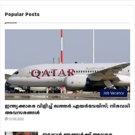
Popular Posts
Job Vacancy
ഇന്ത്യക്കാരെ വിളിച്ച് ഖത്തർ എയർവേയ്‌സ്; നിരവധി
അവസരങ്ങൾ
11/09/2022
ഇപ്പോൾ ഞങ്ങൾക്ക് അവരെ