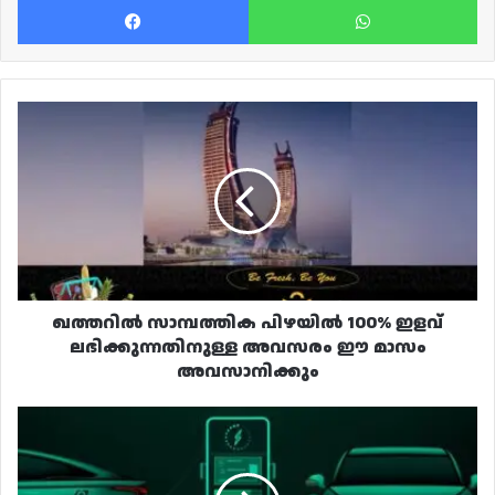
ഖത്തറിൽ
സാമ്പത്തിക
പിഴയിൽ
100%
ഇളവ്
ലഭിക്കുന്നതിനുള്ള
അവസരം
ഈ
മാസം
അവസാനിക്കും
ഖത്തറിൽ സാമ്പത്തിക പിഴയിൽ 100% ഇളവ്
ലഭിക്കുന്നതിനുള്ള അവസരം ഈ മാസം
അവസാനിക്കും
പരിസ്ഥിതി
സൗഹൃദ
ഗതാഗതത്തിലേക്ക്
ഖത്തറിന്റെ