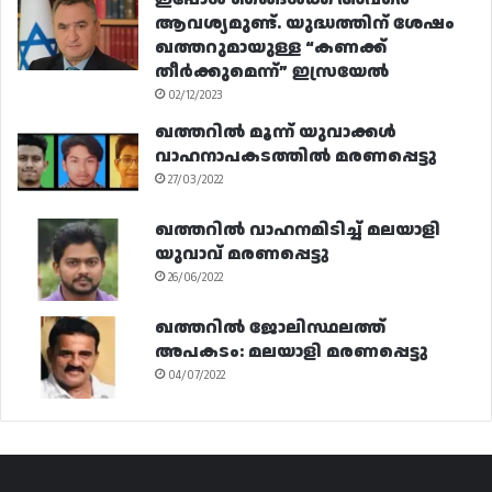
ആവശ്യമുണ്ട്. യുദ്ധത്തിന് ശേഷം
ഖത്തറുമായുള്ള “കണക്ക്
തീർക്കുമെന്ന്” ഇസ്രയേൽ
02/12/2023
ഖത്തറിൽ മൂന്ന് യുവാക്കൾ
വാഹനാപകടത്തിൽ മരണപ്പെട്ടു
27/03/2022
ഖത്തറിൽ വാഹനമിടിച്ച് മലയാളി
യുവാവ് മരണപ്പെട്ടു
26/06/2022
ഖത്തറിൽ ജോലിസ്ഥലത്ത്
അപകടം: മലയാളി മരണപ്പെട്ടു
04/07/2022