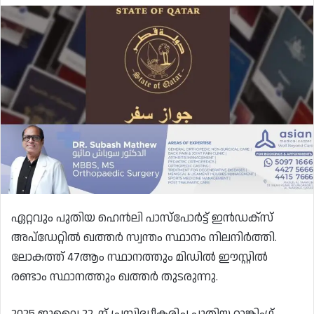
ഏറ്റവും പുതിയ ഹെൻലി പാസ്‌പോർട്ട് ഇൻഡക്‌സ്
അപ്‌ഡേറ്റിൽ ഖത്തർ സ്വന്തം സ്ഥാനം നിലനിർത്തി.
ലോകത്ത് 47ആം സ്ഥാനത്തും മിഡിൽ ഈസ്റ്റിൽ
രണ്ടാം സ്ഥാനത്തും ഖത്തർ തുടരുന്നു.
2025 ജൂലൈ 22-ന് പ്രസിദ്ധീകരിച്ച പുതിയ റാങ്കിംഗ്,