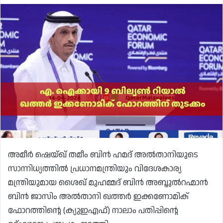
അമീർ ഷെയ്ഖ് തമീം ബിൻ ഹമദ് അൽതാനിയുടെ
സാന്നിധ്യത്തിൽ പ്രധാനമന്ത്രിയും വിദേശകാര്യ
മന്ത്രിയുമായ ശൈഖ് മുഹമ്മദ് ബിൻ അബ്ദുൽറഹ്മാൻ
ബിൻ ജാസിം അൽതാനി ഖത്തർ ഇക്കണോമിക്
ഫോറത്തിൻ്റെ (ക്യുഇഎഫ്) നാലാം പതിപ്പിൻ്റെ