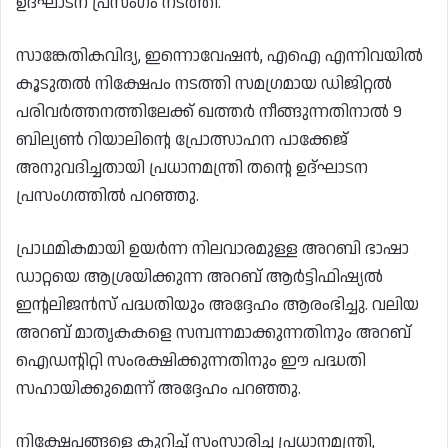
ഉദ്ഘാടന പ്രസംഗം നടത്തി.
സാങ്കേതികവിദ്യ, ഇന്നൊവേഷൻ, എഐ എന്നിവയിൽ
കൂടുതൽ നിക്ഷേപം നടത്തി സമഗ്രമായ ഡിജിറ്റൽ
പരിവർത്തനത്തിലേക്ക് ഖത്തർ നീങ്ങുന്നതിനാൽ 9
ബില്യൺ റിയാലിൻ്റെ പ്രോത്സാഹന പാക്കേജ്
അനുവദിച്ചതായി പ്രധാനമന്ത്രി തൻ്റെ ഉദ്ഘാടന
പ്രസംഗത്തിൽ പറഞ്ഞു.
പ്രാഥമികമായി ഉയർന്ന നിലവാരമുള്ള അറബി ഭാഷാ
ഡാറ്റയെ ആശ്രയിക്കുന്ന അറബ് ആർട്ടിഫിഷ്യൽ
ഇൻ്റലിജൻസ് പദ്ധതിയും അദ്ദേഹം ആരംഭിച്ചു. വലിയ
അറബ് മാതൃകകളെ സമ്പന്നമാക്കുന്നതിനും അറബ്
ഐഡൻ്റിറ്റി സംരക്ഷിക്കുന്നതിനും ഈ പദ്ധതി
സഹായിക്കുമെന്ന് അദ്ദേഹം പറഞ്ഞു.
നിക്ഷേപങ്ങളെ കുറിച്ച് സംസാരിച്ച പ്രധാനമന്ത്രി,