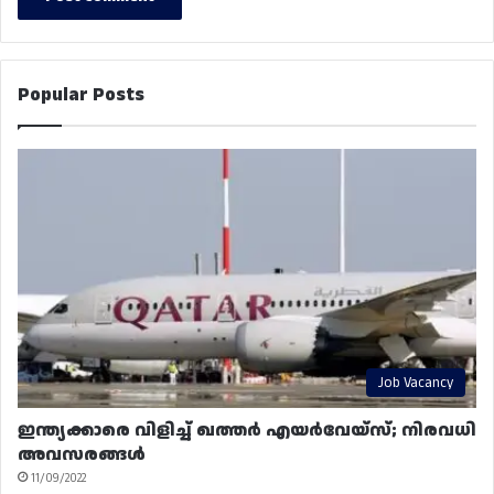
Popular Posts
Job Vacancy
ഇന്ത്യക്കാരെ വിളിച്ച് ഖത്തർ എയർവേയ്‌സ്; നിരവധി
അവസരങ്ങൾ
11/09/2022