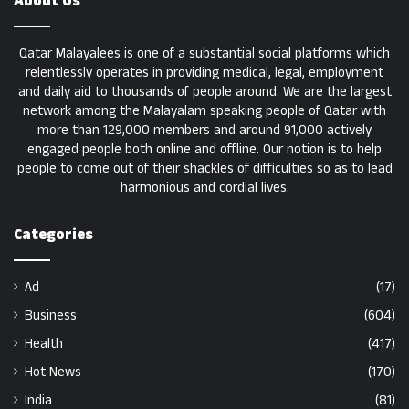
About Us
Qatar Malayalees is one of a substantial social platforms which
relentlessly operates in providing medical, legal, employment
and daily aid to thousands of people around. We are the largest
network among the Malayalam speaking people of Qatar with
more than 129,000 members and around 91,000 actively
engaged people both online and offline. Our notion is to help
people to come out of their shackles of difficulties so as to lead
harmonious and cordial lives.
Categories
Ad
(17)
Business
(604)
Health
(417)
Hot News
(170)
India
(81)