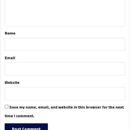
e
n
t
*
Name
Email
Website
Save my name, email, and website in this browser for the next
time I comment.