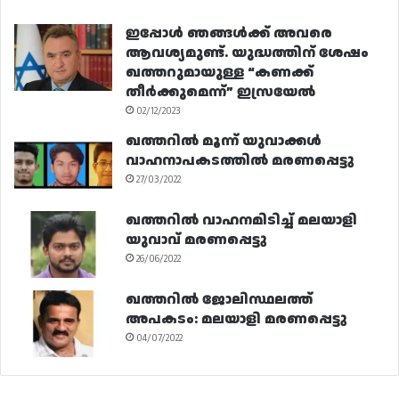
ഇപ്പോൾ ഞങ്ങൾക്ക് അവരെ
ആവശ്യമുണ്ട്. യുദ്ധത്തിന് ശേഷം
ഖത്തറുമായുള്ള “കണക്ക്
തീർക്കുമെന്ന്” ഇസ്രയേൽ
02/12/2023
ഖത്തറിൽ മൂന്ന് യുവാക്കൾ
വാഹനാപകടത്തിൽ മരണപ്പെട്ടു
27/03/2022
ഖത്തറിൽ വാഹനമിടിച്ച് മലയാളി
യുവാവ് മരണപ്പെട്ടു
26/06/2022
ഖത്തറിൽ ജോലിസ്ഥലത്ത്
അപകടം: മലയാളി മരണപ്പെട്ടു
04/07/2022