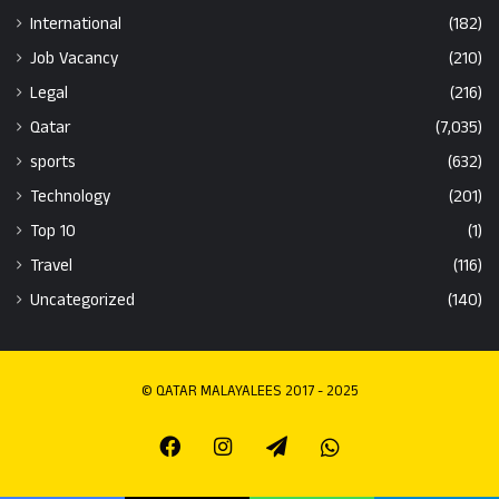
International
(182)
Job Vacancy
(210)
Legal
(216)
Qatar
(7,035)
sports
(632)
Technology
(201)
Top 10
(1)
Travel
(116)
Uncategorized
(140)
© QATAR MALAYALEES 2017 - 2025
Facebook
Instagram
Telegram
Whatsapp