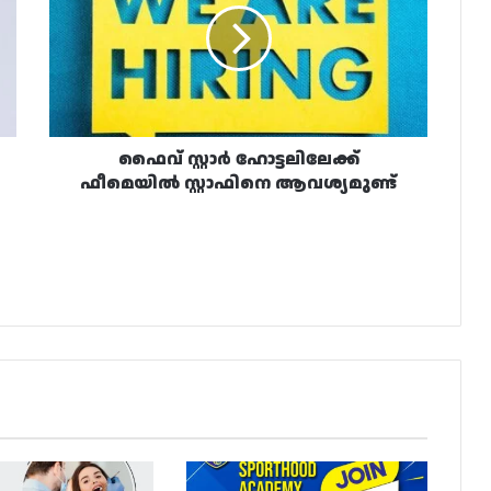
ഫീമെയിൽ
സ്റ്റാഫിനെ
ആവശ്യമുണ്ട്
ഫൈവ് സ്റ്റാർ ഹോട്ടലിലേക്ക്
ഫീമെയിൽ സ്റ്റാഫിനെ ആവശ്യമുണ്ട്