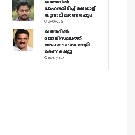
ഖത്തറിൽ
വാഹനമിടിച്ച് മലയാളി
യുവാവ് മരണപ്പെട്ടു
26/06/2022
ഖത്തറിൽ
ജോലിസ്ഥലത്ത്
അപകടം: മലയാളി
മരണപ്പെട്ടു
04/07/2022