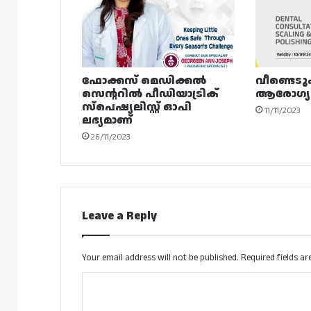
ഫോക്കസ് മെഡിക്കൽ
വീണ്ടെടു
സെന്ററിൽ പീഡിയാട്രിക്
ആരോഗ്യമ
സ്‌പെഷ്യലിസ്റ്റ് ഓപി
11/11/2023
ലഭ്യമാണ്
26/11/2023
Leave a Reply
Your email address will not be published.
Required fields a
C
o