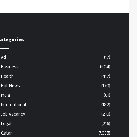
ategories
Ad
(17)
Business
(604)
Health
(417)
Hot News
(170)
India
(81)
International
(182)
Job Vacancy
(210)
Legal
(216)
Qatar
(7,035)