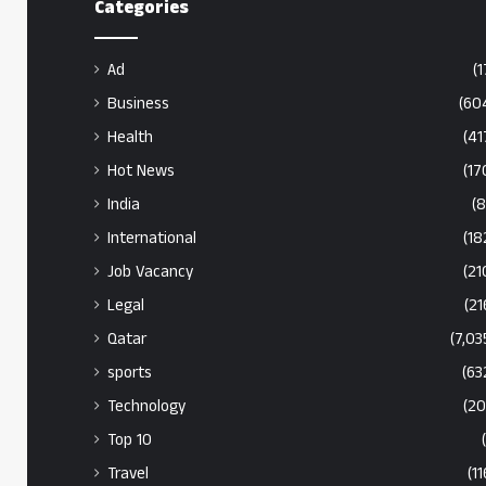
Categories
Ad
(1
Business
(60
Health
(41
Hot News
(17
India
(8
International
(18
Job Vacancy
(21
Legal
(21
Qatar
(7,03
sports
(63
Technology
(20
Top 10
Travel
(11