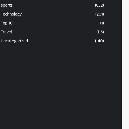
sports
(632)
Technology
(201)
Top 10
(1)
Travel
(116)
Uncategorized
(140)