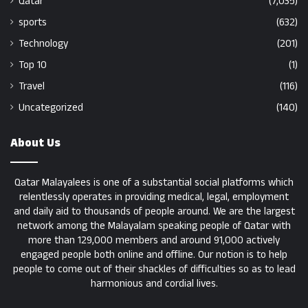
Qatar
(7,035)
sports
(632)
Technology
(201)
Top 10
(1)
Travel
(116)
Uncategorized
(140)
About Us
Qatar Malayalees is one of a substantial social platforms which
relentlessly operates in providing medical, legal, employment
and daily aid to thousands of people around. We are the largest
network among the Malayalam speaking people of Qatar with
more than 129,000 members and around 91,000 actively
engaged people both online and offline. Our notion is to help
people to come out of their shackles of difficulties so as to lead
harmonious and cordial lives.