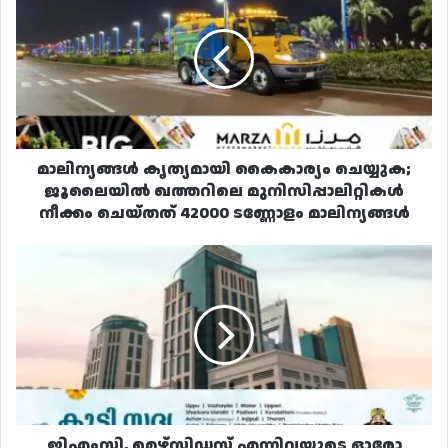
കൈകാര്യം
ചെയ്യുക;
ജൂലൈയിൽ
ഖത്തറിലെ
മുനിസിപ്പാലിറ്റികൾ
നീക്കം
ചെയ്‌തത്‌
42000
മാലിന്യങ്ങൾ കൃത്യമായി കൈകാര്യം ചെയ്യുക;
ടണ്ണോളം
ജൂലൈയിൽ ഖത്തറിലെ മുനിസിപ്പാലിറ്റികൾ
മാലിന്യങ്ങൾ
നീക്കം ചെയ്‌തത്‌ 42000 ടണ്ണോളം മാലിന്യങ്ങൾ
ജിഎംസി,
മെഴ്‌സിഡസ്
എന്നിവയുടെ
ഓരോ
മോഡൽ
കാറുകൾ
തിരിച്ചുവിളിച്ച്
വാണിജ്യ
വ്യവസായ
മന്ത്രാലയം
ജിഎംസി, മെഴ്‌സിഡസ് എന്നിവയുടെ ഓരോ