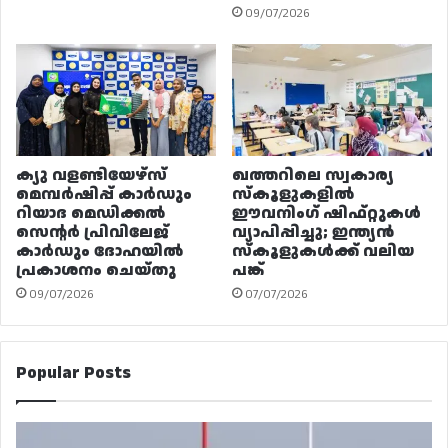
09/07/2026
ക്യു വളണ്ടിയേഴ്‌സ്
ഖത്തറിലെ സ്വകാര്യ
മെമ്പർഷിപ്പ് കാർഡും
സ്കൂളുകളിൽ
റിയാദ മെഡിക്കൽ
ഈവനിംഗ് ഷിഫ്റ്റുകൾ
സെന്റർ പ്രിവിലേജ്
വ്യാപിപ്പിച്ചു; ഇന്ത്യൻ
കാർഡും ദോഹയിൽ
സ്കൂളുകൾക്ക് വലിയ
പ്രകാശനം ചെയ്തു
പങ്ക്
09/07/2026
07/07/2026
Popular Posts