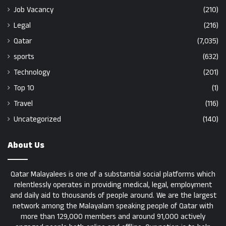
Job Vacancy
(210)
Legal
(216)
Qatar
(7,035)
sports
(632)
Technology
(201)
Top 10
(1)
Travel
(116)
Uncategorized
(140)
About Us
Qatar Malayalees is one of a substantial social platforms which
relentlessly operates in providing medical, legal, employment
and daily aid to thousands of people around. We are the largest
network among the Malayalam speaking people of Qatar with
more than 129,000 members and around 91,000 actively