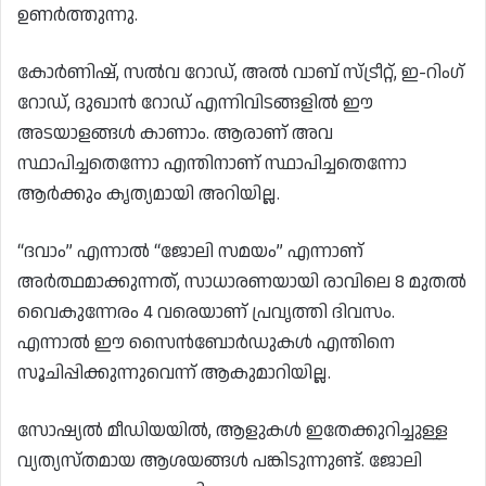
ഉണർത്തുന്നു.
കോർണിഷ്, സൽവ റോഡ്, അൽ വാബ് സ്ട്രീറ്റ്, ഇ-റിംഗ്
റോഡ്, ദുഖാൻ റോഡ് എന്നിവിടങ്ങളിൽ ഈ
അടയാളങ്ങൾ കാണാം. ആരാണ് അവ
സ്ഥാപിച്ചതെന്നോ എന്തിനാണ് സ്ഥാപിച്ചതെന്നോ
ആർക്കും കൃത്യമായി അറിയില്ല.
“ദവാം” എന്നാൽ “ജോലി സമയം” എന്നാണ്
അർത്ഥമാക്കുന്നത്, സാധാരണയായി രാവിലെ 8 മുതൽ
വൈകുന്നേരം 4 വരെയാണ് പ്രവൃത്തി ദിവസം.
എന്നാൽ ഈ സൈൻബോർഡുകൾ എന്തിനെ
സൂചിപ്പിക്കുന്നുവെന്ന് ആകുമാറിയില്ല.
സോഷ്യൽ മീഡിയയിൽ, ആളുകൾ ഇതേക്കുറിച്ചുള്ള
വ്യത്യസ്‌തമായ ആശയങ്ങൾ പങ്കിടുന്നുണ്ട്. ജോലി