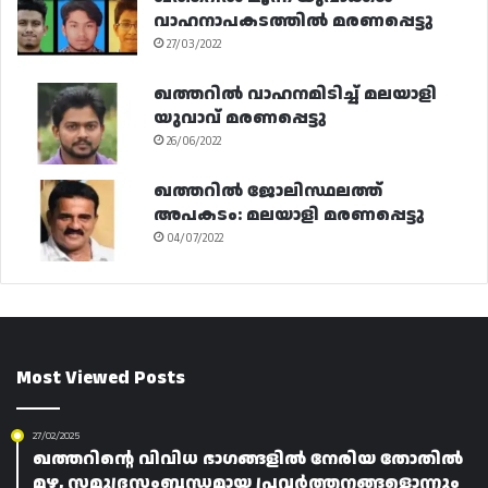
വാഹനാപകടത്തിൽ മരണപ്പെട്ടു
27/03/2022
ഖത്തറിൽ വാഹനമിടിച്ച് മലയാളി
യുവാവ് മരണപ്പെട്ടു
26/06/2022
ഖത്തറിൽ ജോലിസ്ഥലത്ത്
അപകടം: മലയാളി മരണപ്പെട്ടു
04/07/2022
Most Viewed Posts
27/02/2025
ഖത്തറിന്റെ വിവിധ ഭാഗങ്ങളിൽ നേരിയ തോതിൽ
മഴ, സമുദ്രസംബന്ധമായ പ്രവർത്തനങ്ങളൊന്നും