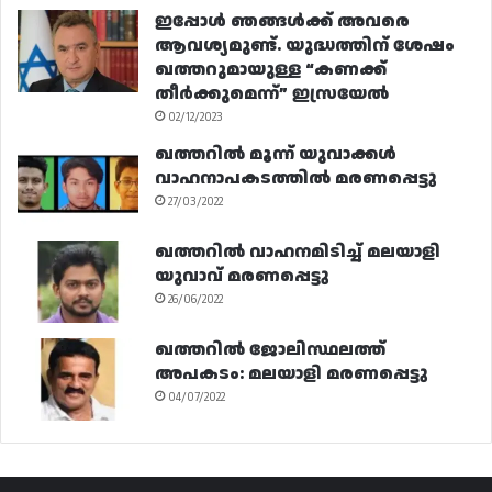
ഇപ്പോൾ ഞങ്ങൾക്ക് അവരെ
ആവശ്യമുണ്ട്. യുദ്ധത്തിന് ശേഷം
ഖത്തറുമായുള്ള “കണക്ക്
തീർക്കുമെന്ന്” ഇസ്രയേൽ
02/12/2023
ഖത്തറിൽ മൂന്ന് യുവാക്കൾ
വാഹനാപകടത്തിൽ മരണപ്പെട്ടു
27/03/2022
ഖത്തറിൽ വാഹനമിടിച്ച് മലയാളി
യുവാവ് മരണപ്പെട്ടു
26/06/2022
ഖത്തറിൽ ജോലിസ്ഥലത്ത്
അപകടം: മലയാളി മരണപ്പെട്ടു
04/07/2022