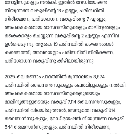
നോട്ടീസുകളും നൽകി. ഇതിൽ റേഡിയേഷൻ
നിയന്ത്രണ വകുപ്പിന്റെ 13 എണ്ണം, പരിസ്ഥിതി
നിരീക്ഷണ, പരിശോധന വകുപ്പിന്റെ 7 എണ്ണം,
അപകടകരമായ രാസവസ്തുക്കളും മാലിന്യങ്ങളും
കൈകാര്യം ചെയ്യുന്ന വകുപ്പിന്റെ 2 എണ്ണം എന്നിവ
ഉൾപ്പെടുന്നു. ആകെ 19 പരിസ്ഥിതി ലംഘനങ്ങൾ
കണ്ടെത്തി, അവയെല്ലാം പരിസ്ഥിതി നിരീക്ഷണ,
പരിശോധന വകുപ്പിനു കീഴിലായിരുന്നു.
2025-ലെ രണ്ടാം പാദത്തിൽ മന്ത്രാലയം 8,674
പരിസ്ഥിതി ലൈസൻസുകളും പെർമിറ്റുകളും നൽകി.
അപകടകരമായ രാസവസ്തുക്കളുടെയും
മാലിന്യങ്ങളുടെയും വകുപ്പ് 7,114 ലൈസൻസുകളും,
പരിസ്ഥിതി വിലയിരുത്തൽ, അനുമതി വകുപ്പ് 914
ലൈസൻസുകളും, റേഡിയേഷൻ നിയന്ത്രണ വകുപ്പ്
544 ലൈസൻസുകളും, പരിസ്ഥിതി നിരീക്ഷണ,