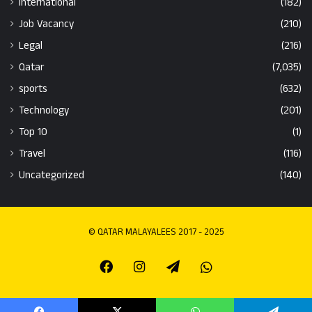
International
(182)
Job Vacancy
(210)
Legal
(216)
Qatar
(7,035)
sports
(632)
Technology
(201)
Top 10
(1)
Travel
(116)
Uncategorized
(140)
© QATAR MALAYALEES 2017 - 2025
Facebook
Instagram
Telegram
Whatsapp