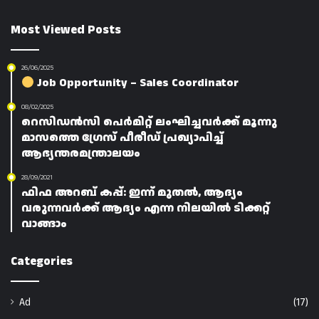
Most Viewed Posts
26/06/2025
Job Opportunity – Sales Coordinator
08/02/2025
റെസിഡൻസി പെർമിറ്റ് ലംഘിച്ചവർക്ക് മൂന്നു
മാസത്തെ ഗ്രേസ് പീരീഡ്‌ പ്രഖ്യാപിച്ച്
ആഭ്യന്തരമന്ത്രാലയം
28/09/2021
ഫിഫ അറബ് കപ്പ്: ഇന്ന് മുതൽ, ആദ്യം
വരുന്നവർക്ക് ആദ്യം എന്ന നിലയിൽ ടിക്കറ്റ്
വാങ്ങാം
Categories
Ad
(17)