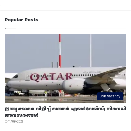
Popular Posts
Job Vacancy
ഇന്ത്യക്കാരെ വിളിച്ച് ഖത്തർ എയർവേയ്‌സ്; നിരവധി
അവസരങ്ങൾ
11/09/2022