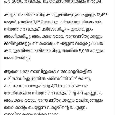
പരിശോധന വകുപ്പ് 102 ലൈസൻസുകളും നൽകി.
കസ്റ്റംസ് പരിശോധിച്ച കയറ്റുമതികളുടെ എണ്ണം 12,493
ആയി. ഇതിൽ 7,057 കയറ്റുമതികൾ റേഡിയേഷൻ
നിയന്ത്രണ വകുപ്പ് പരിശോധിച്ചു – ഇവയെല്ലാം
അംഗീകരിച്ചു. അപകടകരമായ രാസവസ്തുക്കളും
മാലിന്യങ്ങളും കൈകാര്യം ചെയ്യുന്ന വകുപ്പും 5,436
കയറ്റുമതികൾ പരിശോധിച്ചു, അതിൽ 5,066 എണ്ണം
അംഗീകരിച്ചു.
ആകെ 4,627 സാമ്പിളുകൾ ലബോറട്ടറികളിൽ
പരിശോധിച്ചു. ഇതിൽ പരിസ്ഥിതി നിരീക്ഷണ,
പരിശോധന വകുപ്പിന്റെ 4,171 സാമ്പിളുകളും
റേഡിയേഷൻ നിയന്ത്രണ വകുപ്പിന്റെ 441 എണ്ണവും
അപകടകരമായ രാസവസ്തുക്കളും മാലിന്യങ്ങളും
കൈകാര്യം ചെയ്യുന്ന വകുപ്പിന്റെ 15 എണ്ണം
സാമ്പിളുകളും ഉൾപ്പെടുന്നു.