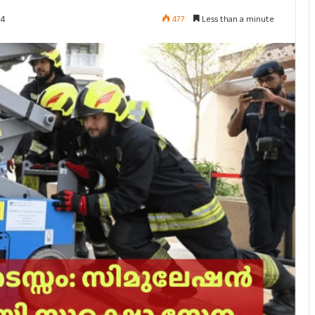
477
Less than a minute
24