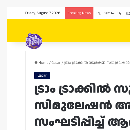
Friday, August 7 2026
Breaking News
Home
/
Qatar
/
ട്രാം ട്രാക്കിൽ സുരക്ഷാ സിമുലേഷൻ 
Qatar
ട്രാം ട്രാക്കിൽ 
സിമുലേഷൻ അഭ
സംഘടിപ്പിച്ച് ആ