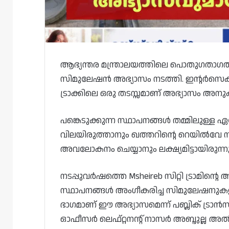
ആഭ്യന്തര മന്ത്രാലയത്തിലെ പൊതുഗതാഗത സ
സിമുലേഷൻ അഭ്യാസം നടത്തി. ഇൻ്റർസെക്
ട്രാക്കിലെ ഒരു തടസ്സമാണ് അഭ്യാസം അനുകരി
പങ്കെടുക്കുന്ന സ്ഥാപനങ്ങൾ തമ്മിലുള്ള
വിലയിരുത്താനും ഖത്തറിൻ്റെ റെയിൽവേ സു
അവലോകനം ചെയ്യാനും ലക്ഷ്യമിട്ടായിരുന്നു
നടപ്പുവർഷത്തെ Msheireb സിറ്റി ട്രാമിൻ്റ
സ്ഥാപനങ്ങൾ അംഗീകരിച്ച സിമുലേഷനുകള
ഭാഗമാണ് ഈ അഭ്യാസമെന്ന് പബ്ലിക് ട്രാൻസ്
ഓഫീസർ ലെഫ്റ്റനൻ്റ് നാസർ അബ്ദുല്ല അൽ 