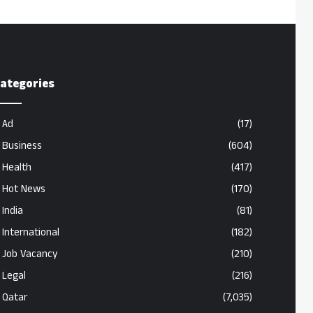
ategories
Ad
(17)
Business
(604)
Health
(417)
Hot News
(170)
India
(81)
International
(182)
Job Vacancy
(210)
Legal
(216)
Qatar
(7,035)