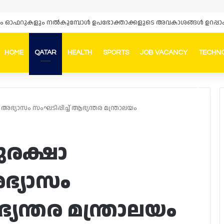
HOME
QATAR
HEALTH
SPORTS
JOB VACANCY
TECHN
Faceb
In
അഭ്യാസം സംഘടിപ്പിച്ച് ആഭ്യന്തര മന്ത്രാലയം
സുരക്ഷാ
്യാസം
ഭ്യന്തര മന്ത്രാലയം