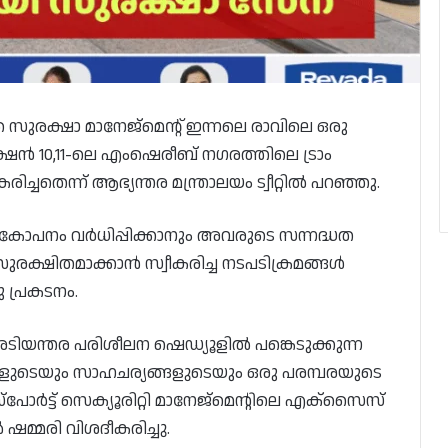
ുരക്ഷാ മാനേജ്‌മെൻ്റ് ഇന്നലെ രാവിലെ ഒരു
ഷൻ 10,11-ലെ എംഷെരീബ് നഗരത്തിലെ ട്രാം
ച്ചതെന്ന് ആഭ്യന്തര മന്ത്രാലയം ട്വീറ്റിൽ പറഞ്ഞു.
 ഏകോപനം വർധിപ്പിക്കാനും അവരുടെ സന്നദ്ധത
രക്ഷിതമാക്കാൻ സ്വീകരിച്ച നടപടിക്രമങ്ങൾ
 പ്രകടനം.
െ അടിയന്തര പരിശീലന ഷെഡ്യൂളിൽ പങ്കെടുക്കുന്ന
ുടെയും സാഹചര്യങ്ങളുടെയും ഒരു പരമ്പരയുടെ
പോർട്ട് സെക്യൂരിറ്റി മാനേജ്‌മെൻ്റിലെ എക്‌സൈസ്
ഷമ്മരി വിശദീകരിച്ചു.