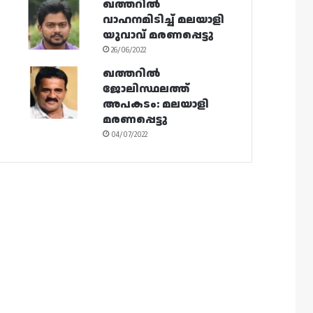
ഖത്തറിൽ
വാഹനമിടിച്ച് മലയാളി
യുവാവ് മരണപ്പെട്ടു
26/06/2022
ഖത്തറിൽ
ജോലിസ്ഥലത്ത്
അപകടം: മലയാളി
മരണപ്പെട്ടു
04/07/2022