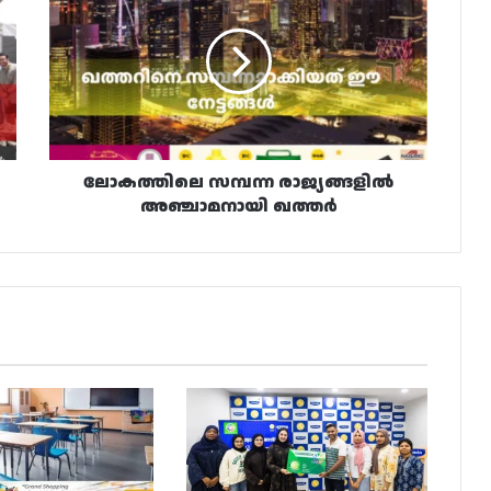
രാജ്യങ്ങളിൽ
അഞ്ചാമനായി
ഖത്തർ
ലോകത്തിലെ സമ്പന്ന രാജ്യങ്ങളിൽ
അഞ്ചാമനായി ഖത്തർ