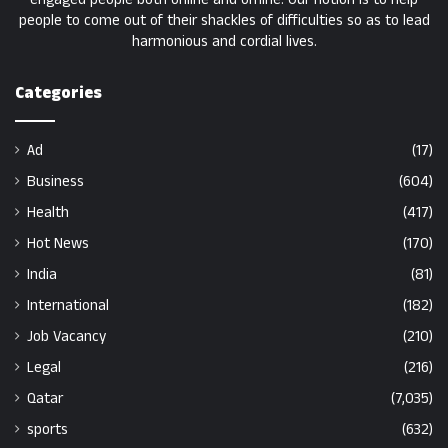
people to come out of their shackles of difficulties so as to lead
harmonious and cordial lives.
Categories
Ad
(17)
Business
(604)
Health
(417)
Hot News
(170)
India
(81)
International
(182)
Job Vacancy
(210)
Legal
(216)
Qatar
(7,035)
sports
(632)