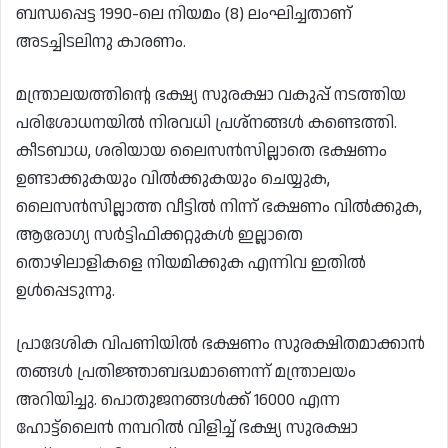
ബന്ധപ്പെട്ട 1990-ലെ നിയമം (8) ലംഘിച്ചതാണ്
അടച്ചിടലിനു കാരണം.
മന്ത്രാലയത്തിന്റെ ഭക്ഷ്യ സുരക്ഷാ വകുപ്പ് നടത്തിയ
പരിശോധനയിൽ നിരവധി പ്രശ്‌നങ്ങൾ കണ്ടെത്തി.
കീടബാധ, ശരിയായ ലൈസൻസില്ലാതെ ഭക്ഷണം
ഉണ്ടാക്കുകയും വിൽക്കുകയും ചെയ്യുക,
ലൈസൻസില്ലാത്ത വീട്ടിൽ നിന്ന് ഭക്ഷണം വിൽക്കുക,
ആരോഗ്യ സർട്ടിഫിക്കറ്റുകൾ ഇല്ലാതെ
തൊഴിലാളികളെ നിയമിക്കുക എന്നിവ ഇതിൽ
ഉൾപ്പെടുന്നു.
പ്രാദേശിക വിപണിയിൽ ഭക്ഷണം സുരക്ഷിതമാക്കാൻ
തങ്ങൾ പ്രതിജ്ഞാബദ്ധമാണെന്ന് മന്ത്രാലയം
അറിയിച്ചു. പൊതുജനങ്ങൾക്ക് 16000 എന്ന
ഹോട്ട്‌ലൈൻ നമ്പറിൽ വിളിച്ച് ഭക്ഷ്യ സുരക്ഷാ