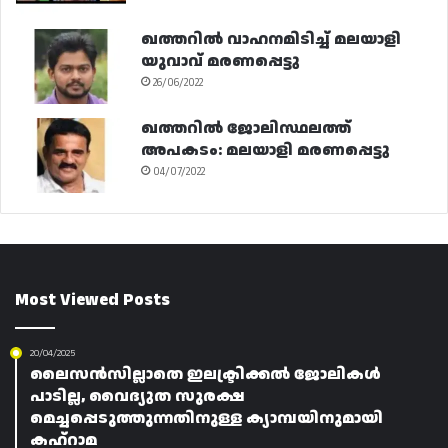
ഖത്തറിൽ വാഹനമിടിച്ച് മലയാളി
യുവാവ് മരണപ്പെട്ടു
26/06/2022
ഖത്തറിൽ ജോലിസ്ഥലത്ത്
അപകടം: മലയാളി മരണപ്പെട്ടു
04/07/2022
Most Viewed Posts
20/04/2025
ലൈസൻസില്ലാതെ ഇലക്ട്രിക്കൽ ജോലികൾ
പാടില്ല, വൈദ്യുത സുരക്ഷ
മെച്ചപ്പെടുത്തുന്നതിനുള്ള ക്യാമ്പയിനുമായി
കഹ്‌റാമ