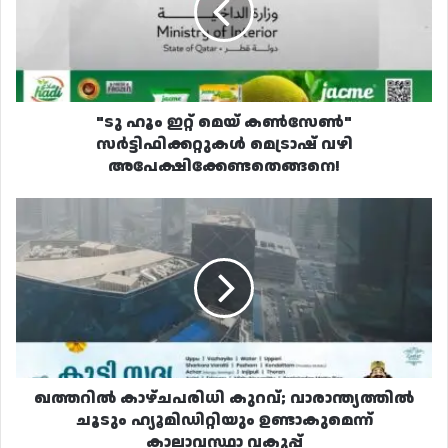
കൺസേൺ"
സർട്ടിഫിക്കറ്റുകൾ
മെട്രാഷ്
വഴി
അപേക്ഷിക്കേണ്ടതെങ്ങനെ!
"ടു ഹൂം ഇറ്റ് മെയ് കൺസേൺ"
സർട്ടിഫിക്കറ്റുകൾ മെട്രാഷ് വഴി
അപേക്ഷിക്കേണ്ടതെങ്ങനെ!
ഖത്തറിൽ
കാഴ്‌ചപരിധി
കുറവ്;
വാരാന്ത്യത്തിൽ
ചൂടും
ഹ്യൂമിഡിറ്റിയും
ഉണ്ടാകുമെന്ന്
കാലാവസ്ഥാ
വകുപ്പ്
ഖത്തറിൽ കാഴ്‌ചപരിധി കുറവ്; വാരാന്ത്യത്തിൽ
ചൂടും ഹ്യൂമിഡിറ്റിയും ഉണ്ടാകുമെന്ന്
കാലാവസ്ഥാ വകുപ്പ്