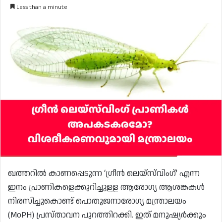
Less than a minute
ഖത്തറിൽ കാണപ്പെടുന്ന ‘ഗ്രീൻ ലെയ്‌സ്‌വിംഗ്’ എന്ന
ഇനം പ്രാണികളെക്കുറിച്ചുള്ള ആരോഗ്യ ആശങ്കകൾ
നിരസിച്ചുകൊണ്ട് പൊതുജനാരോഗ്യ മന്ത്രാലയം
(MoPH) പ്രസ്താവന പുറത്തിറക്കി. ഇത് മനുഷ്യർക്കും