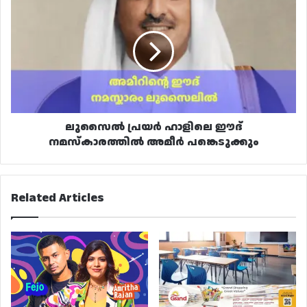
പ്രയർ
ഹാളിലെ
ഈദ്
നമസ്കാരത്തിൽ
അമീർ
പങ്കെടുക്കും
ലുസൈൽ പ്രയർ ഹാളിലെ ഈദ്
നമസ്കാരത്തിൽ അമീർ പങ്കെടുക്കും
Related Articles