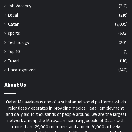
Job Vacancy
(210)
Legal
(216)
Qatar
(7,035)
sports
(632)
Technology
(201)
Top 10
(1)
Travel
(116)
Uncategorized
(140)
About Us
Qatar Malayalees is one of a substantial social platforms which
relentlessly operates in providing medical, legal, employment
and daily aid to thousands of people around. We are the largest
network among the Malayalam speaking people of Qatar with
more than 129,000 members and around 91,000 actively