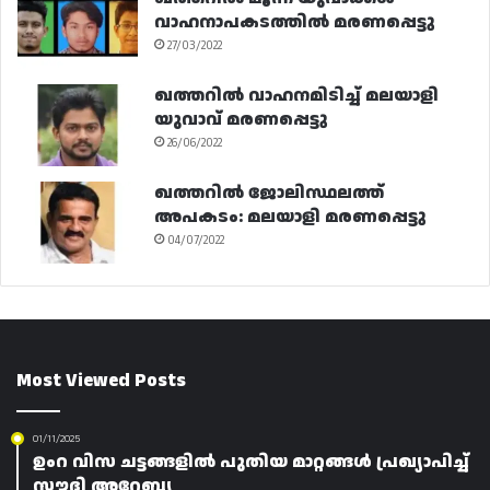
വാഹനാപകടത്തിൽ മരണപ്പെട്ടു
27/03/2022
ഖത്തറിൽ വാഹനമിടിച്ച് മലയാളി
യുവാവ് മരണപ്പെട്ടു
26/06/2022
ഖത്തറിൽ ജോലിസ്ഥലത്ത്
അപകടം: മലയാളി മരണപ്പെട്ടു
04/07/2022
Most Viewed Posts
01/11/2025
ഉംറ വിസ ചട്ടങ്ങളിൽ പുതിയ മാറ്റങ്ങൾ പ്രഖ്യാപിച്ച്
സൗദി അറേബ്യ