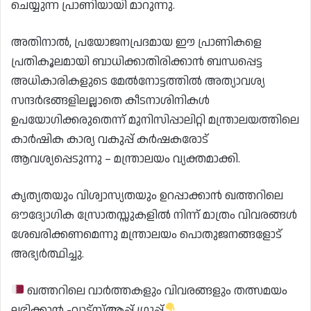
ചെയ്യുന്ന പ്രാണിയായി മാറുന്നു.
അതിനാൽ, പ്രയോജനപ്രദമായ ഈ പ്രാണികളെ
പ്രതികൂലമായി ബാധിക്കാതിരിക്കാൻ ബന്ധപ്പെട്ട
അധികാരികളുടെ മേൽനോട്ടത്തിൽ അത്യാവശ്യ
സന്ദർഭങ്ങളിലല്ലാതെ കീടനാശിനികൾ
ഉപയോഗിക്കരുതെന്ന് മുനിസിപ്പാലിറ്റി മന്ത്രാലയത്തിലെ
കാർഷിക കാര്യ വകുപ്പ് കർഷകരോട്
ആവശ്യപ്പെടുന്നു – മന്ത്രാലയം വ്യക്തമാക്കി.
കൃത്യതയും വിശ്വാസ്യതയും ഉറപ്പാക്കാൻ ഖത്തറിലെ
ഔദ്യോഗിക സ്രോതസ്സുകളിൽ നിന്ന് മാത്രം വിവരങ്ങൾ
ശേഖരിക്കണമെന്നു മന്ത്രാലയം പൊതുജനങ്ങളോട്
അഭ്യർത്ഥിച്ചു.
ഖത്തറിലെ വാർത്തകളും വിവരങ്ങളും തത്സമയം
ലഭിക്കാൻ -വാട്ട്സ്ആപ്പ് ഗ്രൂപ്പ്