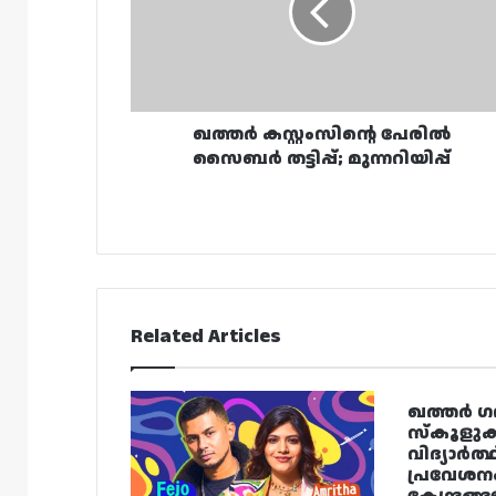
തട്ടിപ്പ്;
മുന്നറിയിപ്പ്
ഖത്തർ കസ്റ്റംസിന്റെ പേരിൽ
സൈബർ തട്ടിപ്പ്; മുന്നറിയിപ്പ്
Related Articles
ഖത്തർ ഗ
സ്കൂളുക
വിദ്യാർത്
പ്രവേശന