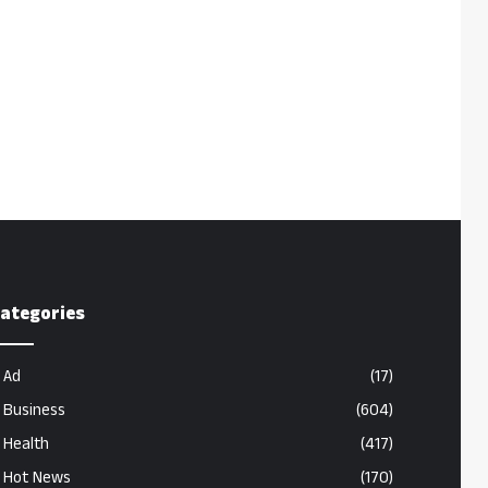
ategories
Ad
(17)
Business
(604)
Health
(417)
Hot News
(170)