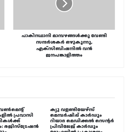
ഒഴുകുന്നു,
എക്‌സിബിഷനിൽ
വൻ
ജനപങ്കാളിത്തം
പാകിസ്ഥാനി മാമ്പഴങ്ങൾക്കു വേണ്ടി
സന്ദർശകർ ഒഴുകുന്നു,
എക്‌സിബിഷനിൽ വൻ
ജനപങ്കാളിത്തം
വൺമെന്റ്
ക്യു വളണ്ടിയേഴ്‌സ്
ളിൽ പ്രവാസി
മെമ്പർഷിപ്പ് കാർഡും
ഥികൾക്ക്
റിയാദ മെഡിക്കൽ സെന്റർ
ം: രജിസ്ട്രേഷൻ
പ്രിവിലേജ് കാർഡും