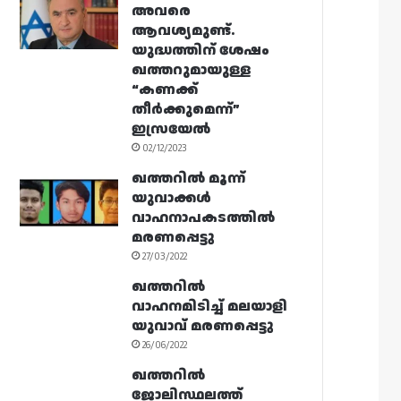
അവരെ
ആവശ്യമുണ്ട്.
യുദ്ധത്തിന് ശേഷം
ഖത്തറുമായുള്ള
“കണക്ക്
തീർക്കുമെന്ന്”
ഇസ്രയേൽ
02/12/2023
ഖത്തറിൽ മൂന്ന്
യുവാക്കൾ
വാഹനാപകടത്തിൽ
മരണപ്പെട്ടു
27/03/2022
ഖത്തറിൽ
വാഹനമിടിച്ച് മലയാളി
യുവാവ് മരണപ്പെട്ടു
26/06/2022
ഖത്തറിൽ
ജോലിസ്ഥലത്ത്