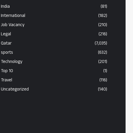
India
(81)
International
(182)
Job Vacancy
(210)
Legal
(216)
Qatar
(7,035)
sports
(632)
Technology
(201)
Top 10
(1)
Travel
(116)
Uncategorized
(140)