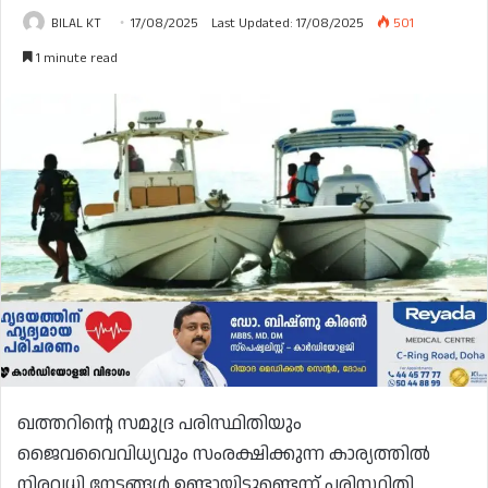
BILAL KT
17/08/2025
Last Updated: 17/08/2025
501
1 minute read
ഖത്തറിന്റെ സമുദ്ര പരിസ്ഥിതിയും
ജൈവവൈവിധ്യവും സംരക്ഷിക്കുന്ന കാര്യത്തിൽ
നിരവധി നേട്ടങ്ങൾ ഉണ്ടായിട്ടുണ്ടെന്ന് പരിസ്ഥിതി,