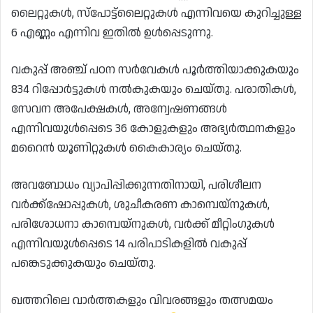
ലൈറ്റുകൾ, സ്പോട്ട്ലൈറ്റുകൾ എന്നിവയെ കുറിച്ചുള്ള
6 എണ്ണം എന്നിവ ഇതിൽ ഉൾപ്പെടുന്നു.
വകുപ്പ് അഞ്ച് പഠന സർവേകൾ പൂർത്തിയാക്കുകയും
834 റിപ്പോർട്ടുകൾ നൽകുകയും ചെയ്തു. പരാതികൾ,
സേവന അപേക്ഷകൾ, അന്വേഷണങ്ങൾ
എന്നിവയുൾപ്പെടെ 36 കോളുകളും അഭ്യർത്ഥനകളും
മറൈൻ യൂണിറ്റുകൾ കൈകാര്യം ചെയ്തു.
അവബോധം വ്യാപിപ്പിക്കുന്നതിനായി, പരിശീലന
വർക്ക്ഷോപ്പുകൾ, ശുചീകരണ കാമ്പെയ്‌നുകൾ,
പരിശോധനാ കാമ്പെയ്‌നുകൾ, വർക്ക് മീറ്റിംഗുകൾ
എന്നിവയുൾപ്പെടെ 14 പരിപാടികളിൽ വകുപ്പ്
പങ്കെടുക്കുകയും ചെയ്‌തു.
ഖത്തറിലെ വാർത്തകളും വിവരങ്ങളും തത്സമയം