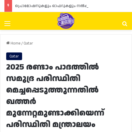
പ്രൊമോഷനുകളും ഓഫറുകളും നൽകുമ്പോൾ ഉപഭോക്താക്കളുടെ അവകാശങ്ങൾ ഉറപ്പാക്കണമെന്ന് ഖത്തർ വാണിജ്യ വ്യവസായ മന്ത്രാലയത്തിന്റെ (MoCI) നിർദ്ദേശം
Menu
Se
Home
/
Qatar
Qatar
2025 രണ്ടാം പാദത്തിൽ
സമുദ്ര പരിസ്ഥിതി
മെച്ചപ്പെടുത്തുന്നതിൽ
ഖത്തർ
മുന്നേറ്റമുണ്ടാക്കിയെന്ന്
പരിസ്ഥിതി മന്ത്രാലയം