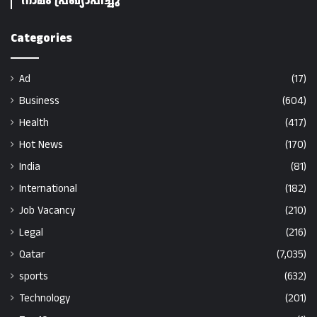
നാമം പ്രഖ്യാപിച്ചു
Categories
Ad
(17)
Business
(604)
Health
(417)
Hot News
(170)
India
(81)
International
(182)
Job Vacancy
(210)
Legal
(216)
Qatar
(7,035)
sports
(632)
Technology
(201)