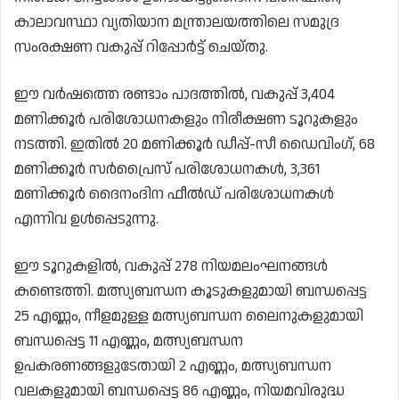
കാലാവസ്ഥാ വ്യതിയാന മന്ത്രാലയത്തിലെ സമുദ്ര
സംരക്ഷണ വകുപ്പ് റിപ്പോർട്ട് ചെയ്‌തു.
ഈ വർഷത്തെ രണ്ടാം പാദത്തിൽ, വകുപ്പ് 3,404
മണിക്കൂർ പരിശോധനകളും നിരീക്ഷണ ടൂറുകളും
നടത്തി. ഇതിൽ 20 മണിക്കൂർ ഡീപ്പ്-സീ ഡൈവിംഗ്, 68
മണിക്കൂർ സർപ്രൈസ് പരിശോധനകൾ, 3,361
മണിക്കൂർ ദൈനംദിന ഫീൽഡ് പരിശോധനകൾ
എന്നിവ ഉൾപ്പെടുന്നു.
ഈ ടൂറുകളിൽ, വകുപ്പ് 278 നിയമലംഘനങ്ങൾ
കണ്ടെത്തി. മത്സ്യബന്ധന കൂടുകളുമായി ബന്ധപ്പെട്ട
25 എണ്ണം, നീളമുള്ള മത്സ്യബന്ധന ലൈനുകളുമായി
ബന്ധപ്പെട്ട 11 എണ്ണം, മത്സ്യബന്ധന
ഉപകരണങ്ങളുടേതായി 2 എണ്ണം, മത്സ്യബന്ധന
വലകളുമായി ബന്ധപ്പെട്ട 86 എണ്ണം, നിയമവിരുദ്ധ