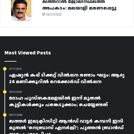
ഖത്തറിൽ ജോലിസ്ഥലത്ത്
അപകടം: മലയാളി മരണപ്പെട്ടു
04/07/2022
Most Viewed Posts
27/11/2023
ഏഷ്യൻ കപ്പ് ടിക്കറ്റ് വിൽപ്പന രണ്ടാം ഘട്ടം: ആദ്യ
24 മണിക്കൂറിൽ റെക്കോർഡ് വിൽപ്പന
18/01/2022
ദോഹ പുസ്തകമേളയിൽ ഇന്ന് മുതൽ
കുട്ടികൾക്കും പങ്കെടുക്കാം; ചെയ്യേണ്ടത്
08/01/2026
ഖത്തർ ഇലക്ട്രിസിറ്റി ആൻഡ് വാട്ടർ കമ്പനി ഇനി
മുതൽ ‘നെബ്രാസ് എനർജി’; പുത്തൻ ബ്രാൻഡ്