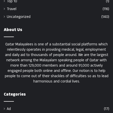
Top 10
(1)
Travel
(116)
Uncategorized
(140)
About Us
Qatar Malayalees is one of a substantial social platforms which
relentlessly operates in providing medical, legal, employment
and daily aid to thousands of people around. We are the largest
network among the Malayalam speaking people of Qatar with
more than 129,000 members and around 91,000 actively
engaged people both online and offline. Our notion is to help
people to come out of their shackles of difficulties so as to lead
harmonious and cordial lives.
Categories
Ad
(17)