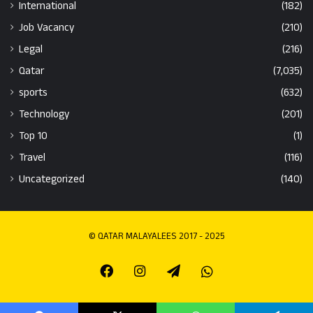
International
(182)
Job Vacancy
(210)
Legal
(216)
Qatar
(7,035)
sports
(632)
Technology
(201)
Top 10
(1)
Travel
(116)
Uncategorized
(140)
© QATAR MALAYALEES 2017 - 2025
Facebook
Instagram
Telegram
Whatsapp