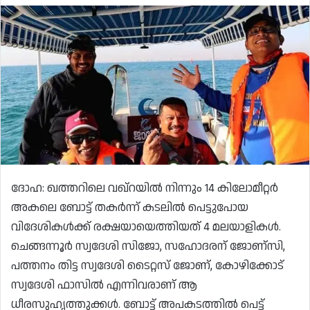
ദോഹ: ഖത്തറിലെ വഖ്റയിൽ നിന്നും 14 കിലോമീറ്റർ
അകലെ ബോട്ട് തകർന്ന് കടലിൽ പെട്ടുപോയ
വിദേശികൾക്ക് രക്ഷയായെത്തിയത് 4 മലയാളികൾ.
ചെങ്ങന്നൂർ സ്വദേശി സിജോ, സഹോദരന് ജോണ്സി,
പത്തനം തിട്ട സ്വദേശി ടൈറ്റസ് ജോണ്, കോഴിക്കോട്
സ്വദേശി ഫാസിൽ എന്നിവരാണ് ആ
ധീരസുഹൃത്തുക്കൾ. ബോട്ട് അപകടത്തിൽ പെട്ട്