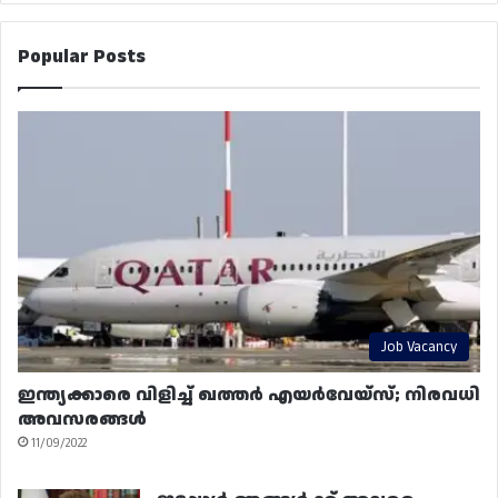
Popular Posts
Job Vacancy
ഇന്ത്യക്കാരെ വിളിച്ച് ഖത്തർ എയർവേയ്‌സ്; നിരവധി
അവസരങ്ങൾ
11/09/2022