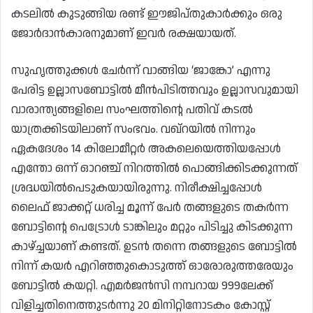
കടലിൽ കുടുങ്ങിയ രണ്ട് ഈജിപ്തുകാർക്കും ഒരു
ജോർദാൻകാരനുമാണ് ഇവർ രക്ഷയായത്.
സുഹൃത്തുക്കൾ ചേർന്ന് വാങ്ങിയ ‘ജാങ്കോ’ എന്നു
പേരിട്ട ഉല്ലാസബോട്ടിൽ മീൻപിടിത്തവും ഉല്ലാസവുമായി
വാരാന്ത്യങ്ങളിലെ സംഘത്തിന്റെ പതിവ് കടൽ
യാത്രക്കിടയിലാണ് സംഭവം. വഖ്റയിൽ നിന്നും
ഏകദേശം 14 കിലോമീറ്റർ അകലെയെത്തിയപ്പോൾ
എന്തോ ഒന്ന് ഓറഞ്ച് നിറത്തിൽ പൊങ്ങിക്കിടക്കുന്നത്
ശ്രദ്ധയിൽപെടുകയായിരുന്നു. നിരീക്ഷിച്ചപ്പോൾ
ലൈഫ് ജാക്കറ്റ് ധരിച്ച മൂന്ന് പേർ തങ്ങളുടെ തകർന്ന
ബോട്ടിന്റെ പെട്രോൾ ടാങ്കിലും മറ്റും പിടിച്ചു കിടക്കുന്ന
കാഴ്ച്ചയാണ് കണ്ടത്. ഉടൻ തന്നെ തങ്ങളുടെ ബോട്ടിൽ
നിന്ന് കയർ എറിഞ്ഞുകൊടുത്ത് ഓരോരുത്തരേയും
ബോട്ടിൽ കയറ്റി. എമർജൻസി നമ്പറായ 999ലേക്ക്
വിളിച്ചതിനെത്തുടർന്നു 20 മിനിറ്റിനോടകം കോസ്റ്റ്