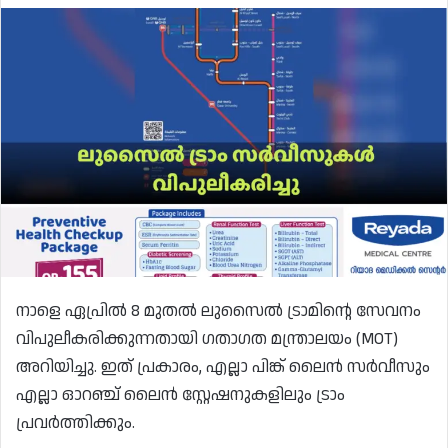
നാളെ ഏപ്രിൽ 8 മുതൽ ലുസൈൽ ട്രാമിൻ്റെ സേവനം
വിപുലീകരിക്കുന്നതായി ഗതാഗത മന്ത്രാലയം (MOT)
അറിയിച്ചു. ഇത് പ്രകാരം, എല്ലാ പിങ്ക് ലൈൻ സർവീസും
എല്ലാ ഓറഞ്ച് ലൈൻ സ്റ്റേഷനുകളിലും ട്രാം
പ്രവർത്തിക്കും.