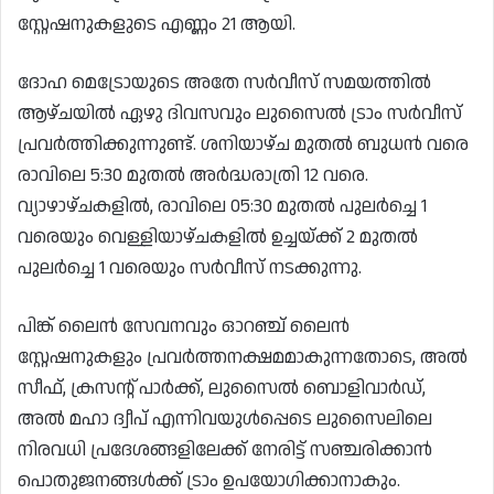
സ്റ്റേഷനുകളുടെ എണ്ണം 21 ആയി.
ദോഹ മെട്രോയുടെ അതേ സർവീസ് സമയത്തിൽ
ആഴ്ചയിൽ ഏഴു ദിവസവും ലുസൈൽ ട്രാം സർവീസ്
പ്രവർത്തിക്കുന്നുണ്ട്. ശനിയാഴ്ച മുതൽ ബുധൻ വരെ
രാവിലെ 5:30 മുതൽ അർദ്ധരാത്രി 12 വരെ.
വ്യാഴാഴ്ചകളിൽ, രാവിലെ 05:30 മുതൽ പുലർച്ചെ 1
വരെയും വെള്ളിയാഴ്ചകളിൽ ഉച്ചയ്ക്ക് 2 മുതൽ
പുലർച്ചെ 1 വരെയും സർവീസ് നടക്കുന്നു.
പിങ്ക് ലൈൻ സേവനവും ഓറഞ്ച് ലൈൻ
സ്റ്റേഷനുകളും പ്രവർത്തനക്ഷമമാകുന്നതോടെ, അൽ
സീഫ്, ക്രസൻ്റ് പാർക്ക്, ലുസൈൽ ബൊളിവാർഡ്,
അൽ മഹാ ദ്വീപ് എന്നിവയുൾപ്പെടെ ലുസൈലിലെ
നിരവധി പ്രദേശങ്ങളിലേക്ക് നേരിട്ട് സഞ്ചരിക്കാൻ
പൊതുജനങ്ങൾക്ക് ട്രാം ഉപയോഗിക്കാനാകും.