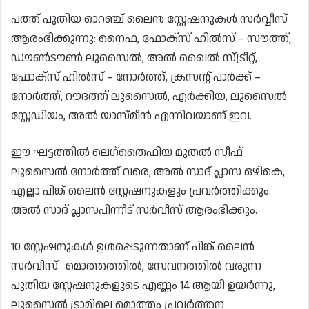
പത്ത് പുതിയ ഓറഞ്ച് ലൈൻ സ്റ്റേഷനുകൾ സർവ്വീസ്
ആരംഭിക്കുന്നു: നൈഫ, ഫോക്സ് ഹിൽസ് – സൗത്ത്,
ഡൗൺടൗൺ ലുസൈൽ, അൽ ഖൈൽ സ്ട്രീറ്റ്,
ഫോക്സ് ഹിൽസ് – നോർത്ത്, ക്രസൻ്റ് പാർക്ക് –
നോർത്ത്, റൗദത്ത് ലുസൈൽ, എർക്കിയ, ലുസൈൽ
സ്റ്റേഡിയം, അൽ യാസ്മീൻ എന്നിവയാണ് ഇവ.
ഈ ഘട്ടത്തിൽ ലെഗ്തൈഫിയ മുതൽ സീഫ്
ലുസൈൽ നോർത്ത് വരെ, അൽ സാദ് പ്ലാസ ഒഴികെ,
എല്ലാ പിങ്ക് ലൈൻ സ്റ്റേഷനുകളും പ്രവർത്തിക്കും.
അൽ സാദ് പ്ലാസപിന്നീട് സർവീസ് ആരംഭിക്കും.
10 സ്റ്റേഷനുകൾ ഉൾപ്പെടുന്നതാണ് പിങ്ക് ലൈൻ
സർവീസ്. മൊത്തത്തിൽ, സേവനത്തിൽ വരുന്ന
പുതിയ സ്റ്റേഷനുകളുടെ എണ്ണം 14 ആയി ഉയർന്നു,
ലുസൈൽ ട്രാമിലെ മൊത്തം പ്രവർത്തന