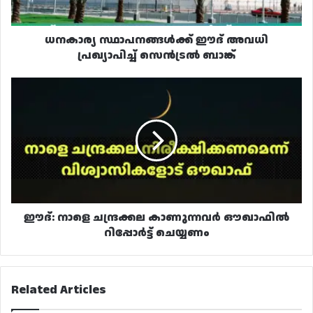
ധനകാര്യ സ്ഥാപനങ്ങൾക്ക് ഈദ് അവധി
പ്രഖ്യാപിച്ച് സെൻട്രൽ ബാങ്ക്
ഈദ്:
നാളെ
ചന്ദ്രക്കല
കാണുന്നവർ
ഔഖാഫിൽ
റിപ്പോർട്ട്
ചെയ്യണം
ഈദ്: നാളെ ചന്ദ്രക്കല കാണുന്നവർ ഔഖാഫിൽ
റിപ്പോർട്ട് ചെയ്യണം
Related Articles