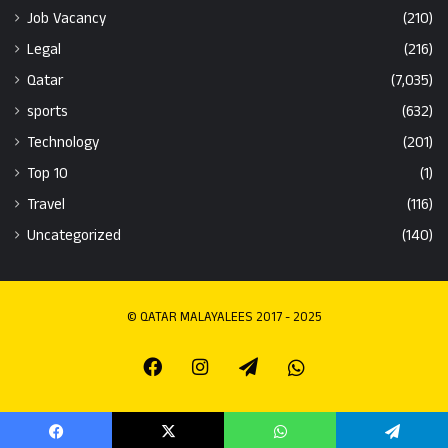
Job Vacancy
(210)
Legal
(216)
Qatar
(7,035)
sports
(632)
Technology
(201)
Top 10
(1)
Travel
(116)
Uncategorized
(140)
© QATAR MALAYALEES 2017 - 2025
Facebook
Instagram
Telegram
Whatsapp