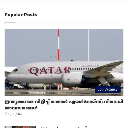
Popular Posts
Job Vacancy
ഇന്ത്യക്കാരെ വിളിച്ച് ഖത്തർ എയർവേയ്‌സ്; നിരവധി
അവസരങ്ങൾ
11/09/2022