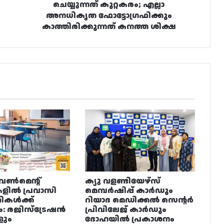
ശിക്ഷ
ചെയ്യുന്നത് കുറ്റകരം; എല്ലാ
അനധികൃത ഫോട്ടോഗ്രഫിക്കും
കാത്തിരിക്കുന്നത് കനത്ത ശിക്ഷ
വൺമെന്റ്
ക്യു വളണ്ടിയേഴ്‌സ്
ളിൽ പ്രവാസി
മെമ്പർഷിപ്പ് കാർഡും
ഥികൾക്ക്
റിയാദ മെഡിക്കൽ സെന്റർ
ം: രജിസ്ട്രേഷൻ
പ്രിവിലേജ് കാർഡും
ളും
ദോഹയിൽ പ്രകാശനം