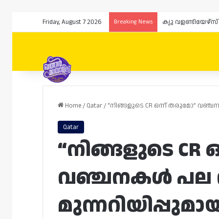
Friday, August 7 2026
Breaking News
Home
/
Qatar
/
“നിങ്ങളുടെ CR ഒന്ന് തരുമോ” വഞ്ചന
Qatar
“നിങ്ങളുടെ CR 
വഞ്ചനകൾ പല 
മുന്നറിയിപ്പു