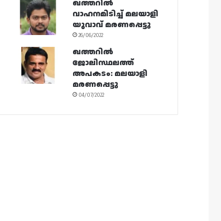
ഖത്തറിൽ
വാഹനമിടിച്ച് മലയാളി
യുവാവ് മരണപ്പെട്ടു
26/06/2022
ഖത്തറിൽ
ജോലിസ്ഥലത്ത്
അപകടം: മലയാളി
മരണപ്പെട്ടു
04/07/2022