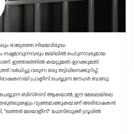
ാലും രാജ്യത്തെ നിയമവിരുദ്ധ
പണം നഷ്ടമാവുന്നവരും ജയിലിൽ പെടുന്നവരുമായ
ണ്. ഇത്തരത്തിൽ കയറ്റുമതി-ഇറക്കുമതി
് വർധിച്ചു വരുന്ന ഒരു തട്ടിപ്പിനെക്കുറിച്ച്
ഭാഷകനായി പ്രാക്ടീസ് ചെയ്യുന്ന ജൗഹർ ബാബു.
ി ചെയ്യുന്ന ബിസിനസ് ആകയാൽ, ഈ മേഖലയിലെ
ുൻ കരുതലുകളും വ്യക്തമാക്കുകയാണ് അഭിഭാഷകൻ
“ഖത്തർ മലയാളീസ്” ഫേസ്ബുക്ക് ഗ്രൂപ്പിൽ