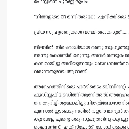
പോസ്റ്റിന്റെ പൂർണ്ണ രൂപം:
“നിങ്ങളുടെ CR ഒന്ന് തരുമോ…എനിക്ക് ഒരു
പ്രിയ സുഹൃത്തുക്കൾ വഞ്ചിതരാകരുത്……
നിലവിൽ നിരപരാധിയായ രണ്ടു സുഹൃത്തു
നടന്നു കൊണ്ടിരിക്കുന്നു. അവർ രണ്ടുപ
കാലമായിട്ടു അറിയുന്നതും Qatar ഗവൺമെ
വരുന്നതുമായ ആളാണ്.
അദ്ദേഹത്തിന് ഒരു പാർട്ട് ടൈം ബിസിനസ്സ്
ഫുഡ്‌സ്റ്റഫ് ട്രേഡിങ്ങ് ആണ് അത്. അദ്ദേ
നെ കുറിച്ച് ആലോചിച്ചു നികുമ്ബോഴാണ് വെറ
എന്നാൽ ഇടപെടുന്നതിൽ വളരെ മാന്യൻ 
കുറവല്ലേ എന്റെ ഒരു സുഹൃത്തിനു കുറച്ചു
ലൈസൻസ്, എക്സ്പോർട്ട് കോഡ് ഒക്കെ ഒന്