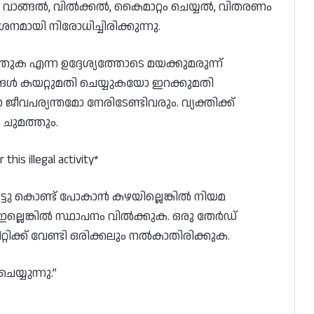
, വാങ്ങൽ, വിൽക്കൽ, കൈമാറ്റം ചെയ്യൽ, വിതരണം
മായി നിരോധിച്ചിരിക്കുന്നു.
്തുക എന്ന ഉദ്ദേശ്യത്തോടെ മയക്കുമരുന്ന്
്ങൾ കയറ്റുമതി ചെയ്യുകയോ ഇറക്കുമതി
ീവപര്യന്തമോ നേരിടേണ്ടിവരും. വ്യക്തിക്ക്
 ചുമത്തും.
this illegal activity*
ട്ടു കൊണ്ട് പോകാൻ കഴയില്ലെങ്കിൽ നിയമ
ഇല്ലെങ്കിൽ സ്ഥാപനം വിൽക്കുക. ഒരു തേർഡ്
ിറ്റിക്ക് വേണ്ടി ഒരിക്കലും നൽകാതിരിക്കുക.
യ്യുന്നു.”