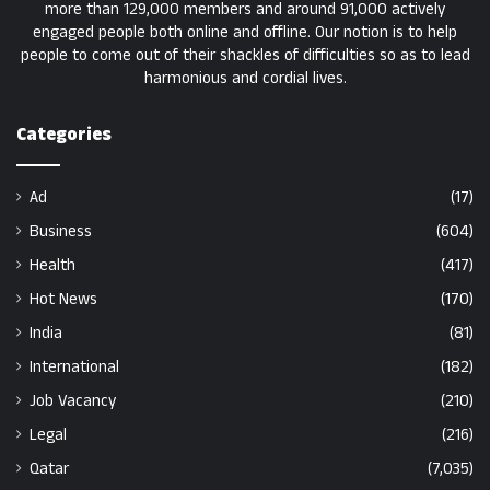
more than 129,000 members and around 91,000 actively
engaged people both online and offline. Our notion is to help
people to come out of their shackles of difficulties so as to lead
harmonious and cordial lives.
Categories
Ad
(17)
Business
(604)
Health
(417)
Hot News
(170)
India
(81)
International
(182)
Job Vacancy
(210)
Legal
(216)
Qatar
(7,035)