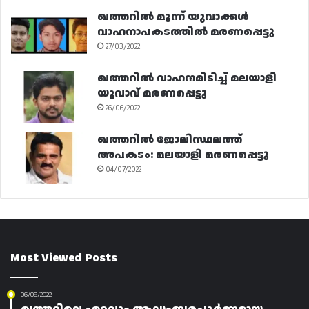
ഖത്തറിൽ മൂന്ന് യുവാക്കൾ
വാഹനാപകടത്തിൽ മരണപ്പെട്ടു
27/03/2022
ഖത്തറിൽ വാഹനമിടിച്ച് മലയാളി
യുവാവ് മരണപ്പെട്ടു
26/06/2022
ഖത്തറിൽ ജോലിസ്ഥലത്ത്
അപകടം: മലയാളി മരണപ്പെട്ടു
04/07/2022
Most Viewed Posts
06/08/2022