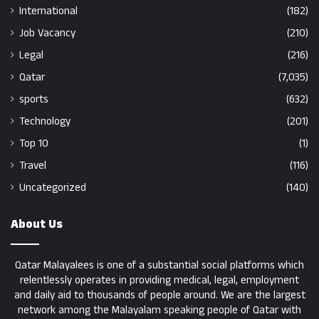
International
(182)
Job Vacancy
(210)
Legal
(216)
Qatar
(7,035)
sports
(632)
Technology
(201)
Top 10
(1)
Travel
(116)
Uncategorized
(140)
About Us
Qatar Malayalees is one of a substantial social platforms which
relentlessly operates in providing medical, legal, employment
and daily aid to thousands of people around. We are the largest
network among the Malayalam speaking people of Qatar with