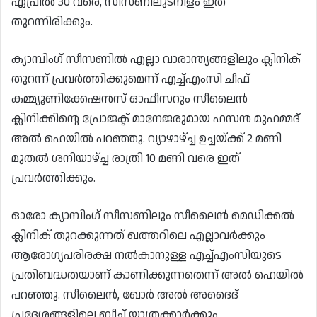
ഏപ്രിൽ 30 വരെ, സീസണിലുടനീളം ഇത്
തുറന്നിരിക്കും.
ക്യാമ്പിംഗ് സീസണിൽ എല്ലാ വാരാന്ത്യങ്ങളിലും ക്ലിനിക്
തുറന്ന് പ്രവർത്തിക്കുമെന്ന് എച്ച്എംസി ചീഫ്
കമ്മ്യൂണിക്കേഷൻസ് ഓഫീസറും സീലൈൻ
ക്ലിനിക്കിൻ്റെ പ്രോജക്ട് മാനേജരുമായ ഹസൻ മുഹമ്മദ്
അൽ ഹെയിൽ പറഞ്ഞു. വ്യാഴാഴ്ച്ച ഉച്ചയ്ക്ക് 2 മണി
മുതൽ ശനിയാഴ്ച്ച രാത്രി 10 മണി വരെ ഇത്
പ്രവർത്തിക്കും.
ഓരോ ക്യാമ്പിംഗ് സീസണിലും സീലൈൻ മെഡിക്കൽ
ക്ലിനിക് തുറക്കുന്നത് ഖത്തറിലെ എല്ലാവർക്കും
ആരോഗ്യപരിരക്ഷ നൽകാനുള്ള എച്ച്എംസിയുടെ
പ്രതിബദ്ധതയാണ് കാണിക്കുന്നതെന്ന് അൽ ഹെയിൽ
പറഞ്ഞു. സീലൈൻ, ഖോർ അൽ അദൈദ്
പ്രദേശങ്ങളിലെ ബീച്ച് യാത്രക്കാർക്കും