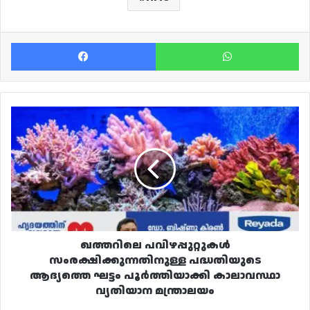
Facebook
Wh
ഖത്തറിലെ
പവിഴപ്പുറ്റുകൾ
സംരക്ഷിക്കുന്നതിനുള്ള
പദ്ധതിയുടെ
ആദ്യത്തെ
ഘട്ടം
പൂർത്തിയാക്കി
കാലാവസ്ഥാ
വ്യതിയാന
മന്ത്രാലയം
ഖത്തറിലെ പവിഴപ്പുറ്റുകൾ
സംരക്ഷിക്കുന്നതിനുള്ള പദ്ധതിയുടെ
ആദ്യത്തെ ഘട്ടം പൂർത്തിയാക്കി കാലാവസ്ഥാ
വ്യതിയാന മന്ത്രാലയം