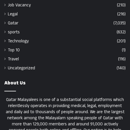
Job Vacancy
(210)
Legal
(216)
Qatar
(7,035)
sports
(632)
Technology
(201)
Top 10
(1)
Travel
(116)
Uncategorized
(140)
About Us
Qatar Malayalees is one of a substantial social platforms which
relentlessly operates in providing medical, legal, employment
and daily aid to thousands of people around. We are the largest
network among the Malayalam speaking people of Qatar with
more than 129,000 members and around 91,000 actively