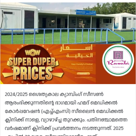
2024/2025 ശൈത്യകാല ക്യാമ്പിംഗ് സീസൺ
ആരംഭിക്കുന്നതിന്റെ ഭാഗമായി ഹമദ് മെഡിക്കൽ
കോർപ്പറേഷൻ (എച്ച്എംസി) സീലൈൻ മെഡിക്കൽ
ക്ലിനിക്ക് നാളെ, വ്യാഴാഴ്ച്ച തുറക്കും. പതിനഞ്ചാമത്തെ
വർഷമാണ് ക്ലിനിക്ക് പ്രവർത്തനം നടത്തുന്നത്. 2025