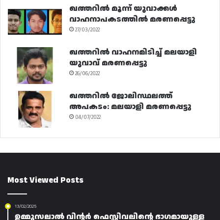
ഖത്തറിൽ മൂന്ന് യുവാക്കൾ
വാഹനാപകടത്തിൽ മരണപ്പെട്ടു
27/03/2022
ഖത്തറിൽ വാഹനമിടിച്ച് മലയാളി
യുവാവ് മരണപ്പെട്ടു
26/06/2022
ഖത്തറിൽ ജോലിസ്ഥലത്ത്
അപകടം: മലയാളി മരണപ്പെട്ടു
04/07/2022
Most Viewed Posts
13/02/2025
ഉമ്മുസലാൽ വിൻ്റർ ഫെസ്റ്റിവലിൻ്റെ ഭാഗമായുള്ള