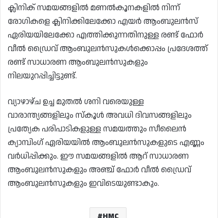
ക്ലിനിക് സമയങ്ങളിൽ മണൽകൂനകളിൽ നിന്ന്
രോഗികളെ ക്ലിനിക്കിലേക്കോ എയർ ആംബുലൻസ്
ഏരിയയിലേക്കോ എത്തിക്കുന്നതിനുള്ള രണ്ട് ഫോർ
വീൽ ഡ്രൈവ് ആംബുലൻസുകൾക്കൊപ്പം പ്രദേശത്ത്
രണ്ട് സാധാരണ ആംബുലൻസുകളും
നിലയുറപ്പിച്ചിട്ടുണ്ട്.
വ്യാഴാഴ്‌ച ഉച്ച മുതൽ ശനി വരെയുള്ള
വാരാന്ത്യങ്ങളിലും സ്‌കൂൾ അവധി ദിവസങ്ങളിലും
പ്രത്യേക പരിപാടികളുള്ള സമയത്തും സീലൈൻ
ക്യാമ്പിംഗ് ഏരിയയിൽ ആംബുലൻസുകളുടെ എണ്ണം
വർധിപ്പിക്കും. ഈ സമയങ്ങളിൽ ആറ് സാധാരണ
ആംബുലൻസുകളും അഞ്ച് ഫോർ വീൽ ഡ്രൈവ്
ആംബുലൻസുകളും ഇവിടെയുണ്ടാകും.
HMC