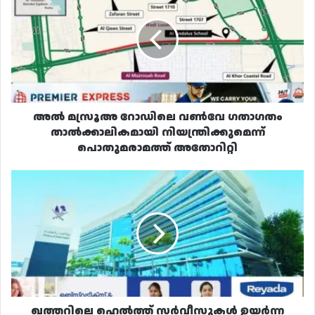
റോഡിലെ
വൺവേ
ഗതാഗതം
താൽക്കാലികമായി
നിയന്ത്രിക്കുമെന്ന്
പൊതുമരാമത്ത്
അതോറിറ്റി
അൽ മസ്രൂഅ റോഡിലെ വൺവേ ഗതാഗതം
താൽക്കാലികമായി നിയന്ത്രിക്കുമെന്ന്
പൊതുമരാമത്ത് അതോറിറ്റി
ഖത്തറിലെ
ഹെൽത്ത്
സർവീസുകൾ
ഉയർന്ന
നിലവാരം
പാലിക്കുന്നുണ്ടെന്ന്
ഉറപ്പാക്കുന്നതിന്
കർശനമായ
നിയമങ്ങളുമായി
മന്ത്രാലയം
ഖത്തറിലെ ഹെൽത്ത് സർവീസുകൾ ഉയർന്ന