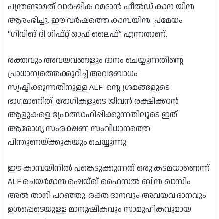
പന്ത്രണ്ടാമത് വാർഷിക റമദാൻ ഫീൽഡ് കാമ്പയിൻ
ആരംഭിച്ചു. ഈ വർഷത്തെ കാമ്പയിൻ പ്രമേയം
“ഗിവിങ് ദി ഗിഫ്റ്റ് ഓഫ് ലൈഫ്” എന്നതാണ്.
രക്തവും അവയവങ്ങളും ദാനം ചെയ്യുന്നതിന്റെ
പ്രാധാന്യത്തെക്കുറിച്ച് അവബോധം
സൃഷ്ടിക്കുന്നതിനുള്ള ALF-ന്റെ ശ്രമങ്ങളുടെ
ഭാഗമാണിത്. രോഗികളുടെ ജീവൻ രക്ഷിക്കാൻ
ആളുകളെ പ്രോത്സാഹിപ്പിക്കുന്നതിലൂടെ ഇത്
ആരോഗ്യ സംരക്ഷണ സംവിധാനത്തെ
പിന്തുണയ്ക്കുകയും ചെയ്യുന്നു.
ഈ കാമ്പയിനിൽ പങ്കെടുക്കുന്നത് ഒരു കടമയാണെന്ന്
ALF ചെയർമാൻ ഷെയ്ഖ് ഫൈസൽ ബിൻ ഖാസിം
അൽ താനി പറഞ്ഞു. രക്ത ദാനവും അവയവ ദാനവും
ഉൾപ്പെടെയുള്ള മാനുഷികവും സാമൂഹികവുമായ