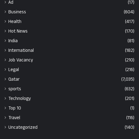
Ad
(17)
Business
(604)
Health
(417)
Hot News
(170)
India
(81)
International
(182)
Job Vacancy
(210)
Legal
(216)
Qatar
(7,035)
sports
(632)
Technology
(201)
Top 10
(1)
Travel
(116)
Uncategorized
(140)