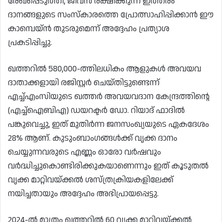
രേഖപ്പെടുത്തി, ജീവൻ രക്ഷിക്കുന്ന ഇത്തരം
ദാനങ്ങളുടെ സംസ്‌കാരത്തെ പ്രോത്സാഹിപ്പിക്കാൻ ഈ
കാമ്പെയ്‌ൻ തുടരുമെന്ന് അദ്ദേഹം പ്രത്യാശ
പ്രകടിപ്പിച്ചു.
ഖത്തറിൽ 580,000-ത്തിലധികം ആളുകൾ അവയവ
ദാതാക്കളായി രജിസ്റ്റർ ചെയ്തിട്ടുണ്ടെന്ന്
എച്ച്എംസിയുടെ ഖത്തർ അവയവദാന കേന്ദ്രത്തിന്റെ
(എച്ച്ഐബിഎ) ഡയറക്ടർ ഡോ. റിയാദ് ഫാദിൽ
പങ്കുവെച്ചു, ഇത് മുതിർന്ന ജനസംഖ്യയുടെ ഏകദേശം
28% ആണ്. കുടുംബാംഗങ്ങൾക്ക് വൃക്ക ദാനം
ചെയ്യുന്നവരുടെ എണ്ണം ഓരോ വർഷവും
വർദ്ധിച്ചുകൊണ്ടിരിക്കുകയാണെന്നും ഇത് കൂടുതൽ
വൃക്ക മാറ്റിവയ്ക്കൽ ശസ്ത്രക്രിയകളിലേക്ക്
നയിച്ചതായും അദ്ദേഹം അഭിപ്രായപ്പെട്ടു.
2024-ൽ മാത്രം ഖത്തറിൽ 60 വൃക്ക മാറ്റിവയ്ക്കൽ