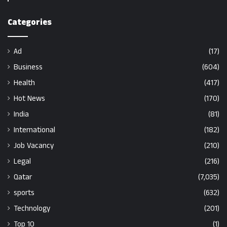
Categories
Ad
(17)
Business
(604)
Health
(417)
Hot News
(170)
India
(81)
International
(182)
Job Vacancy
(210)
Legal
(216)
Qatar
(7,035)
sports
(632)
Technology
(201)
Top 10
(1)