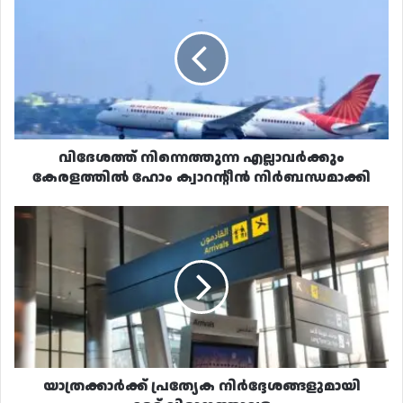
നിന്നെത്തുന്ന
എല്ലാവർക്കും
കേരളത്തിൽ
ഹോം
ക്വാറന്റീൻ
നിർബന്ധമാക്കി
വിദേശത്ത് നിന്നെത്തുന്ന എല്ലാവർക്കും
കേരളത്തിൽ ഹോം ക്വാറന്റീൻ നിർബന്ധമാക്കി
യാത്രക്കാർക്ക്
പ്രത്യേക
നിർദ്ദേശങ്ങളുമായി
ഹമദ്
വിമാനത്താവളം
യാത്രക്കാർക്ക് പ്രത്യേക നിർദ്ദേശങ്ങളുമായി