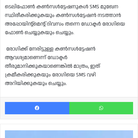
ടെലിഫോൺ കൺസൾട്ടേഷനുകൾ SMS മുഖേന
സ്ഥിരീകരിക്കുകയും കൺസൾട്ടേഷൻ നടത്താൻ
അപ്പോയിന്റ്മെന്റ് ദിവസം തന്നെ ഡോക്ടർ രോഗിയെ
ഫോൺ ചെയ്യുകയും ചെയ്യും.
രോഗിക്ക് നേരിട്ടുള്ള കൺസൾട്ടേഷൻ
ആവശ്യമാണെന്ന് ഡോക്ടർ
തീരുമാനിക്കുകയാണെങ്കിൽ മാത്രം, ഇത്
ക്രമീകരിക്കുകയും രോഗിയെ SMS വഴി
അറിയിക്കുകയും ചെയ്യും.
Facebook
Wh
വിദേശത്ത്