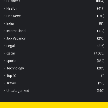
Business
(604)
Health
(417)
Hot News
(170)
India
(81)
International
(182)
Job Vacancy
(210)
Legal
(216)
Qatar
(7,035)
sports
(632)
Technology
(201)
Top 10
(1)
Travel
(116)
Uncategorized
(140)