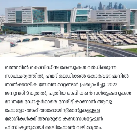
ഖത്തറിൽ കൊവിഡ്-19 കേസുകൾ വർധിക്കുന്ന
സാഹചര്യത്തിൽ, ഹമദ് മെഡിക്കൽ കോർപ്പറേഷനിൽ
താൽക്കാലിക സേവന മാറ്റങ്ങൾ പ്രഖ്യാപിച്ചു. 2022
ജനുവരി 9 മുതൽ, പുതിയ ഓപി കൺസൾട്ടേഷനുകൾ
മാത്രമേ ഡോക്ടർമാരെ നേരിട്ട് കാണാൻ ആവൂ.
ഫോളോ-അപ്പ് അപ്പോയിന്റ്‌മെന്റുകളുള്ള
രോഗികൾക്ക് അവരുടെ കൺസൾട്ടേഷൻ
ഫിസിഷ്യനുമായി ടെലിഫോൺ വഴി മാത്രം.