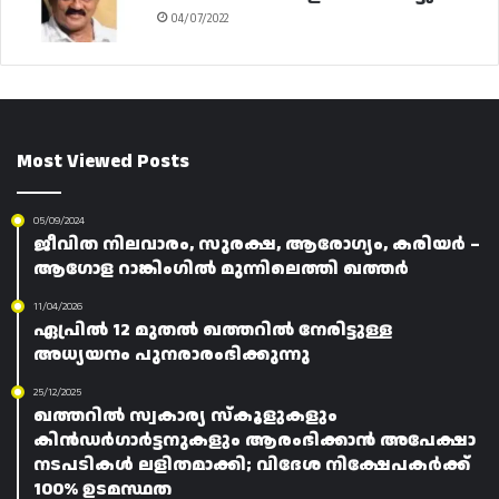
04/07/2022
Most Viewed Posts
05/09/2024
ജീവിത നിലവാരം, സുരക്ഷ, ആരോഗ്യം, കരിയർ –
ആഗോള റാങ്കിംഗിൽ മുന്നിലെത്തി ഖത്തർ
11/04/2026
ഏപ്രിൽ 12 മുതൽ ഖത്തറിൽ നേരിട്ടുള്ള
അധ്യയനം പുനരാരംഭിക്കുന്നു
25/12/2025
ഖത്തറിൽ സ്വകാര്യ സ്കൂളുകളും
കിൻഡർഗാർട്ടനുകളും ആരംഭിക്കാൻ അപേക്ഷാ
നടപടികൾ ലളിതമാക്കി; വിദേശ നിക്ഷേപകർക്ക്
100% ഉടമസ്ഥത