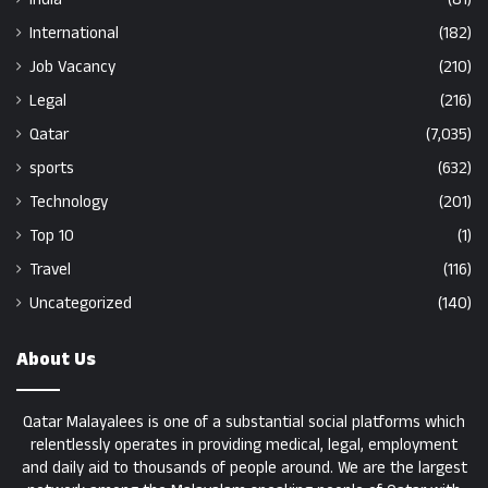
International
(182)
Job Vacancy
(210)
Legal
(216)
Qatar
(7,035)
sports
(632)
Technology
(201)
Top 10
(1)
Travel
(116)
Uncategorized
(140)
About Us
Qatar Malayalees is one of a substantial social platforms which
relentlessly operates in providing medical, legal, employment
and daily aid to thousands of people around. We are the largest