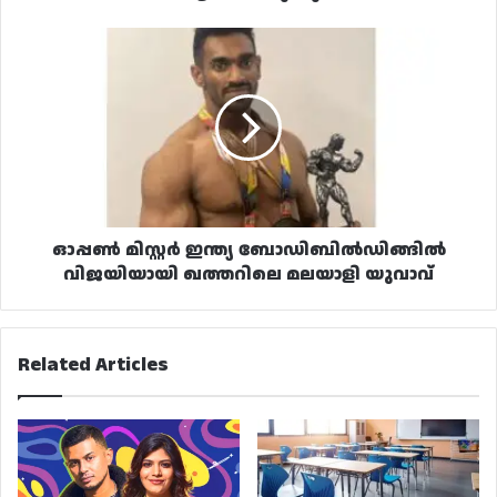
ഓപ്പൺ
മിസ്റ്റർ
ഇന്ത്യ
ബോഡിബിൽഡിങ്ങിൽ
വിജയിയായി
ഖത്തറിലെ
മലയാളി
യുവാവ്
ഓപ്പൺ മിസ്റ്റർ ഇന്ത്യ ബോഡിബിൽഡിങ്ങിൽ
വിജയിയായി ഖത്തറിലെ മലയാളി യുവാവ്
Related Articles