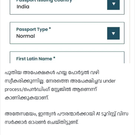
പുതിയ അപേക്ഷകൾ ഹയ്യ പോർട്ടൽ വഴി
സ്വീകരിക്കുന്നില്ല. നേരത്തെ അപേക്ഷിച്ചവ under
process/പെൻഡിംഗ് സ്റ്റേജിൽ ആണെന്ന്
കാണിക്കുകയാണ്.
അതേസമയം, ഇന്ത്യൻ പൗരന്മാർക്കായി A1 ടൂറിസ്റ്റ് വിസ
സർക്കാർ ഓപ്പൺ ചെയ്തിട്ടുണ്ട്.