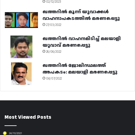
02/12/2023
ഖത്തറിൽ മൂന്ന് യുവാക്കൾ
വാഹനാപകടത്തിൽ മരണപ്പെട്ടു
27/03/2022
ഖത്തറിൽ വാഹനമിടിച്ച് മലയാളി
യുവാവ് മരണപ്പെട്ടു
26/06/2022
ഖത്തറിൽ ജോലിസ്ഥലത്ത്
അപകടം: മലയാളി മരണപ്പെട്ടു
04/07/2022
Most Viewed Posts
24/10/2021