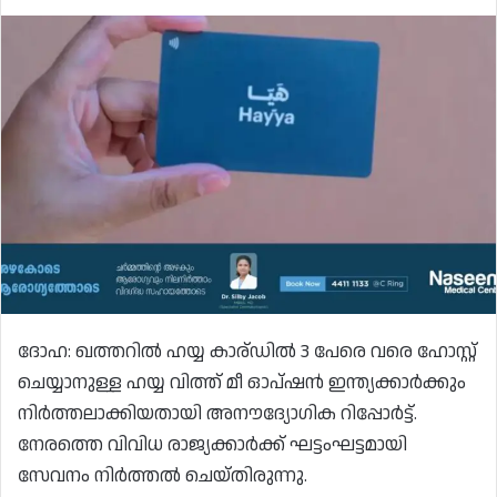
ദോഹ: ഖത്തറിൽ ഹയ്യ കാര്ഡിൽ 3 പേരെ വരെ ഹോസ്റ്റ്
ചെയ്യാനുള്ള ഹയ്യ വിത്ത് മീ ഓപ്‌ഷൻ ഇന്ത്യക്കാർക്കും
നിർത്തലാക്കിയതായി അനൗദ്യോഗിക റിപ്പോർട്ട്.
നേരത്തെ വിവിധ രാജ്യക്കാർക്ക് ഘട്ടംഘട്ടമായി
സേവനം നിർത്തൽ ചെയ്തിരുന്നു.