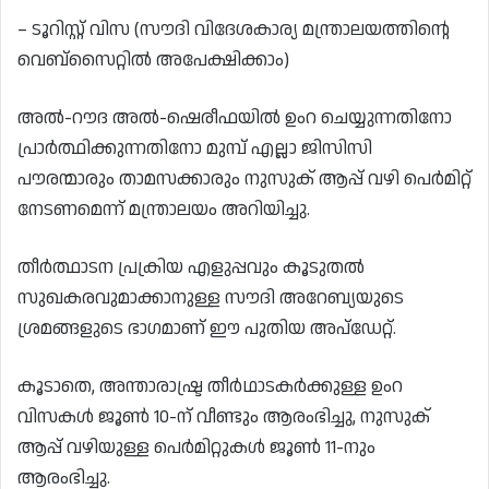
– ടൂറിസ്റ്റ് വിസ (സൗദി വിദേശകാര്യ മന്ത്രാലയത്തിന്റെ
വെബ്‌സൈറ്റിൽ അപേക്ഷിക്കാം)
അൽ-റൗദ അൽ-ഷെരീഫയിൽ ഉംറ ചെയ്യുന്നതിനോ
പ്രാർത്ഥിക്കുന്നതിനോ മുമ്പ് എല്ലാ ജിസിസി
പൗരന്മാരും താമസക്കാരും നുസുക് ആപ്പ് വഴി പെർമിറ്റ്
നേടണമെന്ന് മന്ത്രാലയം അറിയിച്ചു.
തീർത്ഥാടന പ്രക്രിയ എളുപ്പവും കൂടുതൽ
സുഖകരവുമാക്കാനുള്ള സൗദി അറേബ്യയുടെ
ശ്രമങ്ങളുടെ ഭാഗമാണ് ഈ പുതിയ അപ്‌ഡേറ്റ്.
കൂടാതെ, അന്താരാഷ്ട്ര തീർഥാടകർക്കുള്ള ഉംറ
വിസകൾ ജൂൺ 10-ന് വീണ്ടും ആരംഭിച്ചു, നുസുക്
ആപ്പ് വഴിയുള്ള പെർമിറ്റുകൾ ജൂൺ 11-നും
ആരംഭിച്ചു.