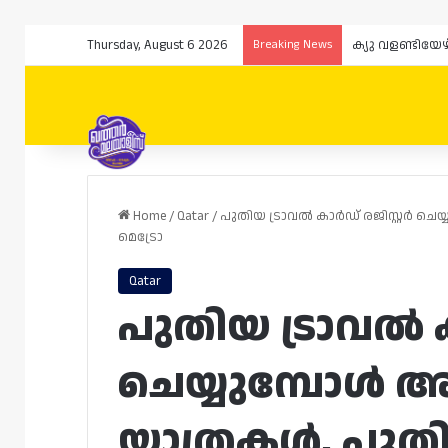
Thursday, August 6 2026
Breaking News
Home
/
Qatar
/
പുതിയ ട്രാവൽ കാർഡ് രജിസ്റ്റർ 
മെട്രോ
Qatar
പുതിയ ട്രാവൽ ക
ചെയ്യുമ്പോൾ 
യാത്രകൾ, പു