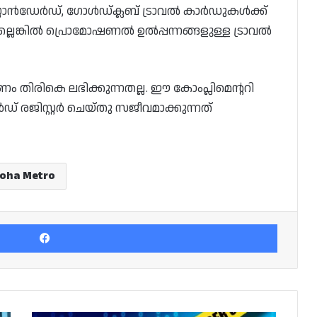
്റ്റാൻഡേർഡ്, ഗോൾഡ്ക്ലബ്‌ ട്രാവൽ കാർഡുകൾക്ക്
്ലെങ്കിൽ പ്രൊമോഷണൽ ഉൽപ്പന്നങ്ങളുള്ള ട്രാവൽ
ം തിരികെ ലഭിക്കുന്നതല്ല. ഈ കോംപ്ലിമെൻ്ററി
രജിസ്റ്റർ ചെയ്‌തു സജീവമാക്കുന്നത്
oha Metro
Facebook