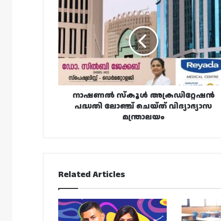
നാഷണൽ
സ്കൂൾ
അക്രഡിറ്റേഷൻ
പദ്ധതി
ലോഞ്ച്
ചെയ്ത്
വിദ്യാഭ്യാസ
മന്ത്രാലയം
നാഷണൽ സ്കൂൾ അക്രഡിറ്റേഷൻ
പദ്ധതി ലോഞ്ച് ചെയ്ത് വിദ്യാഭ്യാസ
മന്ത്രാലയം
Related Articles