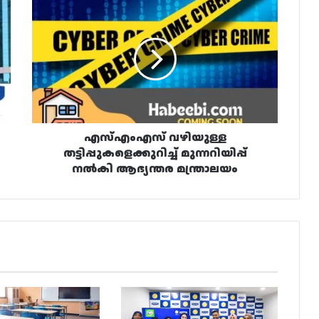
എസ്എംഎസ്
വഴിയുള്ള
തട്ടിപ്പുകളെക്കുറിച്ച്
മുന്നറിയിപ്പ്
നൽകി
ആഭ്യന്തര
മന്ത്രാലയം
എസ്എംഎസ് വഴിയുള്ള
തട്ടിപ്പുകളെക്കുറിച്ച് മുന്നറിയിപ്പ്
നൽകി ആഭ്യന്തര മന്ത്രാലയം