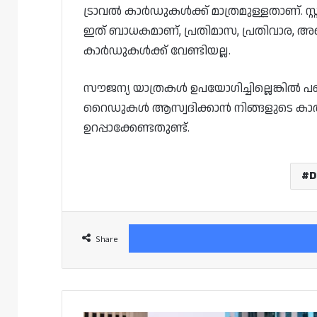
ട്രാവൽ കാർഡുകൾക്ക് മാത്രമുള്ളതാണ്. സ
ഇത് ബാധകമാണ്, പ്രതിമാസ, പ്രതിവാര, അല
കാർഡുകൾക്ക് വേണ്ടിയല്ല.
സൗജന്യ യാത്രകൾ ഉപയോഗിച്ചില്ലെങ്കിൽ പണ
റൈഡുകൾ ആസ്വദിക്കാൻ നിങ്ങളുടെ കാർഡ് 
ഉറപ്പാക്കേണ്ടതുണ്ട്.
D
Share