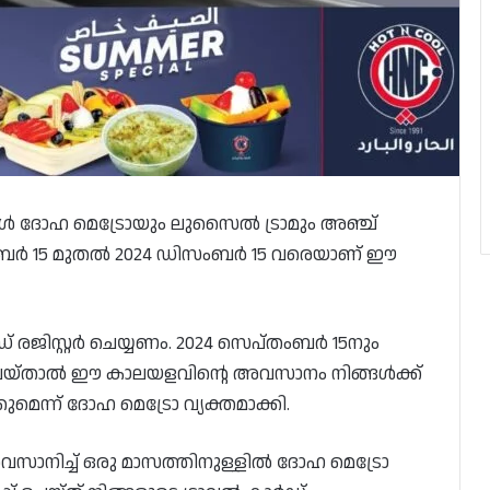
്പോൾ ദോഹ മെട്രോയും ലുസൈൽ ട്രാമും അഞ്ച്
റംബർ 15 മുതൽ 2024 ഡിസംബർ 15 വരെയാണ് ഈ
ജിസ്റ്റർ ചെയ്യണം. 2024 സെപ്‌തംബർ 15നും
യ്‌താൽ ഈ കാലയളവിൻ്റെ അവസാനം നിങ്ങൾക്ക്
െന്ന് ദോഹ മെട്രോ വ്യക്തമാക്കി.
വസാനിച്ച് ഒരു മാസത്തിനുള്ളിൽ ദോഹ മെട്രോ