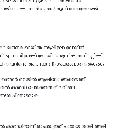
്പ് ചെയ്‌ത് നിങ്ങളുടെ ട്രാവൽ കാർഡ്
സജീവമാക്കുന്നത് മുതൽ മൂന്ന് മാസത്തേക്ക്
ിലോ ഖത്തർ റെയിൽ ആപ്പിലോ ലോഗിൻ
 എന്നതിലേക്ക് പോയി, “ആഡ് കാർഡ്” ക്ലിക്ക്
ാർഡ് നമ്പറിൻ്റെ അവസാന 11 അക്കങ്ങൾ നൽകുക.
 ഖത്തർ റെയിൽ ആപ്പിലോ അക്കൗണ്ട്
്രാവൽ കാർഡ് ചേർക്കാൻ നിലവിലെ
്ങൾ പിന്തുടരുക.
 കാർഡിനാണ് ഓഫർ. ഇത് പുതിയ ടോപ്പ്-അപ്പ്