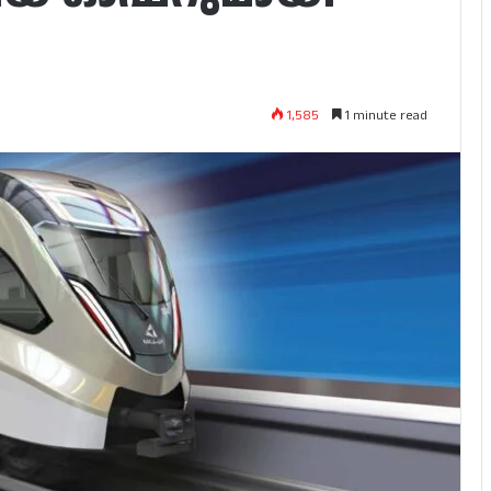
1,585
1 minute read