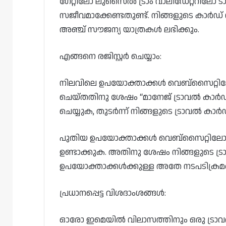
ഗേറ്റിലോ ലുസൈൽ ട്രാം വാലിഡേറ്ററിലോ ടാപ
സജീവമാക്കേണ്ടതുണ്ട്. നിങ്ങളുടെ കാർഡ് 
അഞ്ച് സൗജന്യ യാത്രകൾ ലഭിക്കും.
എങ്ങനെ രജിസ്റ്റർ ചെയ്യാം:
നിലവിലെ ഉപയോക്താക്കൾ വെബ്‌സൈറ്റ
ചെയ്‌തതിനു ശേഷം “മാനേജ് ട്രാവൽ കാർഡ്”
ചെയ്യുക, തുടർന്ന് നിങ്ങളുടെ ട്രാവൽ ക
പുതിയ ഉപയോക്താക്കൾ വെബ്‌സൈറ്റിലോ
ഉണ്ടാക്കുക. അതിനു ശേഷം നിങ്ങളുടെ ട
ഉപയോക്താക്കൾക്കുള്ള അതേ നടപടിക്രമങ
പ്രധാനപ്പെട്ട വിശദാംശങ്ങൾ:
ഓരോ ഇമെയിൽ വിലാസത്തിനും ഒരു ട്രാവൽ