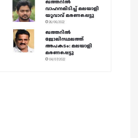
ഖത്തറിൽ
വാഹനമിടിച്ച് മലയാളി
യുവാവ് മരണപ്പെട്ടു
26/06/2022
ഖത്തറിൽ
ജോലിസ്ഥലത്ത്
അപകടം: മലയാളി
മരണപ്പെട്ടു
04/07/2022